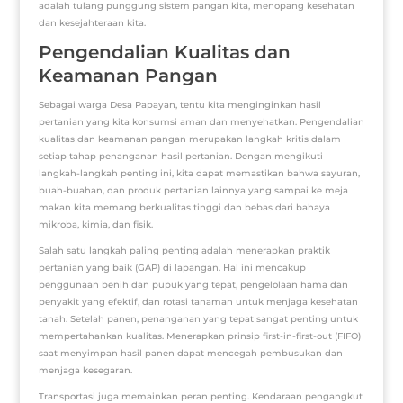
adalah tulang punggung sistem pangan kita, menopang kesehatan
dan kesejahteraan kita.
Pengendalian Kualitas dan
Keamanan Pangan
Sebagai warga Desa Papayan, tentu kita menginginkan hasil
pertanian yang kita konsumsi aman dan menyehatkan. Pengendalian
kualitas dan keamanan pangan merupakan langkah kritis dalam
setiap tahap penanganan hasil pertanian. Dengan mengikuti
langkah-langkah penting ini, kita dapat memastikan bahwa sayuran,
buah-buahan, dan produk pertanian lainnya yang sampai ke meja
makan kita memang berkualitas tinggi dan bebas dari bahaya
mikroba, kimia, dan fisik.
Salah satu langkah paling penting adalah menerapkan praktik
pertanian yang baik (GAP) di lapangan. Hal ini mencakup
penggunaan benih dan pupuk yang tepat, pengelolaan hama dan
penyakit yang efektif, dan rotasi tanaman untuk menjaga kesehatan
tanah. Setelah panen, penanganan yang tepat sangat penting untuk
mempertahankan kualitas. Menerapkan prinsip first-in-first-out (FIFO)
saat menyimpan hasil panen dapat mencegah pembusukan dan
menjaga kesegaran.
Transportasi juga memainkan peran penting. Kendaraan pengangkut