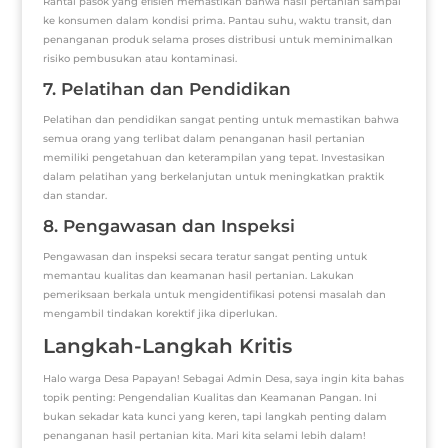
Rantai pasok yang efisien memastikan bahwa hasil pertanian sampai
ke konsumen dalam kondisi prima. Pantau suhu, waktu transit, dan
penanganan produk selama proses distribusi untuk meminimalkan
risiko pembusukan atau kontaminasi.
7. Pelatihan dan Pendidikan
Pelatihan dan pendidikan sangat penting untuk memastikan bahwa
semua orang yang terlibat dalam penanganan hasil pertanian
memiliki pengetahuan dan keterampilan yang tepat. Investasikan
dalam pelatihan yang berkelanjutan untuk meningkatkan praktik
dan standar.
8. Pengawasan dan Inspeksi
Pengawasan dan inspeksi secara teratur sangat penting untuk
memantau kualitas dan keamanan hasil pertanian. Lakukan
pemeriksaan berkala untuk mengidentifikasi potensi masalah dan
mengambil tindakan korektif jika diperlukan.
Langkah-Langkah Kritis
Halo warga Desa Papayan! Sebagai Admin Desa, saya ingin kita bahas
topik penting: Pengendalian Kualitas dan Keamanan Pangan. Ini
bukan sekadar kata kunci yang keren, tapi langkah penting dalam
penanganan hasil pertanian kita. Mari kita selami lebih dalam!