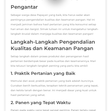
Pengantar
Sebagai warga desa Papayan yang baik, kita harus sadar akan
pentingnya pengendalian kualitas dan keamanan pangan. Hal ini
menjadi jaminan bahwa hasil pertanian yang kita konsumsi setiap
hari aman dan bergizi. Simak tulisan ini untuk mengetahui langkah-
langkah krusial dalam menjaga kualitas dan keamanan pangan!
Langkah-Langkah Pengendalian
Kualitas dan Keamanan Pangan
Setiap langkah dalam proses produksi dan penanganan hasil
pertanian berdampak besar pada kualitas dan keamanannya. Mari
kita telusuri langkah-langkah penting yang perlu kita ambil:
1. Praktik Pertanian yang Baik
Memulai dari awal, praktik pertanian yang baik adalah kuncinya.
Gunakan benih berkualitas, terapkan teknik penanaman yang tepat,
dan kelola tanah dengan benar. Ini menjadi dasar yang kuat untuk
hasil pertanian yang sehat.
2. Panen yang Tepat Waktu
Panen pada waktu yang tepat sangat penting. Panen terlalu cepat