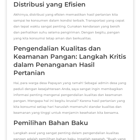
Distribusi yang Efisien
Akhirnya, distribusi yang efisien memastikan hasil pertanian kita
sampai ke konsumen dalam kondisi terbaik. Transportasi yang cepat
dan tepat waktu sangat penting. Gunakan kendaraan yang bersih
dan perhatikan suhu selama pengiriman. Dengan begitu, pangan
yang kita konsumsi tetap aman dan berkualitas.
Pengendalian Kualitas dan
Keamanan Pangan: Langkah Kritis
dalam Penanganan Hasil
Pertanian
Hai, para warga desa Papayan yang ramah! Sebagai admin desa yang
peduli dengan kesejahteraan Anda, saya sangat ingin membagikan
informasi penting mengenai pengendalian kualitas dan keamanan
pangan. Mengapa hal ini begitu krusial? Karena hasil pertanian yang
kita konsumsi setiap hari haruslah memenuhi standar kualitas dan
keamanan yang tinggi untuk menjamin kesehatan kita bersama.
Pemilihan Bahan Baku
Langkah awal yang sangat penting dalam pengendalian kualitas
pangan adalah pemilihan bahan baku. Ingatlah pepatah, “Buah yang