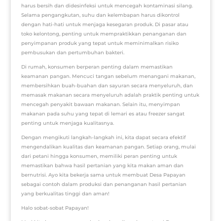
harus bersih dan didesinfeksi untuk mencegah kontaminasi silang.
Selama pengangkutan, suhu dan kelembapan harus dikontrol
dengan hati-hati untuk menjaga kesegaran produk. Di pasar atau
toko kelontong, penting untuk mempraktikkan penanganan dan
penyimpanan produk yang tepat untuk meminimalkan risiko
pembusukan dan pertumbuhan bakteri.
Di rumah, konsumen berperan penting dalam memastikan
keamanan pangan. Mencuci tangan sebelum menangani makanan,
membersihkan buah-buahan dan sayuran secara menyeluruh, dan
memasak makanan secara menyeluruh adalah praktik penting untuk
mencegah penyakit bawaan makanan. Selain itu, menyimpan
makanan pada suhu yang tepat di lemari es atau freezer sangat
penting untuk menjaga kualitasnya.
Dengan mengikuti langkah-langkah ini, kita dapat secara efektif
mengendalikan kualitas dan keamanan pangan. Setiap orang, mulai
dari petani hingga konsumen, memiliki peran penting untuk
memastikan bahwa hasil pertanian yang kita makan aman dan
bernutrisi. Ayo kita bekerja sama untuk membuat Desa Papayan
sebagai contoh dalam produksi dan penanganan hasil pertanian
yang berkualitas tinggi dan aman!
Halo sobat-sobat Papayan!