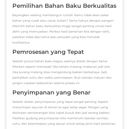
Pemilihan Bahan Baku Berkualitas
Bayangkan sedang membangun rumah. Kamu tidak akan pakai
bahan yang rusak atau cacat, bukan? Sama halnya dengan pangan!
Memilih bahan baku berkualitas tinggi sangat penting untuk hasil
akhir yang memuaskan. Periksa hasil pertanian kita dengan teliti,
pastikan tidak ada hama atau penyakit yang bisa merusak
kualitasnya.
Pemrosesan yang Tepat
Setelah punya bahan baku bagus, saatnya diolah dengan benar.
Pikirkan seperti memasak! Jika terlalu matang, makanan jadi alot.
Jika kurang matang, bisa mengandung bakteri berbahaya. Jadi,
perhatikan suhu dan waktu pemrosesan. Ikuti standar industri dan
jangan lupakan kebersihan selama proses ini.
Penyimpanan yang Benar
Setelah diolah, penyimpanan yang tepat sangat penting. Seperti
menyimpan sayuran di lemari es agar tetap segar. Pangan yang
disimpan sembarangan bisa cepat busuk dan jadi sarang bakteri.
Pastikan gudang penyimpanan kita memenuhi standar sanitasi,
suhu, dan kelembapan yang sesuai untuk setiap jenis hasil pertanian.