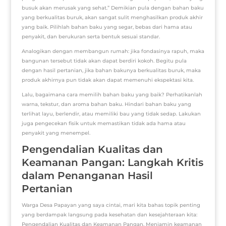
busuk akan merusak yang sehat.” Demikian pula dengan bahan baku
yang berkualitas buruk, akan sangat sulit menghasilkan produk akhir
yang baik. Pilihlah bahan baku yang segar, bebas dari hama atau
penyakit, dan berukuran serta bentuk sesuai standar.
Analogikan dengan membangun rumah: jika fondasinya rapuh, maka
bangunan tersebut tidak akan dapat berdiri kokoh. Begitu pula
dengan hasil pertanian, jika bahan bakunya berkualitas buruk, maka
produk akhirnya pun tidak akan dapat memenuhi ekspektasi kita.
Lalu, bagaimana cara memilih bahan baku yang baik? Perhatikanlah
warna, tekstur, dan aroma bahan baku. Hindari bahan baku yang
terlihat layu, berlendir, atau memiliki bau yang tidak sedap. Lakukan
juga pengecekan fisik untuk memastikan tidak ada hama atau
penyakit yang menempel.
Pengendalian Kualitas dan
Keamanan Pangan: Langkah Kritis
dalam Penanganan Hasil
Pertanian
Warga Desa Papayan yang saya cintai, mari kita bahas topik penting
yang berdampak langsung pada kesehatan dan kesejahteraan kita:
Pengendalian Kualitas dan Keamanan Pangan. Menjamin keamanan