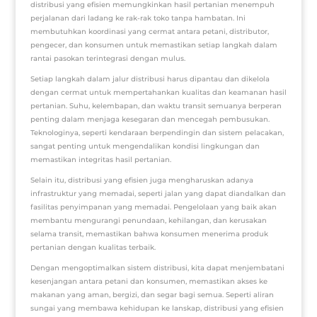
distribusi yang efisien memungkinkan hasil pertanian menempuh
perjalanan dari ladang ke rak-rak toko tanpa hambatan. Ini
membutuhkan koordinasi yang cermat antara petani, distributor,
pengecer, dan konsumen untuk memastikan setiap langkah dalam
rantai pasokan terintegrasi dengan mulus.
Setiap langkah dalam jalur distribusi harus dipantau dan dikelola
dengan cermat untuk mempertahankan kualitas dan keamanan hasil
pertanian. Suhu, kelembapan, dan waktu transit semuanya berperan
penting dalam menjaga kesegaran dan mencegah pembusukan.
Teknologinya, seperti kendaraan berpendingin dan sistem pelacakan,
sangat penting untuk mengendalikan kondisi lingkungan dan
memastikan integritas hasil pertanian.
Selain itu, distribusi yang efisien juga mengharuskan adanya
infrastruktur yang memadai, seperti jalan yang dapat diandalkan dan
fasilitas penyimpanan yang memadai. Pengelolaan yang baik akan
membantu mengurangi penundaan, kehilangan, dan kerusakan
selama transit, memastikan bahwa konsumen menerima produk
pertanian dengan kualitas terbaik.
Dengan mengoptimalkan sistem distribusi, kita dapat menjembatani
kesenjangan antara petani dan konsumen, memastikan akses ke
makanan yang aman, bergizi, dan segar bagi semua. Seperti aliran
sungai yang membawa kehidupan ke lanskap, distribusi yang efisien