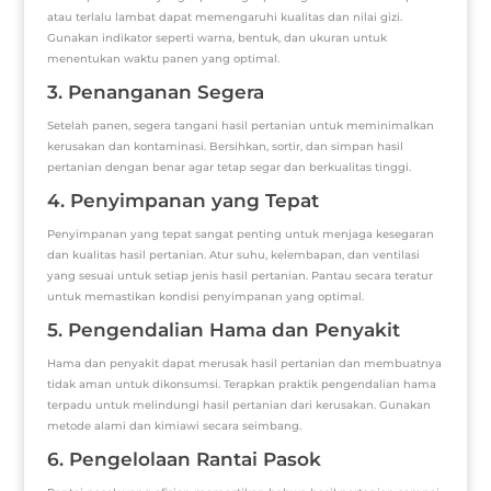
atau terlalu lambat dapat memengaruhi kualitas dan nilai gizi.
Gunakan indikator seperti warna, bentuk, dan ukuran untuk
menentukan waktu panen yang optimal.
3. Penanganan Segera
Setelah panen, segera tangani hasil pertanian untuk meminimalkan
kerusakan dan kontaminasi. Bersihkan, sortir, dan simpan hasil
pertanian dengan benar agar tetap segar dan berkualitas tinggi.
4. Penyimpanan yang Tepat
Penyimpanan yang tepat sangat penting untuk menjaga kesegaran
dan kualitas hasil pertanian. Atur suhu, kelembapan, dan ventilasi
yang sesuai untuk setiap jenis hasil pertanian. Pantau secara teratur
untuk memastikan kondisi penyimpanan yang optimal.
5. Pengendalian Hama dan Penyakit
Hama dan penyakit dapat merusak hasil pertanian dan membuatnya
tidak aman untuk dikonsumsi. Terapkan praktik pengendalian hama
terpadu untuk melindungi hasil pertanian dari kerusakan. Gunakan
metode alami dan kimiawi secara seimbang.
6. Pengelolaan Rantai Pasok