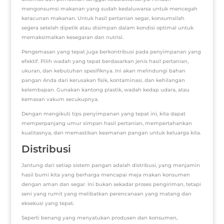
mengonsumsi makanan yang sudah kedaluwarsa untuk mencegah
keracunan makanan. Untuk hasil pertanian segar, konsumsilah
segera setelah dipetik atau disimpan dalam kondisi optimal untuk
memaksimalkan kesegaran dan nutrisi.
Pengemasan yang tepat juga berkontribusi pada penyimpanan yang
efektif. Pilih wadah yang tepat berdasarkan jenis hasil pertanian,
ukuran, dan kebutuhan spesifiknya. Ini akan melindungi bahan
pangan Anda dari kerusakan fisik, kontaminasi, dan kehilangan
kelembapan. Gunakan kantong plastik, wadah kedap udara, atau
kemasan vakum secukupnya.
Dengan mengikuti tips penyimpanan yang tepat ini, kita dapat
memperpanjang umur simpan hasil pertanian, mempertahankan
kualitasnya, dan memastikan keamanan pangan untuk keluarga kita.
Distribusi
Jantung dari setiap sistem pangan adalah distribusi, yang menjamin
hasil bumi kita yang berharga mencapai meja makan konsumen
dengan aman dan segar. Ini bukan sekadar proses pengiriman, tetapi
seni yang rumit yang melibatkan perencanaan yang matang dan
eksekusi yang tepat.
Seperti benang yang menyatukan produsen dan konsumen,