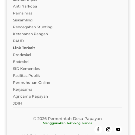
Anti Narkoba
Pamsimas
Siskamling
Pencegahan Stunting
Ketahanan Pangan
PAUD
Link Terkait
Prodeskel
Epdeskel
SID Kemendes
Fasilitas Publik
Permohonan Online
Kerjasama
Agricamp Papayan
JDIH
© 2026 Pemerintah Desa Papayan
Menggunakan
Teknologi Panda