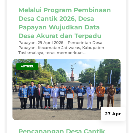
Melalui Program Pembinaan
Desa Cantik 2026, Desa
Papayan Wujudkan Data
Desa Akurat dan Terpadu
Papayan, 29 April 2026 – Pemerintah Desa
Papayan, Kecamatan Jatiwaras, Kabupaten
Tasikmalaya, terus memperkuat...
|
ARTIKEL
27 Apr
Pencanangan Desa Cantik