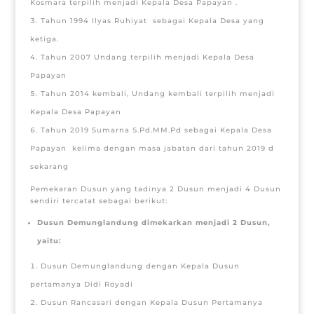
Kosmara terpilih menjadi Kepala Desa Papayan .
Tahun 1994 Ilyas Ruhiyat sebagai Kepala Desa yang
ketiga.
Tahun 2007 Undang terpilih menjadi Kepala Desa
Papayan
Tahun 2014 kembali, Undang kembali terpilih menjadi
Kepala Desa Papayan
Tahun 2019 Sumarna S.Pd.MM.Pd sebagai Kepala Desa
Papayan kelima dengan masa jabatan dari tahun 2019 d
sekarang
Pemekaran Dusun yang tadinya 2 Dusun menjadi 4 Dusun
sendiri tercatat sebagai berikut:
Dusun
Demunglandung
dimekarkan menjadi
2
Dusun,
yaitu:
Dusun Demunglandung dengan Kepala Dusun
pertamanya Didi Royadi
Dusun Rancasari dengan Kepala Dusun Pertamanya