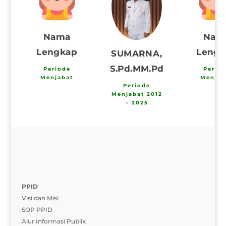
Nama
Nam
Lengkap
Lengk
SUMARNA,
S.Pd.MM.Pd
Periode
Perio
Menjabat
Menjab
Periode
Menjabat 2012
– 2025
PPID
Visi dan Misi
SOP PPID
Alur Informasi Publik