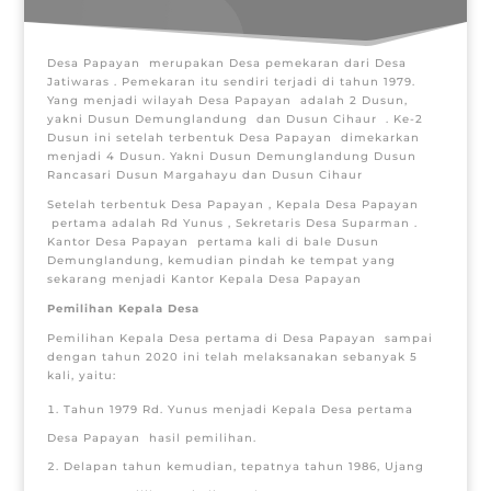
Desa Papayan merupakan Desa pemekaran dari Desa
Jatiwaras . Pemekaran itu sendiri terjadi di tahun 1979.
Yang menjadi wilayah Desa Papayan adalah 2 Dusun,
yakni Dusun Demunglandung dan Dusun Cihaur
. Ke-2
Dusun ini setelah terbentuk Desa Papayan dimekarkan
menjadi
4 Dusun. Yakni Dusun Demunglandung Dusun
Rancasari Dusun Margahayu dan Dusun Cihaur
Setelah terbentuk Desa Papayan , Kepala Desa Papayan
pertama adalah Rd Yunus , Sekretaris Desa Suparman .
Kantor Desa Papayan pertama kali di bale Dusun
Demunglandung, kemudian pindah ke tempat yang
sekarang menjadi Kantor Kepala Desa Papayan
Pemilihan Kepala Desa
Pemilihan Kepala Desa pertama di Desa Papayan sampai
dengan tahun 2020 ini telah melaksanakan sebanyak 5
kali, yaitu:
Tahun 1979 Rd. Yunus menjadi Kepala Desa pertama
Desa Papayan hasil pemilihan.
Delapan tahun kemudian, tepatnya tahun 1986, Ujang