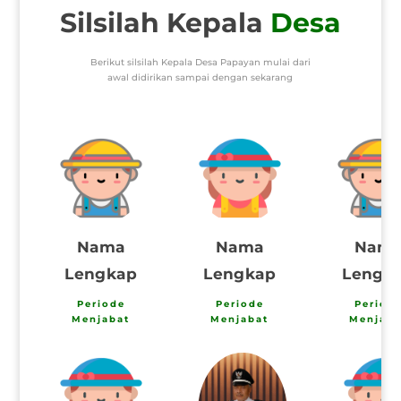
Silsilah Kepala
Desa
Berikut silsilah Kepala Desa Papayan mulai dari
awal didirikan sampai dengan sekarang
Nama
Nama
Nam
Lengkap
Lengkap
Lengk
Periode
Periode
Period
Menjabat
Menjabat
Menjaba