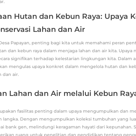
ar.
aan Hutan dan Kebun Raya: Upaya K
nservasi Lahan dan Air
Desa Papayan, penting bagi kita untuk memahami peran pen
an dan kebun raya dalam menjaga lahan dan air kita. Upaya n
cara signifikan terhadap kelestarian lingkungan kita. Dalam ar
kan mengulas upaya konkret dalam mengelola hutan dan ke
 dan air.
ian Lahan dan Air melalui Kebun Ray
upakan fasilitas penting dalam upaya mengumpulkan dan me
n langka. Dengan mengumpulkan koleksi tumbuhan yang luas
ai bank gen, melindungi keragaman hayati dari kepunahan. Se
erikan ruang untuk penelitian dan pendidikan tentang penge