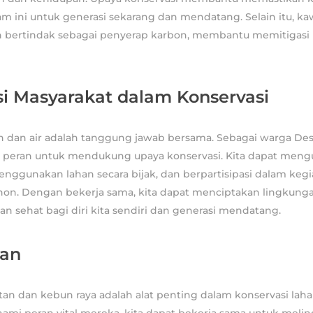
m ini untuk generasi sekarang dan mendatang. Selain itu, k
h bertindak sebagai penyerap karbon, membantu memitigasi
si Masyarakat dalam Konservasi
n dan air adalah tanggung jawab bersama. Sebagai warga Des
 peran untuk mendukung upaya konservasi. Kita dapat meng
enggunakan lahan secara bijak, dan berpartisipasi dalam kegi
n. Dengan bekerja sama, kita dapat menciptakan lingkung
an sehat bagi diri kita sendiri dan generasi mendatang.
lan
an dan kebun raya adalah alat penting dalam konservasi lahan
i peran vital mereka, kita dapat bekerja sama untuk meli