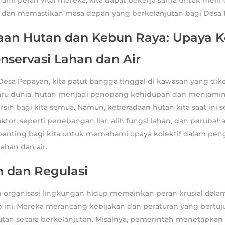
a dan memastikan masa depan yang berkelanjutan bagi Desa 
aan Hutan dan Kebun Raya: Upaya K
nservasi Lahan dan Air
esa Papayan, kita patut bangga tinggal di kawasan yang dikel
aru dunia, hutan menjadi penopang kehidupan dan menjamin
ersih bagi kita semua. Namun, keberadaan hutan kita saat ini
ktor, seperti penebangan liar, alih fungsi lahan, dan perubah
penting bagi kita untuk memahami upaya kolektif dalam pen
ahan dan air.
n dan Regulasi
 organisasi lingkungan hidup memainkan peran krusial da
 ini. Mereka merancang kebijakan dan peraturan yang bertu
tan secara berkelanjutan. Misalnya, pemerintah menetapkan