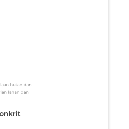
olaan hutan dan
ian lahan dan
onkrit