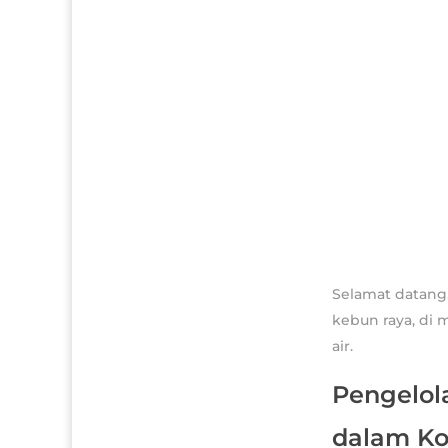
Selamat datang,
kebun raya, di 
air.
Pengelol
dalam Ko