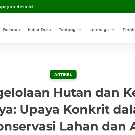
payan.desa.id
Beranda
Kabar Desa
Tentang
Lembaga
Pemb
ARTIKEL
elolaan Hutan dan 
ya: Upaya Konkrit da
onservasi Lahan dan A