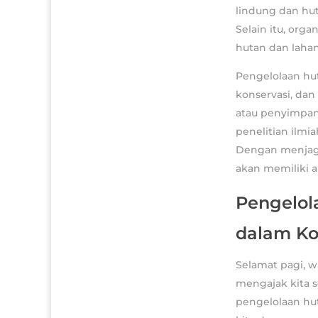
lindung dan hu
Selain itu, org
hutan dan laha
Pengelolaan hut
konservasi, dan
atau penyimpan
penelitian ilm
Dengan menjaga
akan memiliki a
Pengelol
dalam Ko
Selamat pagi, 
mengajak kita s
pengelolaan hu