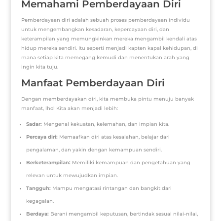
Memahami Pemberdayaan Diri
Pemberdayaan diri adalah sebuah proses pemberdayaan individu
untuk mengembangkan kesadaran, kepercayaan diri, dan
keterampilan yang memungkinkan mereka mengambil kendali atas
hidup mereka sendiri. Itu seperti menjadi kapten kapal kehidupan, di
mana setiap kita memegang kemudi dan menentukan arah yang
ingin kita tuju.
Manfaat Pemberdayaan Diri
Dengan memberdayakan diri, kita membuka pintu menuju banyak
manfaat, lho! Kita akan menjadi lebih:
Sadar:
Mengenal kekuatan, kelemahan, dan impian kita.
Percaya diri:
Memaafkan diri atas kesalahan, belajar dari
pengalaman, dan yakin dengan kemampuan sendiri.
Berketerampilan:
Memiliki kemampuan dan pengetahuan yang
relevan untuk mewujudkan impian.
Tangguh:
Mampu mengatasi rintangan dan bangkit dari
kegagalan.
Berdaya:
Berani mengambil keputusan, bertindak sesuai nilai-nilai,