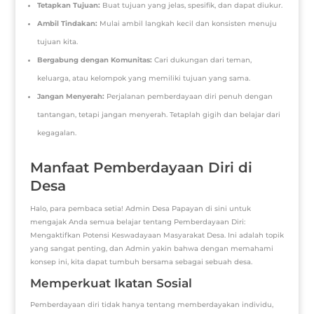
Tetapkan Tujuan:
Buat tujuan yang jelas, spesifik, dan dapat diukur.
Ambil Tindakan:
Mulai ambil langkah kecil dan konsisten menuju
tujuan kita.
Bergabung dengan Komunitas:
Cari dukungan dari teman,
keluarga, atau kelompok yang memiliki tujuan yang sama.
Jangan Menyerah:
Perjalanan pemberdayaan diri penuh dengan
tantangan, tetapi jangan menyerah. Tetaplah gigih dan belajar dari
kegagalan.
Manfaat Pemberdayaan Diri di
Desa
Halo, para pembaca setia! Admin Desa Papayan di sini untuk
mengajak Anda semua belajar tentang Pemberdayaan Diri:
Mengaktifkan Potensi Keswadayaan Masyarakat Desa. Ini adalah topik
yang sangat penting, dan Admin yakin bahwa dengan memahami
konsep ini, kita dapat tumbuh bersama sebagai sebuah desa.
Memperkuat Ikatan Sosial
Pemberdayaan diri tidak hanya tentang memberdayakan individu,