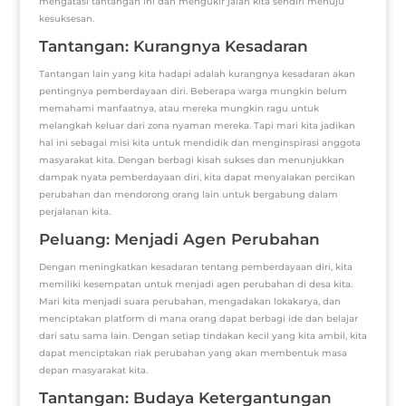
mengatasi tantangan ini dan mengukir jalan kita sendiri menuju
kesuksesan.
Tantangan: Kurangnya Kesadaran
Tantangan lain yang kita hadapi adalah kurangnya kesadaran akan
pentingnya pemberdayaan diri. Beberapa warga mungkin belum
memahami manfaatnya, atau mereka mungkin ragu untuk
melangkah keluar dari zona nyaman mereka. Tapi mari kita jadikan
hal ini sebagai misi kita untuk mendidik dan menginspirasi anggota
masyarakat kita. Dengan berbagi kisah sukses dan menunjukkan
dampak nyata pemberdayaan diri, kita dapat menyalakan percikan
perubahan dan mendorong orang lain untuk bergabung dalam
perjalanan kita.
Peluang: Menjadi Agen Perubahan
Dengan meningkatkan kesadaran tentang pemberdayaan diri, kita
memiliki kesempatan untuk menjadi agen perubahan di desa kita.
Mari kita menjadi suara perubahan, mengadakan lokakarya, dan
menciptakan platform di mana orang dapat berbagi ide dan belajar
dari satu sama lain. Dengan setiap tindakan kecil yang kita ambil, kita
dapat menciptakan riak perubahan yang akan membentuk masa
depan masyarakat kita.
Tantangan: Budaya Ketergantungan