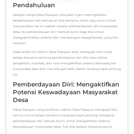
Pendahuluan
Sebagai warga Desa Papayan, kita pasti ingin meningkatkan
kesejahteraan dan kemajuan kita bersama. Salah satu kunci untuk
mewujudkan hal itu adalah melalui pemberdayaan diri masyarakat
desa. Ya, pemberdayaan diri menjadi kunci bagi kita untuk
mengoptimalkan potensi dan membangun kesejahteraan yang kita
impikan.
Pada artikel ini, Admin Desa Papayan akan mengajak kita untuk
belajar bersama tentang pemberdayaan diri. Kita akan bahas
pengertian, manfaat, dan cara mengaktifkan potensi keswadayaan
masyarakat desa kita. Yuk, kita gali lebih dalam tentang topik penting
ini!
Pemberdayaan Diri: Mengaktifkan
Potensi Keswadayaan Masyarakat
Desa
Sobat Papayan yang budiman, admin Desa Papayan mengajak kita
semua untuk belajar bersama mengulas topik penting mengenai
pemberdayaan diri, sebuah kunci untuk mengaktifkan potensi
keswadayaan masyarakat desa. Yuk, kita pelajari bersama-sama!