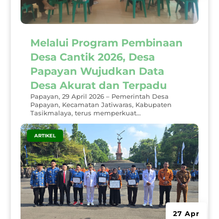
Melalui Program Pembinaan
Desa Cantik 2026, Desa
Papayan Wujudkan Data
Desa Akurat dan Terpadu
Papayan, 29 April 2026 – Pemerintah Desa
Papayan, Kecamatan Jatiwaras, Kabupaten
Tasikmalaya, terus memperkuat...
|
ARTIKEL
27 Apr