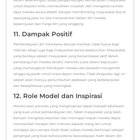
berarti keterasingan, tetapi pengembangan kemampuan masyarakat
untuk berpikir kritis, memecahkan masalah, dan mengelola sumber
daya mereka secara efektif. Dengan membimbing masyarakat kita di
sepanjang jalan ini, kita menanamkan dalam diri mereka
kepercayaan dan harga diri yang langgeng.
11. Dampak Positif
Pemberdayaan diri membawa banyak manfaat, tidak hanya bagi
individu tetapi juga bagi masyarakat secara keseluruhan. Masyarakat
yang berdaya adalah masyarakat yang berpartisipasi aktif dalam
pembangunan mereka sendiri, memiliki suara dalam keputusan
yang memengaruhi kehidupan mereka, dan bersedia mengambil
tanggung jawab untuk masa depan mereka. Tidak diragukan lagi, ini
adalah jalan menuju pertumbuhan pedesaan yang berkelanjutan
dan kesejahteraan yang meningkat.
12. Role Model dan Inspirasi
Menemukan panutan yang menginspirasi dapat menjadi katalisator
yang kuat untuk pemberdayaan diri. Tokoh masyarakat yang telah
berhasil mengatasi kesulitan dan mencapai impian mereka dapat
memberikan harapan dan motivasi kepada orang lain untuk
mengejar jalur serupa. Kisah-kisah sukses mereka berfungsi sebagai
pengingat yang kuat bahwa potensi keswadayaan hadir dalam diri