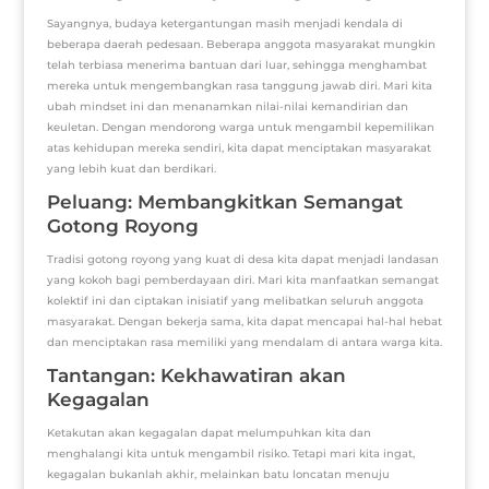
Sayangnya, budaya ketergantungan masih menjadi kendala di
beberapa daerah pedesaan. Beberapa anggota masyarakat mungkin
telah terbiasa menerima bantuan dari luar, sehingga menghambat
mereka untuk mengembangkan rasa tanggung jawab diri. Mari kita
ubah mindset ini dan menanamkan nilai-nilai kemandirian dan
keuletan. Dengan mendorong warga untuk mengambil kepemilikan
atas kehidupan mereka sendiri, kita dapat menciptakan masyarakat
yang lebih kuat dan berdikari.
Peluang: Membangkitkan Semangat
Gotong Royong
Tradisi gotong royong yang kuat di desa kita dapat menjadi landasan
yang kokoh bagi pemberdayaan diri. Mari kita manfaatkan semangat
kolektif ini dan ciptakan inisiatif yang melibatkan seluruh anggota
masyarakat. Dengan bekerja sama, kita dapat mencapai hal-hal hebat
dan menciptakan rasa memiliki yang mendalam di antara warga kita.
Tantangan: Kekhawatiran akan
Kegagalan
Ketakutan akan kegagalan dapat melumpuhkan kita dan
menghalangi kita untuk mengambil risiko. Tetapi mari kita ingat,
kegagalan bukanlah akhir, melainkan batu loncatan menuju