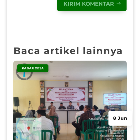
KIRIM KOMENTAR
Baca artikel lainnya
|
KABAR DESA
8 Jun