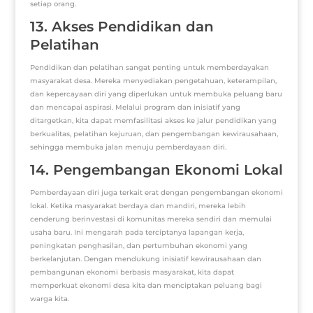
setiap orang.
13. Akses Pendidikan dan
Pelatihan
Pendidikan dan pelatihan sangat penting untuk memberdayakan
masyarakat desa. Mereka menyediakan pengetahuan, keterampilan,
dan kepercayaan diri yang diperlukan untuk membuka peluang baru
dan mencapai aspirasi. Melalui program dan inisiatif yang
ditargetkan, kita dapat memfasilitasi akses ke jalur pendidikan yang
berkualitas, pelatihan kejuruan, dan pengembangan kewirausahaan,
sehingga membuka jalan menuju pemberdayaan diri.
14. Pengembangan Ekonomi Lokal
Pemberdayaan diri juga terkait erat dengan pengembangan ekonomi
lokal. Ketika masyarakat berdaya dan mandiri, mereka lebih
cenderung berinvestasi di komunitas mereka sendiri dan memulai
usaha baru. Ini mengarah pada terciptanya lapangan kerja,
peningkatan penghasilan, dan pertumbuhan ekonomi yang
berkelanjutan. Dengan mendukung inisiatif kewirausahaan dan
pembangunan ekonomi berbasis masyarakat, kita dapat
memperkuat ekonomi desa kita dan menciptakan peluang bagi
warga kita.