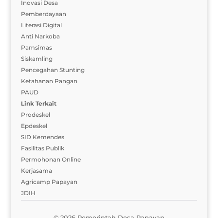
Inovasi Desa
Pemberdayaan
Literasi Digital
Anti Narkoba
Pamsimas
Siskamling
Pencegahan Stunting
Ketahanan Pangan
PAUD
Link Terkait
Prodeskel
Epdeskel
SID Kemendes
Fasilitas Publik
Permohonan Online
Kerjasama
Agricamp Papayan
JDIH
© 2026 Pemerintah Desa Papayan