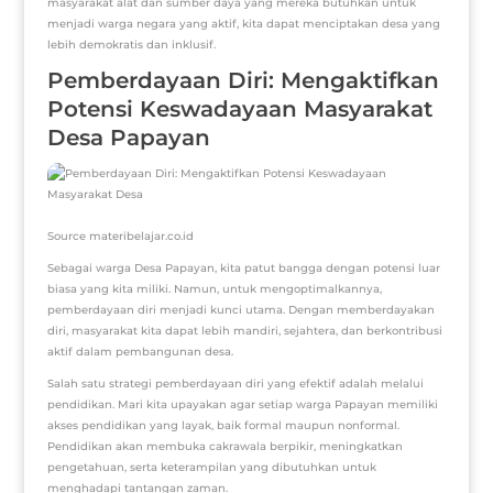
masyarakat alat dan sumber daya yang mereka butuhkan untuk
menjadi warga negara yang aktif, kita dapat menciptakan desa yang
lebih demokratis dan inklusif.
Pemberdayaan Diri: Mengaktifkan
Potensi Keswadayaan Masyarakat
Desa Papayan
Source materibelajar.co.id
Sebagai warga Desa Papayan, kita patut bangga dengan potensi luar
biasa yang kita miliki. Namun, untuk mengoptimalkannya,
pemberdayaan diri menjadi kunci utama. Dengan memberdayakan
diri, masyarakat kita dapat lebih mandiri, sejahtera, dan berkontribusi
aktif dalam pembangunan desa.
Salah satu strategi pemberdayaan diri yang efektif adalah melalui
pendidikan. Mari kita upayakan agar setiap warga Papayan memiliki
akses pendidikan yang layak, baik formal maupun nonformal.
Pendidikan akan membuka cakrawala berpikir, meningkatkan
pengetahuan, serta keterampilan yang dibutuhkan untuk
menghadapi tantangan zaman.