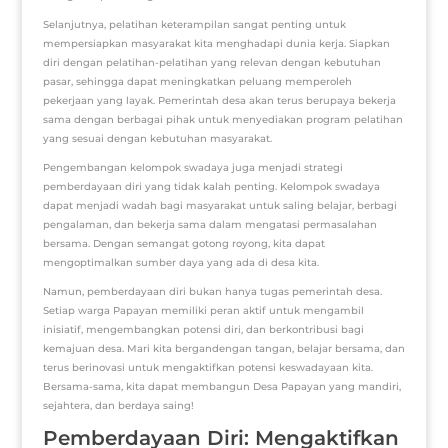
Selanjutnya, pelatihan keterampilan sangat penting untuk
mempersiapkan masyarakat kita menghadapi dunia kerja. Siapkan
diri dengan pelatihan-pelatihan yang relevan dengan kebutuhan
pasar, sehingga dapat meningkatkan peluang memperoleh
pekerjaan yang layak. Pemerintah desa akan terus berupaya bekerja
sama dengan berbagai pihak untuk menyediakan program pelatihan
yang sesuai dengan kebutuhan masyarakat.
Pengembangan kelompok swadaya juga menjadi strategi
pemberdayaan diri yang tidak kalah penting. Kelompok swadaya
dapat menjadi wadah bagi masyarakat untuk saling belajar, berbagi
pengalaman, dan bekerja sama dalam mengatasi permasalahan
bersama. Dengan semangat gotong royong, kita dapat
mengoptimalkan sumber daya yang ada di desa kita.
Namun, pemberdayaan diri bukan hanya tugas pemerintah desa.
Setiap warga Papayan memiliki peran aktif untuk mengambil
inisiatif, mengembangkan potensi diri, dan berkontribusi bagi
kemajuan desa. Mari kita bergandengan tangan, belajar bersama, dan
terus berinovasi untuk mengaktifkan potensi keswadayaan kita.
Bersama-sama, kita dapat membangun Desa Papayan yang mandiri,
sejahtera, dan berdaya saing!
Pemberdayaan Diri: Mengaktifkan