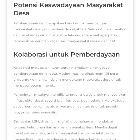
Potensi Keswadayaan Masyarakat
Desa
Pemberdayaan diri merupakan kunci untuk membangun
masyarakat desa yang berdaya dan sejahtera. Salah satu pilar penting
dari pemberdayaan diri adalah kolaborasi antara berbagai pihak,
termasuk pemerintah, organisasi masyarakat (Ormas), dan LSM.
Kolaborasi untuk Pemberdayaan
Kolaborasi merupakan kunci untuk memaksimalkan upaya
pemberdayaan diri di desa. Masing-masing pihak memiliki peran
unik untuk dimainkan dalam mendukung masyarakat desa untuk
mencapai potensi mereka.
Pemerintah, misalnya, memiliki tanggung jawab untuk menyediakan
infrastruktur dasar, seperti jalan, jembatan, dan sekolah. Mereka juga
dapat memberikan bantuan keuangan dan teknis untuk proyek-
proyek pemberdayaan diri.
Ormas dan LSM, di sisi lain, memiliki pemahaman mendalam
tentang kebutuhan dan aspirasi masyarakat desa. Mereka dapat
memfasilitasi dialog antara masyarakat dan pemerintah, serta
menyediakan pelatihan dan dukungan dalam berbagai bidang,