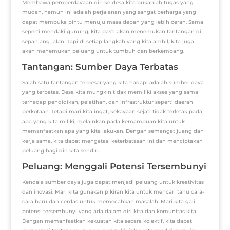
Membawa pemberdayaan diri ke desa kita bukanlah tugas yang
mudah, namun ini adalah perjalanan yang sangat berharga yang
dapat membuka pintu menuju masa depan yang lebih cerah. Sama
seperti mendaki gunung, kita pasti akan menemukan tantangan di
sepanjang jalan. Tapi di setiap langkah yang kita ambil, kita juga
akan menemukan peluang untuk tumbuh dan berkembang.
Tantangan: Sumber Daya Terbatas
Salah satu tantangan terbesar yang kita hadapi adalah sumber daya
yang terbatas. Desa kita mungkin tidak memiliki akses yang sama
terhadap pendidikan, pelatihan, dan infrastruktur seperti daerah
perkotaan. Tetapi mari kita ingat, kekayaan sejati tidak terletak pada
apa yang kita miliki, melainkan pada kemampuan kita untuk
memanfaatkan apa yang kita lakukan. Dengan semangat juang dan
kerja sama, kita dapat mengatasi keterbatasan ini dan menciptakan
peluang bagi diri kita sendiri.
Peluang: Menggali Potensi Tersembunyi
Kendala sumber daya juga dapat menjadi peluang untuk kreativitas
dan inovasi. Mari kita gunakan pikiran kita untuk mencari tahu cara-
cara baru dan cerdas untuk memecahkan masalah. Mari kita gali
potensi tersembunyi yang ada dalam diri kita dan komunitas kita.
Dengan memanfaatkan kekuatan kita secara kolektif, kita dapat