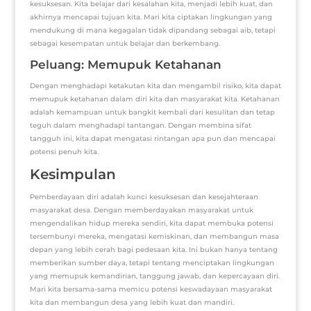
kesuksesan. Kita belajar dari kesalahan kita, menjadi lebih kuat, dan
akhirnya mencapai tujuan kita. Mari kita ciptakan lingkungan yang
mendukung di mana kegagalan tidak dipandang sebagai aib, tetapi
sebagai kesempatan untuk belajar dan berkembang.
Peluang: Memupuk Ketahanan
Dengan menghadapi ketakutan kita dan mengambil risiko, kita dapat
memupuk ketahanan dalam diri kita dan masyarakat kita. Ketahanan
adalah kemampuan untuk bangkit kembali dari kesulitan dan tetap
teguh dalam menghadapi tantangan. Dengan membina sifat
tangguh ini, kita dapat mengatasi rintangan apa pun dan mencapai
potensi penuh kita.
Kesimpulan
Pemberdayaan diri adalah kunci kesuksesan dan kesejahteraan
masyarakat desa. Dengan memberdayakan masyarakat untuk
mengendalikan hidup mereka sendiri, kita dapat membuka potensi
tersembunyi mereka, mengatasi kemiskinan, dan membangun masa
depan yang lebih cerah bagi pedesaan kita. Ini bukan hanya tentang
memberikan sumber daya, tetapi tentang menciptakan lingkungan
yang memupuk kemandirian, tanggung jawab, dan kepercayaan diri.
Mari kita bersama-sama memicu potensi keswadayaan masyarakat
kita dan membangun desa yang lebih kuat dan mandiri.