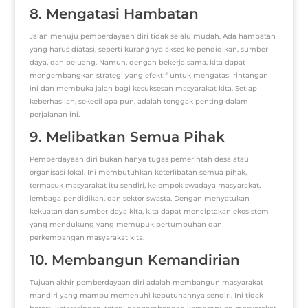
8. Mengatasi Hambatan
Jalan menuju pemberdayaan diri tidak selalu mudah. Ada hambatan
yang harus diatasi, seperti kurangnya akses ke pendidikan, sumber
daya, dan peluang. Namun, dengan bekerja sama, kita dapat
mengembangkan strategi yang efektif untuk mengatasi rintangan
ini dan membuka jalan bagi kesuksesan masyarakat kita. Setiap
keberhasilan, sekecil apa pun, adalah tonggak penting dalam
perjalanan ini.
9. Melibatkan Semua Pihak
Pemberdayaan diri bukan hanya tugas pemerintah desa atau
organisasi lokal. Ini membutuhkan keterlibatan semua pihak,
termasuk masyarakat itu sendiri, kelompok swadaya masyarakat,
lembaga pendidikan, dan sektor swasta. Dengan menyatukan
kekuatan dan sumber daya kita, kita dapat menciptakan ekosistem
yang mendukung yang memupuk pertumbuhan dan
perkembangan masyarakat kita.
10. Membangun Kemandirian
Tujuan akhir pemberdayaan diri adalah membangun masyarakat
mandiri yang mampu memenuhi kebutuhannya sendiri. Ini tidak