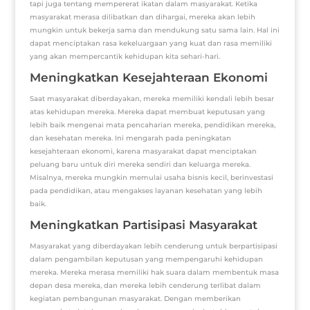
tapi juga tentang mempererat ikatan dalam masyarakat. Ketika
masyarakat merasa dilibatkan dan dihargai, mereka akan lebih
mungkin untuk bekerja sama dan mendukung satu sama lain. Hal ini
dapat menciptakan rasa kekeluargaan yang kuat dan rasa memiliki
yang akan mempercantik kehidupan kita sehari-hari.
Meningkatkan Kesejahteraan Ekonomi
Saat masyarakat diberdayakan, mereka memiliki kendali lebih besar
atas kehidupan mereka. Mereka dapat membuat keputusan yang
lebih baik mengenai mata pencaharian mereka, pendidikan mereka,
dan kesehatan mereka. Ini mengarah pada peningkatan
kesejahteraan ekonomi, karena masyarakat dapat menciptakan
peluang baru untuk diri mereka sendiri dan keluarga mereka.
Misalnya, mereka mungkin memulai usaha bisnis kecil, berinvestasi
pada pendidikan, atau mengakses layanan kesehatan yang lebih
baik.
Meningkatkan Partisipasi Masyarakat
Masyarakat yang diberdayakan lebih cenderung untuk berpartisipasi
dalam pengambilan keputusan yang mempengaruhi kehidupan
mereka. Mereka merasa memiliki hak suara dalam membentuk masa
depan desa mereka, dan mereka lebih cenderung terlibat dalam
kegiatan pembangunan masyarakat. Dengan memberikan