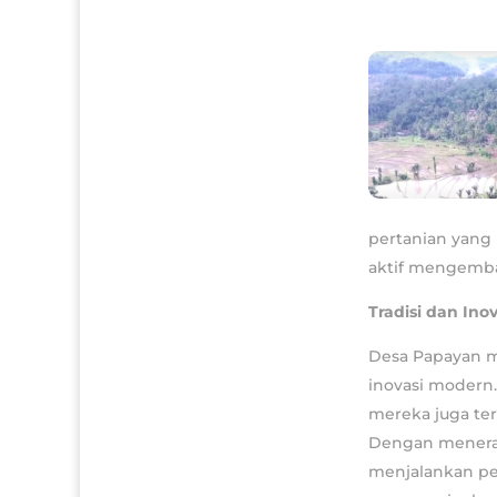
pertanian yang
aktif mengemba
Tradisi dan Ino
Desa Papayan m
inovasi modern.
mereka juga te
Dengan menerap
menjalankan pe