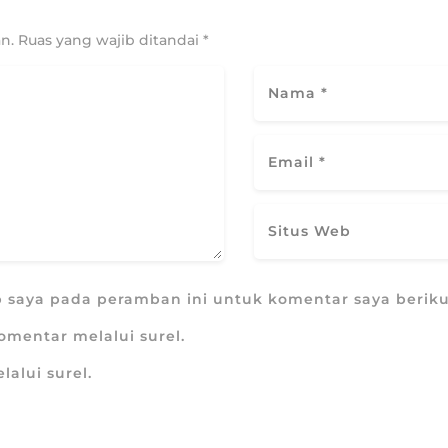
n.
Ruas yang wajib ditandai
*
b saya pada peramban ini untuk komentar saya beriku
omentar melalui surel.
lalui surel.