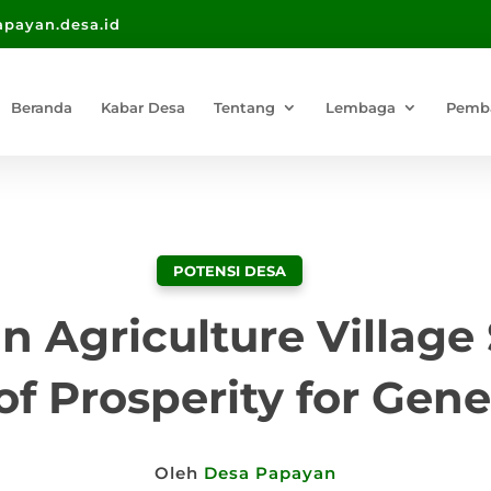
payan.desa.id
Beranda
Kabar Desa
Tentang
Lembaga
Pemb
POTENSI DESA
n Agriculture Village
of Prosperity for Gene
Oleh
Desa Papayan