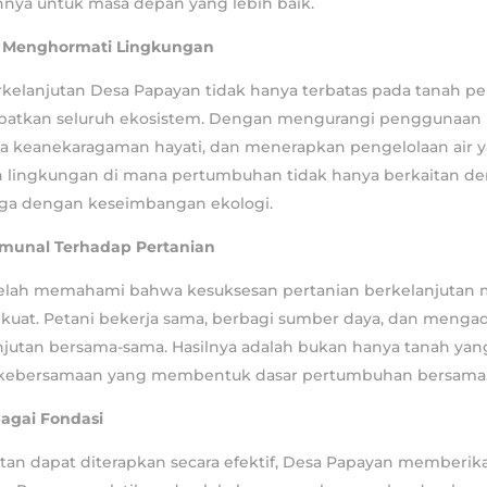
ya untuk masa depan yang lebih baik.
g Menghormati Lingkungan
elanjutan Desa Papayan tidak hanya terbatas pada tanah per
batkan seluruh ekosistem. Dengan mengurangi penggunaan 
ga keanekaragaman hayati, dan menerapkan pengelolaan air y
n lingkungan di mana pertumbuhan tidak hanya berkaitan de
juga dengan keseimbangan ekologi.
munal Terhadap Pertanian
elah memahami bahwa kesuksesan pertanian berkelanjutan
 kuat. Petani bekerja sama, berbagi sumber daya, dan mengad
njutan bersama-sama. Hasilnya adalah bukan hanya tanah yang
 kebersamaan yang membentuk dasar pertumbuhan bersama
agai Fondasi
tan dapat diterapkan secara efektif, Desa Papayan memberik