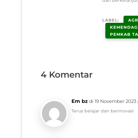
dan berkelanjut
LABEL:
AGR
KEMENDAG
PEMKAB TA
4 Komentar
Em bz
di 19 November 2023
Terus belajar dan berinovasi