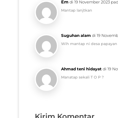
Em
di 19 November 2023 pad
Mantap lanjtkan
Suguhan alam
di 19 Novemb
Wih mantap ni desa papayan
Ahmad teni hidayat
di 19 N
Manatap sekali T O P ?
Kirim Komentar