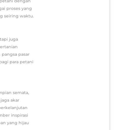
 petani dengan
gai proses yang
g seiring waktu.
tapi juga
ertanian
n pangsa pasar
agi para petani
mpian semata,
jaga akar
berkelanjutan
ber inspirasi
an yang hijau