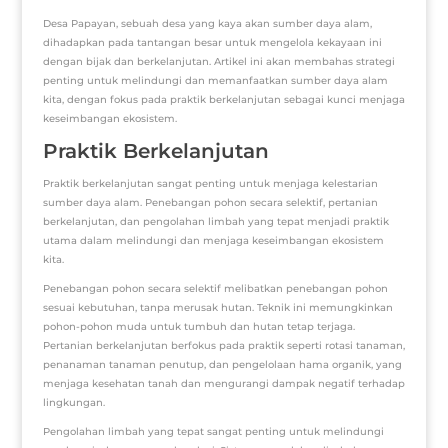
Desa Papayan, sebuah desa yang kaya akan sumber daya alam,
dihadapkan pada tantangan besar untuk mengelola kekayaan ini
dengan bijak dan berkelanjutan. Artikel ini akan membahas strategi
penting untuk melindungi dan memanfaatkan sumber daya alam
kita, dengan fokus pada praktik berkelanjutan sebagai kunci menjaga
keseimbangan ekosistem.
Praktik Berkelanjutan
Praktik berkelanjutan sangat penting untuk menjaga kelestarian
sumber daya alam. Penebangan pohon secara selektif, pertanian
berkelanjutan, dan pengolahan limbah yang tepat menjadi praktik
utama dalam melindungi dan menjaga keseimbangan ekosistem
kita.
Penebangan pohon secara selektif melibatkan penebangan pohon
sesuai kebutuhan, tanpa merusak hutan. Teknik ini memungkinkan
pohon-pohon muda untuk tumbuh dan hutan tetap terjaga.
Pertanian berkelanjutan berfokus pada praktik seperti rotasi tanaman,
penanaman tanaman penutup, dan pengelolaan hama organik, yang
menjaga kesehatan tanah dan mengurangi dampak negatif terhadap
lingkungan.
Pengolahan limbah yang tepat sangat penting untuk melindungi