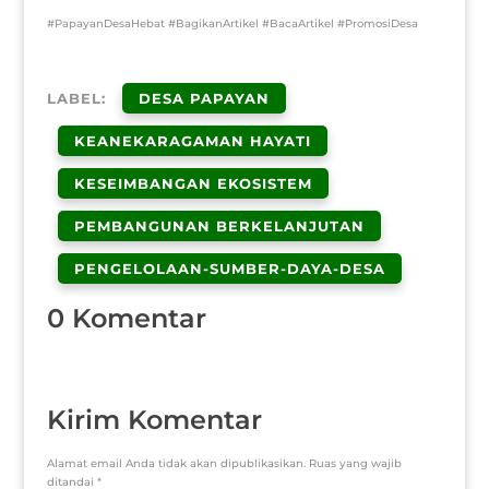
#PapayanDesaHebat #BagikanArtikel #BacaArtikel #PromosiDesa
LABEL:
DESA PAPAYAN
KEANEKARAGAMAN HAYATI
KESEIMBANGAN EKOSISTEM
PEMBANGUNAN BERKELANJUTAN
PENGELOLAAN-SUMBER-DAYA-DESA
0 Komentar
Kirim Komentar
Alamat email Anda tidak akan dipublikasikan.
Ruas yang wajib
ditandai
*