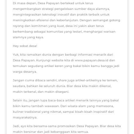
Di masa depan, Desa Papayan bertekad untuk terus
mengembangkan strategi pengelolaan sumber daya alamnya,
mengintegrasikan teknologi inovatif dan praktik terbaik untuk
meningkatkan efisiensi dan keberlanjutan. Dengan semangat gotong
royong dan komitmen yang kuat, desa ini yakin akan terus
berkembang sebagai komunitas yang lestari, menghargai warisan
alamnya yang kaya.
Hey sobat desa!
Yuk, kita ramaikan dunia dengan berbagi informasi menarik dari
Desa Papayan. Kunjungi website kita di www.papayan.desa.id dan
temukan segudang artikel keren yang bakal bikin kamu bangga jadi
warga desanya.
Jangan cuma dibaca sendiri, share juga artikel-artikelnya ke temen,
saudara, bahkan ke seluruh dunia. Biar desa kita makin dikenal,
makin terkenal, dan makin disegani.
Selain itu, jangan lupa baca-baca artikel menarik lainnya yang bakal
bikin kamu tambah wawasan. Dari wisata alam yang memesona,
kuliner tradisional yang nikmat, sampai kisah-kisah inspiratif dari
masyarakatnya.
Jadi, ayo kita bersama-sama promosikan Desa Papayan. Biar desa kita
makin bersinar dan jadi kebanggaan kita semua.