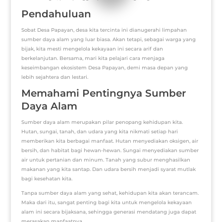
Pendahuluan
Sobat Desa Papayan, desa kita tercinta ini dianugerahi limpahan
sumber daya alam yang luar biasa. Akan tetapi, sebagai warga yang
bijak, kita mesti mengelola kekayaan ini secara arif dan
berkelanjutan. Bersama, mari kita pelajari cara menjaga
keseimbangan ekosistem Desa Papayan, demi masa depan yang
lebih sejahtera dan lestari.
Memahami Pentingnya Sumber
Daya Alam
Sumber daya alam merupakan pilar penopang kehidupan kita.
Hutan, sungai, tanah, dan udara yang kita nikmati setiap hari
memberikan kita berbagai manfaat. Hutan menyediakan oksigen, air
bersih, dan habitat bagi hewan-hewan. Sungai menyediakan sumber
air untuk pertanian dan minum. Tanah yang subur menghasilkan
makanan yang kita santap. Dan udara bersih menjadi syarat mutlak
bagi kesehatan kita.
Tanpa sumber daya alam yang sehat, kehidupan kita akan terancam.
Maka dari itu, sangat penting bagi kita untuk mengelola kekayaan
alam ini secara bijaksana, sehingga generasi mendatang juga dapat
merasakan manfaatnya.