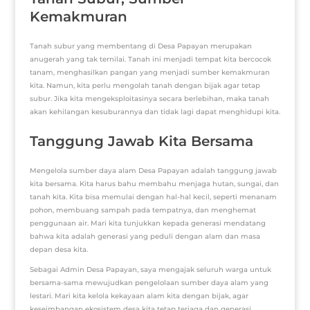
Kemakmuran
Tanah subur yang membentang di Desa Papayan merupakan
anugerah yang tak ternilai. Tanah ini menjadi tempat kita bercocok
tanam, menghasilkan pangan yang menjadi sumber kemakmuran
kita. Namun, kita perlu mengolah tanah dengan bijak agar tetap
subur. Jika kita mengeksploitasinya secara berlebihan, maka tanah
akan kehilangan kesuburannya dan tidak lagi dapat menghidupi kita.
Tanggung Jawab Kita Bersama
Mengelola sumber daya alam Desa Papayan adalah tanggung jawab
kita bersama. Kita harus bahu membahu menjaga hutan, sungai, dan
tanah kita. Kita bisa memulai dengan hal-hal kecil, seperti menanam
pohon, membuang sampah pada tempatnya, dan menghemat
penggunaan air. Mari kita tunjukkan kepada generasi mendatang
bahwa kita adalah generasi yang peduli dengan alam dan masa
depan desa kita.
Sebagai Admin Desa Papayan, saya mengajak seluruh warga untuk
bersama-sama mewujudkan pengelolaan sumber daya alam yang
lestari. Mari kita kelola kekayaan alam kita dengan bijak, agar
keseimbangan ekosistem desa kita tetap terjaga dan generasi