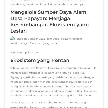
mendatang dapat menikmati keindahan dan manfaatnya.
Mengelola Sumber Daya Alam
Desa Papayan: Menjaga
Keseimbangan Ekosistem yang
Lestari
Source indopolitika.com
Ekosistem yang Rentan
Sebagai warga Desa Papayan, kita semua bertanggung jawab untuk
menjaga keseimbangan ekosistem yang rapuh di desa kita.
Sayangnya, aktivitas manusia yang berlebihan, seperti penebangan
hutan dan polusi, telah menggerogoti sumber daya alam kita dan
mengancam keseimbangan ekosistemnya. Jika kita tidak segera
mengambil tindakan, generasi mendatang mungkin tidak lagi dapat
menikmati keindahan dan manfaat alam yang kita miliki saat ini.
Penebangan hutan adalah salah satu ancaman terbesar bagi
ekosistem kita. Pohon-pohon berfungsi sebagai paru-paru bumi,