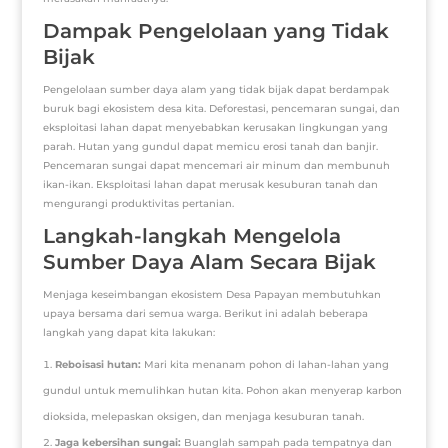
Dampak Pengelolaan yang Tidak
Bijak
Pengelolaan sumber daya alam yang tidak bijak dapat berdampak
buruk bagi ekosistem desa kita. Deforestasi, pencemaran sungai, dan
eksploitasi lahan dapat menyebabkan kerusakan lingkungan yang
parah. Hutan yang gundul dapat memicu erosi tanah dan banjir.
Pencemaran sungai dapat mencemari air minum dan membunuh
ikan-ikan. Eksploitasi lahan dapat merusak kesuburan tanah dan
mengurangi produktivitas pertanian.
Langkah-langkah Mengelola
Sumber Daya Alam Secara Bijak
Menjaga keseimbangan ekosistem Desa Papayan membutuhkan
upaya bersama dari semua warga. Berikut ini adalah beberapa
langkah yang dapat kita lakukan:
Reboisasi hutan:
Mari kita menanam pohon di lahan-lahan yang
gundul untuk memulihkan hutan kita. Pohon akan menyerap karbon
dioksida, melepaskan oksigen, dan menjaga kesuburan tanah.
Jaga kebersihan sungai:
Buanglah sampah pada tempatnya dan