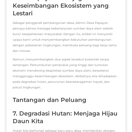
Keseimbangan Ekosistem yang
Lestari
Sebagai penggerak pembangunan desa, Admin Desa Papayan
percaya bahwa menjaga keberlanjutan sumber daya alam adalah
kunci kesejahteraan masyarakat. Dengan itu, artikel ini menyoroti
upaya kami untuk menyeimbangkan kebutuhan pembangunan
dengan pelestarian lingkungan, membuka peluang bagi kerja sama
dan inovasi.
Namun, menyeimbangkan dua aspek tersebut bukanlah tanpa
tantangan. Pertumbuhan penduduk yang tinggi dan tuntutan
ekonomi mendorong eksploitasi sumber daya alam, berpotensi
mengganggu keseimbangan ekosistem. Akibatnya, kita dihadapkan
pada degradasi hutan, penurunan keanekaragaman hayati, dan
polusi lingkungan.
Tantangan dan Peluang
7. Degradasi Hutan: Menjaga Hijau
Daun Kita
Hutan kita berfungsi sebagai paru-paru desa, memberikan oksigen,