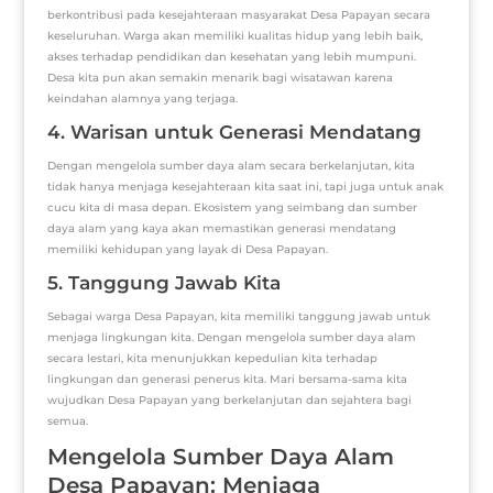
berkontribusi pada kesejahteraan masyarakat Desa Papayan secara
keseluruhan. Warga akan memiliki kualitas hidup yang lebih baik,
akses terhadap pendidikan dan kesehatan yang lebih mumpuni.
Desa kita pun akan semakin menarik bagi wisatawan karena
keindahan alamnya yang terjaga.
4. Warisan untuk Generasi Mendatang
Dengan mengelola sumber daya alam secara berkelanjutan, kita
tidak hanya menjaga kesejahteraan kita saat ini, tapi juga untuk anak
cucu kita di masa depan. Ekosistem yang seimbang dan sumber
daya alam yang kaya akan memastikan generasi mendatang
memiliki kehidupan yang layak di Desa Papayan.
5. Tanggung Jawab Kita
Sebagai warga Desa Papayan, kita memiliki tanggung jawab untuk
menjaga lingkungan kita. Dengan mengelola sumber daya alam
secara lestari, kita menunjukkan kepedulian kita terhadap
lingkungan dan generasi penerus kita. Mari bersama-sama kita
wujudkan Desa Papayan yang berkelanjutan dan sejahtera bagi
semua.
Mengelola Sumber Daya Alam
Desa Papayan: Menjaga