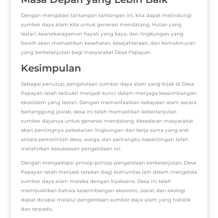
Dengan mengatasi tantangan-tantangan ini, kita dapat melindungi
sumber daya alam kita untuk generasi mendatang. Hutan yang
lestari, keanekaragaman hayati yang kaya, dan lingkungan yang
bersih akan memastikan kesehatan, kesejahteraan, dan kemakmuran
yang berkelanjutan bagi masyarakat Desa Papayan.
Kesimpulan
Sebagai penutup, pengelolaan sumber daya alam yang bijak di Desa
Papayan telah terbukti menjadi kunci dalam menjaga keseimbangan
ekosistem yang lestari. Dengan memanfaatkan kekayaan alam secara
bertanggung jawab, desa ini telah memastikan keberlanjutan
sumber dayanya untuk generasi mendatang. Kesadaran masyarakat
akan pentingnya pelestarian lingkungan dan kerja sama yang erat
antara pemerintah desa, warga, dan pemangku kepentingan telah
melahirkan kesuksesan pengelolaan ini.
Dengan mengadopsi prinsip-prinsip pengelolaan berkelanjutan, Desa
Papayan telah menjadi teladan bagi komunitas lain dalam mengelola
sumber daya alam mereka dengan bijaksana. Desa ini telah
membuktikan bahwa keseimbangan ekonomi, sosial, dan ekologi
dapat dicapai melalui pengelolaan sumber daya alam yang holistik
dan terpadu.