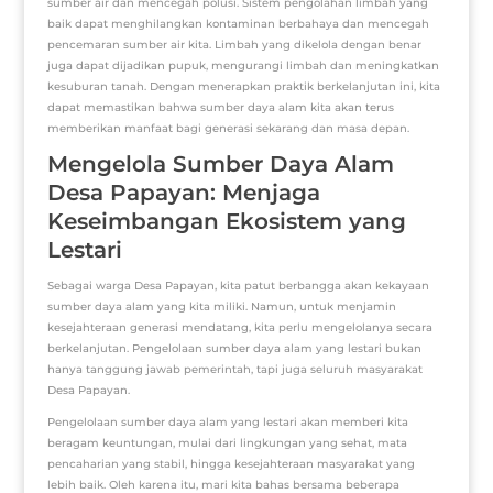
sumber air dan mencegah polusi. Sistem pengolahan limbah yang
baik dapat menghilangkan kontaminan berbahaya dan mencegah
pencemaran sumber air kita. Limbah yang dikelola dengan benar
juga dapat dijadikan pupuk, mengurangi limbah dan meningkatkan
kesuburan tanah. Dengan menerapkan praktik berkelanjutan ini, kita
dapat memastikan bahwa sumber daya alam kita akan terus
memberikan manfaat bagi generasi sekarang dan masa depan.
Mengelola Sumber Daya Alam
Desa Papayan: Menjaga
Keseimbangan Ekosistem yang
Lestari
Sebagai warga Desa Papayan, kita patut berbangga akan kekayaan
sumber daya alam yang kita miliki. Namun, untuk menjamin
kesejahteraan generasi mendatang, kita perlu mengelolanya secara
berkelanjutan. Pengelolaan sumber daya alam yang lestari bukan
hanya tanggung jawab pemerintah, tapi juga seluruh masyarakat
Desa Papayan.
Pengelolaan sumber daya alam yang lestari akan memberi kita
beragam keuntungan, mulai dari lingkungan yang sehat, mata
pencaharian yang stabil, hingga kesejahteraan masyarakat yang
lebih baik. Oleh karena itu, mari kita bahas bersama beberapa