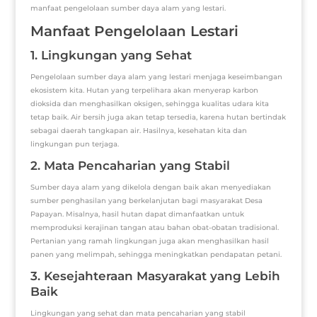
manfaat pengelolaan sumber daya alam yang lestari.
Manfaat Pengelolaan Lestari
1. Lingkungan yang Sehat
Pengelolaan sumber daya alam yang lestari menjaga keseimbangan
ekosistem kita. Hutan yang terpelihara akan menyerap karbon
dioksida dan menghasilkan oksigen, sehingga kualitas udara kita
tetap baik. Air bersih juga akan tetap tersedia, karena hutan bertindak
sebagai daerah tangkapan air. Hasilnya, kesehatan kita dan
lingkungan pun terjaga.
2. Mata Pencaharian yang Stabil
Sumber daya alam yang dikelola dengan baik akan menyediakan
sumber penghasilan yang berkelanjutan bagi masyarakat Desa
Papayan. Misalnya, hasil hutan dapat dimanfaatkan untuk
memproduksi kerajinan tangan atau bahan obat-obatan tradisional.
Pertanian yang ramah lingkungan juga akan menghasilkan hasil
panen yang melimpah, sehingga meningkatkan pendapatan petani.
3. Kesejahteraan Masyarakat yang Lebih
Baik
Lingkungan yang sehat dan mata pencaharian yang stabil