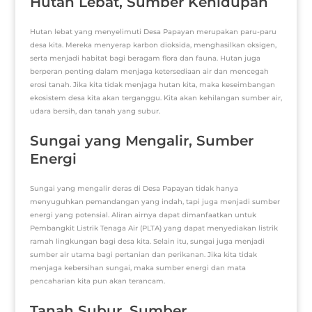
Hutan Lebat, Sumber Kehidupan
Hutan lebat yang menyelimuti Desa Papayan merupakan paru-paru
desa kita. Mereka menyerap karbon dioksida, menghasilkan oksigen,
serta menjadi habitat bagi beragam flora dan fauna. Hutan juga
berperan penting dalam menjaga ketersediaan air dan mencegah
erosi tanah. Jika kita tidak menjaga hutan kita, maka keseimbangan
ekosistem desa kita akan terganggu. Kita akan kehilangan sumber air,
udara bersih, dan tanah yang subur.
Sungai yang Mengalir, Sumber
Energi
Sungai yang mengalir deras di Desa Papayan tidak hanya
menyuguhkan pemandangan yang indah, tapi juga menjadi sumber
energi yang potensial. Aliran airnya dapat dimanfaatkan untuk
Pembangkit Listrik Tenaga Air (PLTA) yang dapat menyediakan listrik
ramah lingkungan bagi desa kita. Selain itu, sungai juga menjadi
sumber air utama bagi pertanian dan perikanan. Jika kita tidak
menjaga kebersihan sungai, maka sumber energi dan mata
pencaharian kita pun akan terancam.
Tanah Subur, Sumber