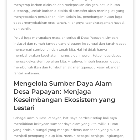
menyerap karbon dioksida dan melepaskan oksigen. Ketika hutan
ditebang, jumlah karbon dioksida di atmosfer akan meningkat, yang
menyebabkan perubahan iklim. Selain itu, penebangan hutan juga
dapat menyebabkan erosi tanah, hilangnya keanekaragaman hayati,
dan banjir.
Polusi juga merupakan masalah serius di Desa Papayan. Limbah
industri dan rumah tangga yang dibuang ke sungai dan tanah dapat
mencemari sumber air dan tanah kita. Hal ini tidak hanya
membahayakan kesehatan manusia dan hewan, tetapi juga dapat
merusak ekosistem perairan kita. Misalnya, limbah beracun dapat
membunuh ikan dan tumbuhan air, mengganggu keseimbangan
rantai makanan.
Mengelola Sumber Daya Alam
Desa Papayan: Menjaga
Keseimbangan Ekosistem yang
Lestari
Sebagai admin Desa Papayan, hati saya berdesir setiap kali saya
memikirkan kekayaan sumber daya alam yang kita miliki. Hutan
yang rimbun, sungai yang mengalir deras, dan tanah yang subur
menjadi penopang hidup kita. Namun, sebagai penjaga lingkungan,