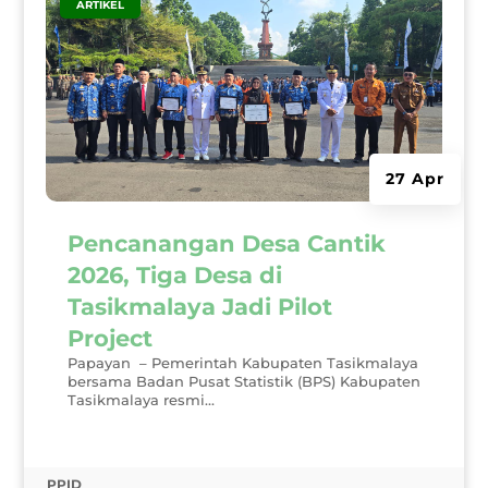
|
ARTIKEL
27 Apr
Pencanangan Desa Cantik
2026, Tiga Desa di
Tasikmalaya Jadi Pilot
Project
Papayan – Pemerintah Kabupaten Tasikmalaya
bersama Badan Pusat Statistik (BPS) Kabupaten
Tasikmalaya resmi...
PPID