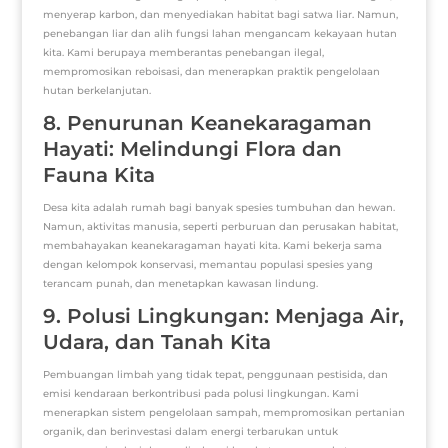
menyerap karbon, dan menyediakan habitat bagi satwa liar. Namun,
penebangan liar dan alih fungsi lahan mengancam kekayaan hutan
kita. Kami berupaya memberantas penebangan ilegal,
mempromosikan reboisasi, dan menerapkan praktik pengelolaan
hutan berkelanjutan.
8. Penurunan Keanekaragaman
Hayati: Melindungi Flora dan
Fauna Kita
Desa kita adalah rumah bagi banyak spesies tumbuhan dan hewan.
Namun, aktivitas manusia, seperti perburuan dan perusakan habitat,
membahayakan keanekaragaman hayati kita. Kami bekerja sama
dengan kelompok konservasi, memantau populasi spesies yang
terancam punah, dan menetapkan kawasan lindung.
9. Polusi Lingkungan: Menjaga Air,
Udara, dan Tanah Kita
Pembuangan limbah yang tidak tepat, penggunaan pestisida, dan
emisi kendaraan berkontribusi pada polusi lingkungan. Kami
menerapkan sistem pengelolaan sampah, mempromosikan pertanian
organik, dan berinvestasi dalam energi terbarukan untuk