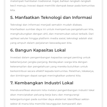
melompati hambatan tradisional. Ingat, bahkan langkah-langkah
kecil menuju inovasi dapat memiliki dampak besar pada komunitas
kita.
5. Manfaatkan Teknologi dan Informasi
Teknologi dan informasi menjadi semakin mudah diakses.
Manfaatkan sumber daya ini untuk memperluas pengetahuan kita,
menghubungkan dengan ahli, dan menemukan solusi terbaik. Dari
aplikasi seluler hingga platform media sosial, teknologi adalah alat
yang ampuh dalam perjalanan keswadayaan kita.
6. Bangun Kapasitas Lokal
Investasi dalam pengembangan kapasitas sangat penting untuk
keberlanjutan jangka panjang. Berdayakan warga kita dengan
keterampilan dan pengetahuan yang mereka butuhkan untuk
berkontribusi secara efektif kepada komunitas. Pelatihan, lokakarya,
dan bimbingan dapat sangat meningkatkan potensi kita.
7. Kembangkan Industri Lokal
Mendiversifikasi ekonomi kita melalui pengembangan industri lokal
akan menciptakan peluang kerja baru dan mengurangi
ketergantungan pada sumber daya eksternal. Identifikasi sektor-
sektor di mana kita memiliki keunggulan komparatif, dan