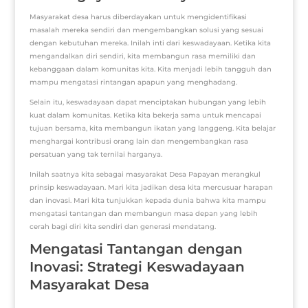
Masyarakat desa harus diberdayakan untuk mengidentifikasi
masalah mereka sendiri dan mengembangkan solusi yang sesuai
dengan kebutuhan mereka. Inilah inti dari keswadayaan. Ketika kita
mengandalkan diri sendiri, kita membangun rasa memiliki dan
kebanggaan dalam komunitas kita. Kita menjadi lebih tangguh dan
mampu mengatasi rintangan apapun yang menghadang.
Selain itu, keswadayaan dapat menciptakan hubungan yang lebih
kuat dalam komunitas. Ketika kita bekerja sama untuk mencapai
tujuan bersama, kita membangun ikatan yang langgeng. Kita belajar
menghargai kontribusi orang lain dan mengembangkan rasa
persatuan yang tak ternilai harganya.
Inilah saatnya kita sebagai masyarakat Desa Papayan merangkul
prinsip keswadayaan. Mari kita jadikan desa kita mercusuar harapan
dan inovasi. Mari kita tunjukkan kepada dunia bahwa kita mampu
mengatasi tantangan dan membangun masa depan yang lebih
cerah bagi diri kita sendiri dan generasi mendatang.
Mengatasi Tantangan dengan
Inovasi: Strategi Keswadayaan
Masyarakat Desa