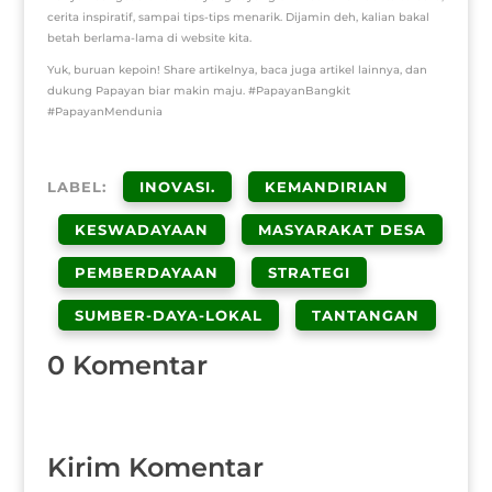
cerita inspiratif, sampai tips-tips menarik. Dijamin deh, kalian bakal
betah berlama-lama di website kita.
Yuk, buruan kepoin! Share artikelnya, baca juga artikel lainnya, dan
dukung Papayan biar makin maju. #PapayanBangkit
#PapayanMendunia
LABEL:
INOVASI.
KEMANDIRIAN
KESWADAYAAN
MASYARAKAT DESA
PEMBERDAYAAN
STRATEGI
SUMBER-DAYA-LOKAL
TANTANGAN
0 Komentar
Kirim Komentar