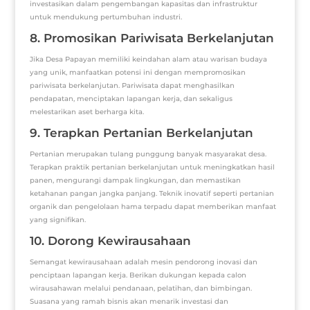
investasikan dalam pengembangan kapasitas dan infrastruktur
untuk mendukung pertumbuhan industri.
8. Promosikan Pariwisata Berkelanjutan
Jika Desa Papayan memiliki keindahan alam atau warisan budaya
yang unik, manfaatkan potensi ini dengan mempromosikan
pariwisata berkelanjutan. Pariwisata dapat menghasilkan
pendapatan, menciptakan lapangan kerja, dan sekaligus
melestarikan aset berharga kita.
9. Terapkan Pertanian Berkelanjutan
Pertanian merupakan tulang punggung banyak masyarakat desa.
Terapkan praktik pertanian berkelanjutan untuk meningkatkan hasil
panen, mengurangi dampak lingkungan, dan memastikan
ketahanan pangan jangka panjang. Teknik inovatif seperti pertanian
organik dan pengelolaan hama terpadu dapat memberikan manfaat
yang signifikan.
10. Dorong Kewirausahaan
Semangat kewirausahaan adalah mesin pendorong inovasi dan
penciptaan lapangan kerja. Berikan dukungan kepada calon
wirausahawan melalui pendanaan, pelatihan, dan bimbingan.
Suasana yang ramah bisnis akan menarik investasi dan