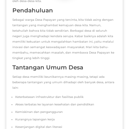
oleh desa-desa kita.
Pendahuluan
Sebagai warga Desa Papayan yang tercinta, kita tidak asing dengan
tantangan yang menghambat kemajuan desa kita. Namun,
ketahuilah bahwa kita tidak sendirian. Berbagai desa di seluruh
negeri juga menghadapi kendala serupa. Kabar baiknya adalah kita
memiliki kekuatan untuk mengalahkan hambatan ini, yaitu melalui
inovasi dan semangat keswadayaan masyarakat. Mari kita bahu-
membahu, memecahkan masalah, dan membawa Desa Papayan ke
tingkat yang lebih tinggi.
Tantangan Umum Desa
Setiap desa memiliki keunikannya masing-masing, tetapi ada
beberapa tantangan yang umum dihadapi oleh banyak desa, antara
lain:
Keterbatasan infrastruktur dan fasilitas publik
Akses terbatas ke layanan kesehatan dan pendidikan
Kemiskinan dan pengangguran
Kurangnya lapangan kerja
Kesenjangan digital dan literasi