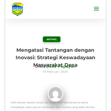
ARTIKEL
Mengatasi Tantangan dengan
Inovasi: Strategi Keswadayaan
Masyarakat Desa
Oleh
Desa Papayan
13 Februari 2025
Halo, kawan-kawan yang luar biasa! Mari kita bersama-sama
menjelajah jalan penuh tantangan dan inovasi yang telah dirintis