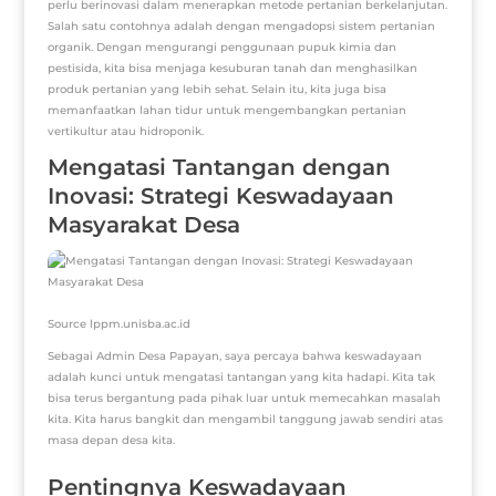
perlu berinovasi dalam menerapkan metode pertanian berkelanjutan.
Salah satu contohnya adalah dengan mengadopsi sistem pertanian
organik. Dengan mengurangi penggunaan pupuk kimia dan
pestisida, kita bisa menjaga kesuburan tanah dan menghasilkan
produk pertanian yang lebih sehat. Selain itu, kita juga bisa
memanfaatkan lahan tidur untuk mengembangkan pertanian
vertikultur atau hidroponik.
Mengatasi Tantangan dengan
Inovasi: Strategi Keswadayaan
Masyarakat Desa
Source lppm.unisba.ac.id
Sebagai Admin Desa Papayan, saya percaya bahwa keswadayaan
adalah kunci untuk mengatasi tantangan yang kita hadapi. Kita tak
bisa terus bergantung pada pihak luar untuk memecahkan masalah
kita. Kita harus bangkit dan mengambil tanggung jawab sendiri atas
masa depan desa kita.
Pentingnya Keswadayaan