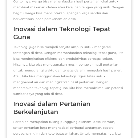
Contohnya, warga bisa memanfaatkan hasil pertanian lokal untuk
membuat makanan olahan atau kerajinan tangan yang unik. Dengan
begitu, warga bisa menciptakan lapangan kerja sendiri dan
berkontribusi pada perekonomian desa.
Inovasi dalam Teknologi Tepat
Guna
Teknologi juga bisa menjadi senjata ampuh untuk mengatasi
tantangan di desa. Dengan memanfaatkan teknologi tepat guna, kita
bisa meningkatkan efisiensi dan produktivitas berbagai sektor.
Misalnya, kita bisa menggunakan mesin pengolah hasil pertanian
untuk mengurangi waktu dan tenaga dalam mengolah hasil panen.
Atau, kita bisa menggunakan teknologi irigasi tetes untuk
menghemat air dan meningkatkan hasil pertanian. Dengan
menerapkan teknologi tepat guna, kita bisa memaksimalkan potensi
sumber daya yang ada di desa.
Inovasi dalam Pertanian
Berkelanjutan
Pertanian merupakan tulang punggung ekonomi desa. Namun,
sektor pertanian juga menghadapi berbagai tantangan, seperti
perubahan iklim dan keterbatasan lahan. Untuk mengatasinya, kita