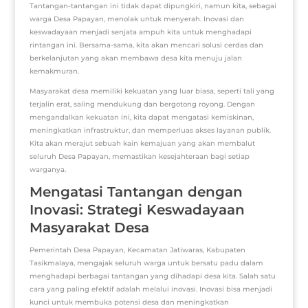
Tantangan-tantangan ini tidak dapat dipungkiri, namun kita, sebagai
warga Desa Papayan, menolak untuk menyerah. Inovasi dan
keswadayaan menjadi senjata ampuh kita untuk menghadapi
rintangan ini. Bersama-sama, kita akan mencari solusi cerdas dan
berkelanjutan yang akan membawa desa kita menuju jalan
kemakmuran.
Masyarakat desa memiliki kekuatan yang luar biasa, seperti tali yang
terjalin erat, saling mendukung dan bergotong royong. Dengan
mengandalkan kekuatan ini, kita dapat mengatasi kemiskinan,
meningkatkan infrastruktur, dan memperluas akses layanan publik.
Kita akan merajut sebuah kain kemajuan yang akan membalut
seluruh Desa Papayan, memastikan kesejahteraan bagi setiap
warganya.
Mengatasi Tantangan dengan
Inovasi: Strategi Keswadayaan
Masyarakat Desa
Pemerintah Desa Papayan, Kecamatan Jatiwaras, Kabupaten
Tasikmalaya, mengajak seluruh warga untuk bersatu padu dalam
menghadapi berbagai tantangan yang dihadapi desa kita. Salah satu
cara yang paling efektif adalah melalui inovasi. Inovasi bisa menjadi
kunci untuk membuka potensi desa dan meningkatkan