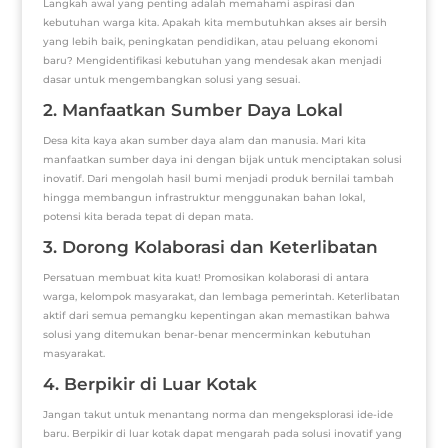
Langkah awal yang penting adalah memahami aspirasi dan
kebutuhan warga kita. Apakah kita membutuhkan akses air bersih
yang lebih baik, peningkatan pendidikan, atau peluang ekonomi
baru? Mengidentifikasi kebutuhan yang mendesak akan menjadi
dasar untuk mengembangkan solusi yang sesuai.
2. Manfaatkan Sumber Daya Lokal
Desa kita kaya akan sumber daya alam dan manusia. Mari kita
manfaatkan sumber daya ini dengan bijak untuk menciptakan solusi
inovatif. Dari mengolah hasil bumi menjadi produk bernilai tambah
hingga membangun infrastruktur menggunakan bahan lokal,
potensi kita berada tepat di depan mata.
3. Dorong Kolaborasi dan Keterlibatan
Persatuan membuat kita kuat! Promosikan kolaborasi di antara
warga, kelompok masyarakat, dan lembaga pemerintah. Keterlibatan
aktif dari semua pemangku kepentingan akan memastikan bahwa
solusi yang ditemukan benar-benar mencerminkan kebutuhan
masyarakat.
4. Berpikir di Luar Kotak
Jangan takut untuk menantang norma dan mengeksplorasi ide-ide
baru. Berpikir di luar kotak dapat mengarah pada solusi inovatif yang