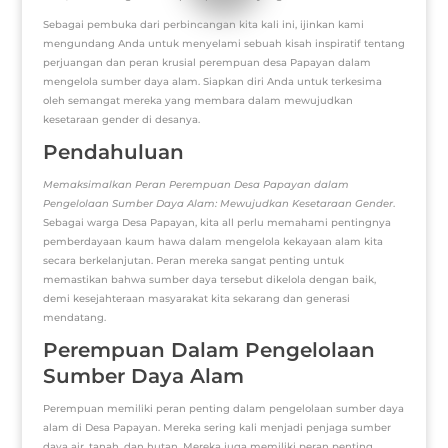
Sebagai pembuka dari perbincangan kita kali ini, ijinkan kami
mengundang Anda untuk menyelami sebuah kisah inspiratif tentang
perjuangan dan peran krusial perempuan desa Papayan dalam
mengelola sumber daya alam. Siapkan diri Anda untuk terkesima
oleh semangat mereka yang membara dalam mewujudkan
kesetaraan gender di desanya.
Pendahuluan
Memaksimalkan Peran Perempuan Desa Papayan dalam
Pengelolaan Sumber Daya Alam: Mewujudkan Kesetaraan Gender
.
Sebagai warga Desa Papayan, kita all perlu memahami pentingnya
pemberdayaan kaum hawa dalam mengelola kekayaan alam kita
secara berkelanjutan. Peran mereka sangat penting untuk
memastikan bahwa sumber daya tersebut dikelola dengan baik,
demi kesejahteraan masyarakat kita sekarang dan generasi
mendatang.
Perempuan Dalam Pengelolaan
Sumber Daya Alam
Perempuan memiliki peran penting dalam pengelolaan sumber daya
alam di Desa Papayan. Mereka sering kali menjadi penjaga sumber
daya air, tanah, dan hutan. Mereka juga memiliki peran penting