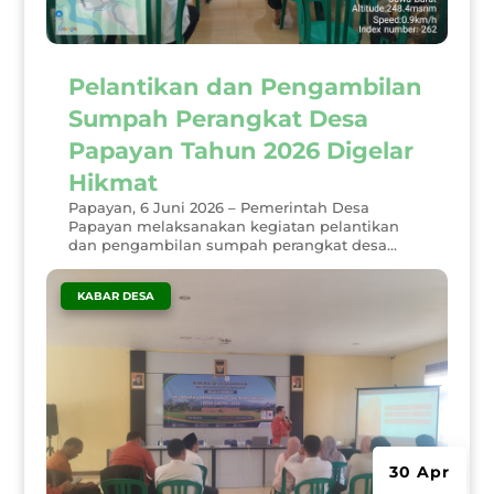
Pelantikan dan Pengambilan
Sumpah Perangkat Desa
Papayan Tahun 2026 Digelar
Hikmat
Papayan, 6 Juni 2026 – Pemerintah Desa
Papayan melaksanakan kegiatan pelantikan
dan pengambilan sumpah perangkat desa...
|
KABAR DESA
30 Apr