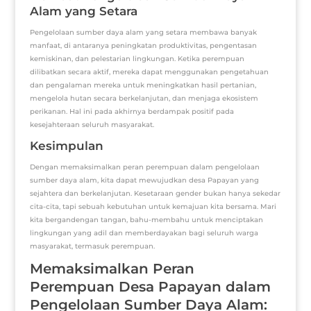
Alam yang Setara
Pengelolaan sumber daya alam yang setara membawa banyak
manfaat, di antaranya peningkatan produktivitas, pengentasan
kemiskinan, dan pelestarian lingkungan. Ketika perempuan
dilibatkan secara aktif, mereka dapat menggunakan pengetahuan
dan pengalaman mereka untuk meningkatkan hasil pertanian,
mengelola hutan secara berkelanjutan, dan menjaga ekosistem
perikanan. Hal ini pada akhirnya berdampak positif pada
kesejahteraan seluruh masyarakat.
Kesimpulan
Dengan memaksimalkan peran perempuan dalam pengelolaan
sumber daya alam, kita dapat mewujudkan desa Papayan yang
sejahtera dan berkelanjutan. Kesetaraan gender bukan hanya sekedar
cita-cita, tapi sebuah kebutuhan untuk kemajuan kita bersama. Mari
kita bergandengan tangan, bahu-membahu untuk menciptakan
lingkungan yang adil dan memberdayakan bagi seluruh warga
masyarakat, termasuk perempuan.
Memaksimalkan Peran
Perempuan Desa Papayan dalam
Pengelolaan Sumber Daya Alam: