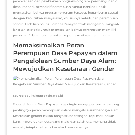
perencanaan dan pelaksanaan program-program pembangunan di
desa. Padahal, perspektif perempuan sangat penting untuk
memastikan bahwa program-program tersebut benar-benar sesuai
dengan kebutuhan masyarakat, khususnya kebutuhan perempuan
sendiri. Oleh karena itu, Pemdes Papayan telah mengambil langkah-
langkah strategis untuk memastikan bahwa perempuan memiliki
peran aktif dalam pengambilan keputusan di semua tingkatan.
Memaksimalkan Peran
Perempuan Desa Papayan dalam
Pengelolaan Sumber Daya Alam:
Mewujudkan Kesetaraan Gender
Source dpu.kulonprogokab.go.id
Sebagai Admin Desa Papayan, saya ingin mengupas tuntas tentang
pentingnya peran perempuan dalam mengelola sumber daya alam.
Kesetaraan gender bukan hanya sekedar slogan, tapi merupakan
kunci mewujudkan desa yang maju dan sejahtera. Memang tidak
mudah, tetapi kita harus bertekad mencapainya.