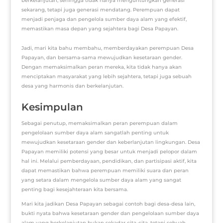
berkelanjutan, sehingga tidak hanya menguntungkan generasi
sekarang, tetapi juga generasi mendatang. Perempuan dapat
menjadi penjaga dan pengelola sumber daya alam yang efektif,
memastikan masa depan yang sejahtera bagi Desa Papayan.
Jadi, mari kita bahu membahu, memberdayakan perempuan Desa
Papayan, dan bersama-sama mewujudkan kesetaraan gender.
Dengan memaksimalkan peran mereka, kita tidak hanya akan
menciptakan masyarakat yang lebih sejahtera, tetapi juga sebuah
desa yang harmonis dan berkelanjutan.
Kesimpulan
Sebagai penutup, memaksimalkan peran perempuan dalam
pengelolaan sumber daya alam sangatlah penting untuk
mewujudkan kesetaraan gender dan keberlanjutan lingkungan. Desa
Papayan memiliki potensi yang besar untuk menjadi pelopor dalam
hal ini. Melalui pemberdayaan, pendidikan, dan partisipasi aktif, kita
dapat memastikan bahwa perempuan memiliki suara dan peran
yang setara dalam mengelola sumber daya alam yang sangat
penting bagi kesejahteraan kita bersama.
Mari kita jadikan Desa Papayan sebagai contoh bagi desa-desa lain,
bukti nyata bahwa kesetaraan gender dan pengelolaan sumber daya
alam yang berkelanjutan bukan sekadar cita-cita, tetapi sebuah