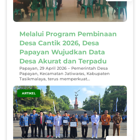
Melalui Program Pembinaan
Desa Cantik 2026, Desa
Papayan Wujudkan Data
Desa Akurat dan Terpadu
Papayan, 29 April 2026 – Pemerintah Desa
Papayan, Kecamatan Jatiwaras, Kabupaten
Tasikmalaya, terus memperkuat...
|
ARTIKEL