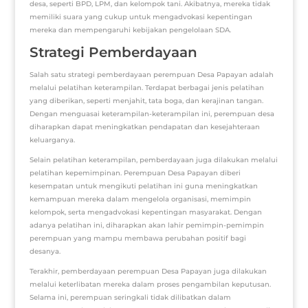
desa, seperti BPD, LPM, dan kelompok tani. Akibatnya, mereka tidak
memiliki suara yang cukup untuk mengadvokasi kepentingan
mereka dan mempengaruhi kebijakan pengelolaan SDA.
Strategi Pemberdayaan
Salah satu strategi pemberdayaan perempuan Desa Papayan adalah
melalui pelatihan keterampilan. Terdapat berbagai jenis pelatihan
yang diberikan, seperti menjahit, tata boga, dan kerajinan tangan.
Dengan menguasai keterampilan-keterampilan ini, perempuan desa
diharapkan dapat meningkatkan pendapatan dan kesejahteraan
keluarganya.
Selain pelatihan keterampilan, pemberdayaan juga dilakukan melalui
pelatihan kepemimpinan. Perempuan Desa Papayan diberi
kesempatan untuk mengikuti pelatihan ini guna meningkatkan
kemampuan mereka dalam mengelola organisasi, memimpin
kelompok, serta mengadvokasi kepentingan masyarakat. Dengan
adanya pelatihan ini, diharapkan akan lahir pemimpin-pemimpin
perempuan yang mampu membawa perubahan positif bagi
desanya.
Terakhir, pemberdayaan perempuan Desa Papayan juga dilakukan
melalui keterlibatan mereka dalam proses pengambilan keputusan.
Selama ini, perempuan seringkali tidak dilibatkan dalam