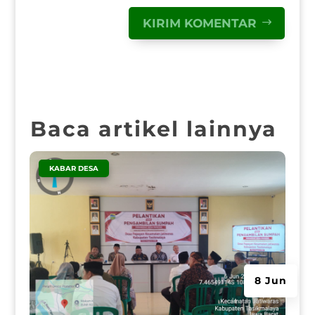
KIRIM KOMENTAR
Baca artikel lainnya
|
KABAR DESA
8 Jun