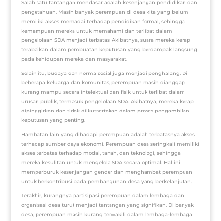
Salah satu tantangan mendasar adalah kesenjangan pendidikan dan
pengetahuan. Masih banyak perempuan di desa kita yang belum
memiliki akses memadai terhadap pendidikan formal, sehingga
kemampuan mereka untuk memahami dan terlibat dalam
pengelolaan SDA menjadi terbatas. Akibatnya, suara mereka kerap
terabaikan dalam pembuatan keputusan yang berdampak langsung
pada kehidupan mereka dan masyarakat.
Selain itu, budaya dan norma sosial juga menjadi penghalang. Di
beberapa keluarga dan komunitas, perempuan masih dianggap
kurang mampu secara intelektual dan fisik untuk terlibat dalam
urusan publik, termasuk pengelolaan SDA. Akibatnya, mereka kerap
dipinggirkan dan tidak diikutsertakan dalam proses pengambilan
keputusan yang penting.
Hambatan lain yang dihadapi perempuan adalah terbatasnya akses
terhadap sumber daya ekonomi. Perempuan desa seringkali memiliki
akses terbatas terhadap modal, tanah, dan teknologi, sehingga
mereka kesulitan untuk mengelola SDA secara optimal. Hal ini
memperburuk kesenjangan gender dan menghambat perempuan
untuk berkontribusi pada pembangunan desa yang berkelanjutan.
Terakhir, kurangnya partisipasi perempuan dalam lembaga dan
organisasi desa turut menjadi tantangan yang signifikan. Di banyak
desa, perempuan masih kurang terwakili dalam lembaga-lembaga