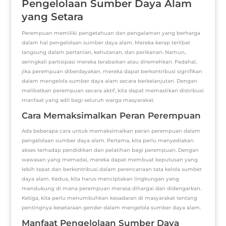
Pengelolaan Sumber Daya Alam
yang Setara
Perempuan memiliki pengetahuan dan pengalaman yang berharga
dalam hal pengelolaan sumber daya alam. Mereka kerap terlibat
langsung dalam pertanian, kehutanan, dan perikanan. Namun,
seringkali partisipasi mereka terabaikan atau diremehkan. Padahal,
jika perempuan diberdayakan, mereka dapat berkontribusi signifikan
dalam mengelola sumber daya alam secara berkelanjutan. Dengan
melibatkan perempuan secara aktif, kita dapat memastikan distribusi
manfaat yang adil bagi seluruh warga masyarakat.
Cara Memaksimalkan Peran Perempuan
Ada beberapa cara untuk memaksimalkan peran perempuan dalam
pengelolaan sumber daya alam. Pertama, kita perlu menyediakan
akses terhadap pendidikan dan pelatihan bagi perempuan. Dengan
wawasan yang memadai, mereka dapat membuat keputusan yang
lebih tepat dan berkontribusi dalam perencanaan tata kelola sumber
daya alam. Kedua, kita harus menciptakan lingkungan yang
mendukung di mana perempuan merasa dihargai dan didengarkan.
Ketiga, kita perlu menumbuhkan kesadaran di masyarakat tentang
pentingnya kesetaraan gender dalam mengelola sumber daya alam.
Manfaat Pengelolaan Sumber Daya