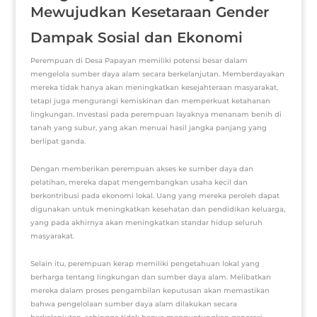
Mewujudkan Kesetaraan Gender
Dampak Sosial dan Ekonomi
Perempuan di Desa Papayan memiliki potensi besar dalam
mengelola sumber daya alam secara berkelanjutan. Memberdayakan
mereka tidak hanya akan meningkatkan kesejahteraan masyarakat,
tetapi juga mengurangi kemiskinan dan memperkuat ketahanan
lingkungan. Investasi pada perempuan layaknya menanam benih di
tanah yang subur, yang akan menuai hasil jangka panjang yang
berlipat ganda.
Dengan memberikan perempuan akses ke sumber daya dan
pelatihan, mereka dapat mengembangkan usaha kecil dan
berkontribusi pada ekonomi lokal. Uang yang mereka peroleh dapat
digunakan untuk meningkatkan kesehatan dan pendidikan keluarga,
yang pada akhirnya akan meningkatkan standar hidup seluruh
masyarakat.
Selain itu, perempuan kerap memiliki pengetahuan lokal yang
berharga tentang lingkungan dan sumber daya alam. Melibatkan
mereka dalam proses pengambilan keputusan akan memastikan
bahwa pengelolaan sumber daya alam dilakukan secara