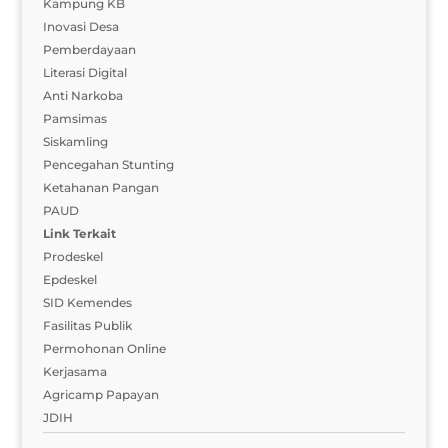
Kampung KB
Inovasi Desa
Pemberdayaan
Literasi Digital
Anti Narkoba
Pamsimas
Siskamling
Pencegahan Stunting
Ketahanan Pangan
PAUD
Link Terkait
Prodeskel
Epdeskel
SID Kemendes
Fasilitas Publik
Permohonan Online
Kerjasama
Agricamp Papayan
JDIH