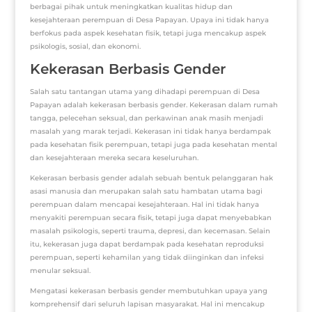
berbagai pihak untuk meningkatkan kualitas hidup dan
kesejahteraan perempuan di Desa Papayan. Upaya ini tidak hanya
berfokus pada aspek kesehatan fisik, tetapi juga mencakup aspek
psikologis, sosial, dan ekonomi.
Kekerasan Berbasis Gender
Salah satu tantangan utama yang dihadapi perempuan di Desa
Papayan adalah kekerasan berbasis gender. Kekerasan dalam rumah
tangga, pelecehan seksual, dan perkawinan anak masih menjadi
masalah yang marak terjadi. Kekerasan ini tidak hanya berdampak
pada kesehatan fisik perempuan, tetapi juga pada kesehatan mental
dan kesejahteraan mereka secara keseluruhan.
Kekerasan berbasis gender adalah sebuah bentuk pelanggaran hak
asasi manusia dan merupakan salah satu hambatan utama bagi
perempuan dalam mencapai kesejahteraan. Hal ini tidak hanya
menyakiti perempuan secara fisik, tetapi juga dapat menyebabkan
masalah psikologis, seperti trauma, depresi, dan kecemasan. Selain
itu, kekerasan juga dapat berdampak pada kesehatan reproduksi
perempuan, seperti kehamilan yang tidak diinginkan dan infeksi
menular seksual.
Mengatasi kekerasan berbasis gender membutuhkan upaya yang
komprehensif dari seluruh lapisan masyarakat. Hal ini mencakup