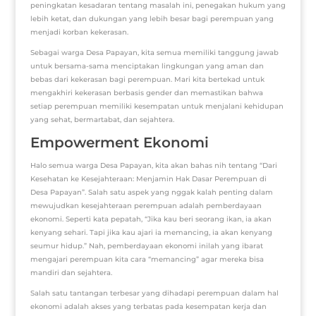
peningkatan kesadaran tentang masalah ini, penegakan hukum yang
lebih ketat, dan dukungan yang lebih besar bagi perempuan yang
menjadi korban kekerasan.
Sebagai warga Desa Papayan, kita semua memiliki tanggung jawab
untuk bersama-sama menciptakan lingkungan yang aman dan
bebas dari kekerasan bagi perempuan. Mari kita bertekad untuk
mengakhiri kekerasan berbasis gender dan memastikan bahwa
setiap perempuan memiliki kesempatan untuk menjalani kehidupan
yang sehat, bermartabat, dan sejahtera.
Empowerment Ekonomi
Halo semua warga Desa Papayan, kita akan bahas nih tentang “Dari
Kesehatan ke Kesejahteraan: Menjamin Hak Dasar Perempuan di
Desa Papayan”. Salah satu aspek yang nggak kalah penting dalam
mewujudkan kesejahteraan perempuan adalah pemberdayaan
ekonomi. Seperti kata pepatah, “Jika kau beri seorang ikan, ia akan
kenyang sehari. Tapi jika kau ajari ia memancing, ia akan kenyang
seumur hidup.” Nah, pemberdayaan ekonomi inilah yang ibarat
mengajari perempuan kita cara “memancing” agar mereka bisa
mandiri dan sejahtera.
Salah satu tantangan terbesar yang dihadapi perempuan dalam hal
ekonomi adalah akses yang terbatas pada kesempatan kerja dan