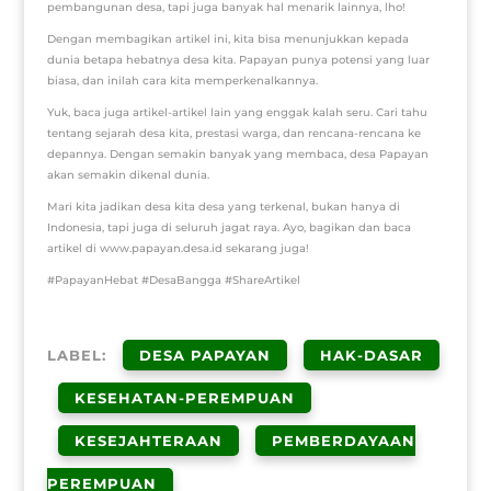
pembangunan desa, tapi juga banyak hal menarik lainnya, lho!
Dengan membagikan artikel ini, kita bisa menunjukkan kepada
dunia betapa hebatnya desa kita. Papayan punya potensi yang luar
biasa, dan inilah cara kita memperkenalkannya.
Yuk, baca juga artikel-artikel lain yang enggak kalah seru. Cari tahu
tentang sejarah desa kita, prestasi warga, dan rencana-rencana ke
depannya. Dengan semakin banyak yang membaca, desa Papayan
akan semakin dikenal dunia.
Mari kita jadikan desa kita desa yang terkenal, bukan hanya di
Indonesia, tapi juga di seluruh jagat raya. Ayo, bagikan dan baca
artikel di www.papayan.desa.id sekarang juga!
#PapayanHebat #DesaBangga #ShareArtikel
LABEL:
DESA PAPAYAN
HAK-DASAR
KESEHATAN-PEREMPUAN
KESEJAHTERAAN
PEMBERDAYAAN
PEREMPUAN