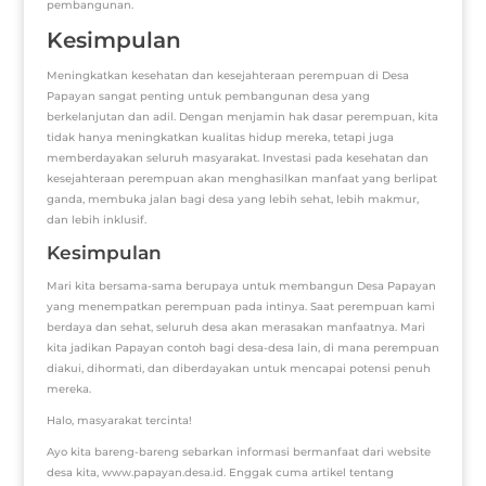
pembangunan.
Kesimpulan
Meningkatkan kesehatan dan kesejahteraan perempuan di Desa
Papayan sangat penting untuk pembangunan desa yang
berkelanjutan dan adil. Dengan menjamin hak dasar perempuan, kita
tidak hanya meningkatkan kualitas hidup mereka, tetapi juga
memberdayakan seluruh masyarakat. Investasi pada kesehatan dan
kesejahteraan perempuan akan menghasilkan manfaat yang berlipat
ganda, membuka jalan bagi desa yang lebih sehat, lebih makmur,
dan lebih inklusif.
Kesimpulan
Mari kita bersama-sama berupaya untuk membangun Desa Papayan
yang menempatkan perempuan pada intinya. Saat perempuan kami
berdaya dan sehat, seluruh desa akan merasakan manfaatnya. Mari
kita jadikan Papayan contoh bagi desa-desa lain, di mana perempuan
diakui, dihormati, dan diberdayakan untuk mencapai potensi penuh
mereka.
Halo, masyarakat tercinta!
Ayo kita bareng-bareng sebarkan informasi bermanfaat dari website
desa kita, www.papayan.desa.id. Enggak cuma artikel tentang