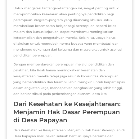
Untuk mengatasi tantangan-tantangan ini, sangat penting untuk
mempromosikan kesadaran akan pentingnya pendidikan bagi
perempuan. Program-program yang dirancang khusus untuk
memberikan kesempatan belajar bagi perempuan, seperti kelas
malam dan kursus kejuruan, dapat membantu meningkatkan
keterampilan dan pengetahuan mereka. Selain itu, upaya harus
dilakukan untuk mengubah norma budaya yang membatasi dan
mendorong dukungan dari keluarga dan masyarakat untuk aspirasi
pendidikan perempuan.
Dengan memberdayakan perempuan melalui pendidikan dan
pelatihan, kita tidak hanya meningkatkan kesehatan dan
kesejahteraan mereka tetapi juga seluruh komunitas. Perempuan
yang berpendidikan dan terampil lebih mungkin untuk berpartisipasi
dalam angkatan kerja, mendapatkan penghasilan yang lebih tinggi,
dan berkontribusi pada perkembangan ekonomi desa kita.
Dari Kesehatan ke Kesejahteraan:
Menjamin Hak Dasar Perempuan
di Desa Papayan
Dari Kesehatan ke Kesejahteraan: Menjamin Hak Dasar Perempuan di
Desa Papayan merupakan sebuah bentuk upaya bersama dari