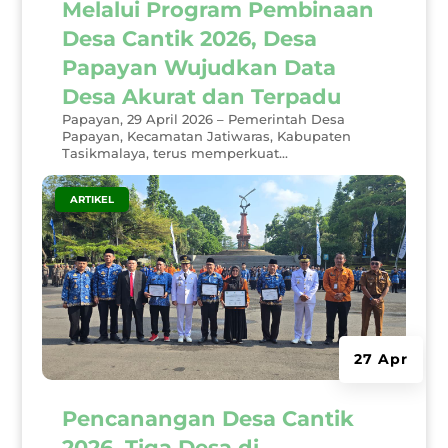
Melalui Program Pembinaan
Desa Cantik 2026, Desa
Papayan Wujudkan Data
Desa Akurat dan Terpadu
Papayan, 29 April 2026 – Pemerintah Desa
Papayan, Kecamatan Jatiwaras, Kabupaten
Tasikmalaya, terus memperkuat...
|
ARTIKEL
27 Apr
Pencanangan Desa Cantik
2026, Tiga Desa di