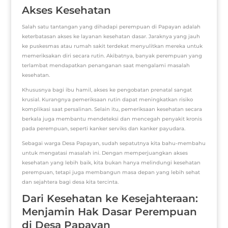
Akses Kesehatan
Salah satu tantangan yang dihadapi perempuan di Papayan adalah
keterbatasan akses ke layanan kesehatan dasar. Jaraknya yang jauh
ke puskesmas atau rumah sakit terdekat menyulitkan mereka untuk
memeriksakan diri secara rutin. Akibatnya, banyak perempuan yang
terlambat mendapatkan penanganan saat mengalami masalah
kesehatan.
Khususnya bagi ibu hamil, akses ke pengobatan prenatal sangat
krusial. Kurangnya pemeriksaan rutin dapat meningkatkan risiko
komplikasi saat persalinan. Selain itu, pemeriksaan kesehatan secara
berkala juga membantu mendeteksi dan mencegah penyakit kronis
pada perempuan, seperti kanker serviks dan kanker payudara.
Sebagai warga Desa Papayan, sudah sepatutnya kita bahu-membahu
untuk mengatasi masalah ini. Dengan memperjuangkan akses
kesehatan yang lebih baik, kita bukan hanya melindungi kesehatan
perempuan, tetapi juga membangun masa depan yang lebih sehat
dan sejahtera bagi desa kita tercinta.
Dari Kesehatan ke Kesejahteraan:
Menjamin Hak Dasar Perempuan
di Desa Papayan