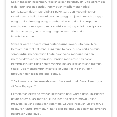
Selain masalah kesehatan, kesejahteraan perempuan juga terhambat
oleh kesenjangan gender. Perempuan masih menghadapi
pembatasan dalam pendidikan, pekerjaan, dan kepemimpinan.
Mereka seringkali dibebani dengan tanggung jawab rumah tangga
yang tidak seimbang, yang membatasi waktu dan kesempatan
mereka untuk mengembangkan diri. Kesenjangan ini menciptakan
lingkaran setan yang melanggengkan kemiskinan dan
keterbelakangan.
Sebagai warga negara yang bertanggung jawab, kita tidak bisa
berdiam diri melihat kondisi ini terus berlanjut. Kita perlu bekerja
sama untuk menciptakan lingkungan yang mendukung dan
memberdayakan perempuan. Dengan menjamin hak dasar
perempuan, kita tidak hanya meningkatkan kesejahteraan mereka,
tetapi juga membangun masyarakat yang lebih sehat, lebih
produktif, dan lebih adil bagi semua.
**Dari Kesehatan ke Kesejahteraan: Menjamin Hak Dasar Perempuan
di Desa Papayan**
Pemerataan akses pelayanan kesehatan bagi warga desa, khususnya
kaum perempuan, menjadi kunci penting dalam mewujudkan
masyarakat yang sehat dan sejahtera. Di Desa Papayan, upaya terus
dilakukan untuk memenuhi hak dasar perempuan dalam hal layanan
kesehatan yang layak.