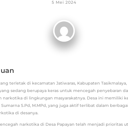
5 Mei 2024
luan
ang terletak di kecamatan Jatiwaras, Kabupaten Tasikmalaya
a yang sedang berupaya keras untuk mencegah penyebaran d
narkotika di lingkungan masyarakatnya. Desa ini memiliki k
umarna S.Pd, M.MPd, yang juga aktif terlibat dalam berbaga
kotika di desanya.
ncegah narkotika di Desa Papayan telah menjadi prioritas u