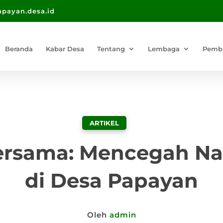
payan.desa.id
Beranda
Kabar Desa
Tentang
Lembaga
Pemb
ARTIKEL
ersama: Mencegah Na
di Desa Papayan
Oleh
admin