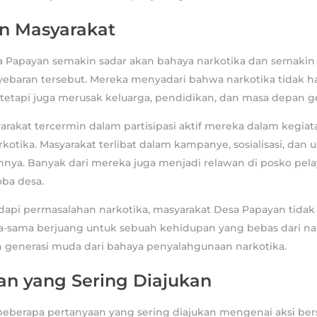
n Masyarakat
a Papayan semakin sadar akan bahaya narkotika dan semakin 
baran tersebut. Mereka menyadari bahwa narkotika tidak 
, tetapi juga merusak keluarga, pendidikan, dan masa depan 
rakat tercermin dalam partisipasi aktif mereka dalam kegiat
otika. Masyarakat terlibat dalam kampanye, sosialisasi, dan 
nnya. Banyak dari mereka juga menjadi relawan di posko pel
oba desa.
pi permasalahan narkotika, masyarakat Desa Papayan tidak 
-sama berjuang untuk sebuah kehidupan yang bebas dari na
generasi muda dari bahaya penyalahgunaan narkotika.
an yang Sering Diajukan
 beberapa pertanyaan yang sering diajukan mengenai aksi be