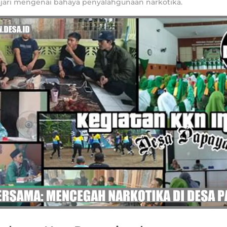
ari mengenai bahaya penyalahgunaan narkotika.