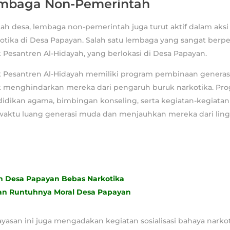
embaga Non-Pemerintah
ah desa, lembaga non-pemerintah juga turut aktif dalam aks
tika di Desa Papayan. Salah satu lembaga yang sangat berpe
Pesantren Al-Hidayah, yang berlokasi di Desa Papayan.
 Pesantren Al-Hidayah memiliki program pembinaan genera
k menghindarkan mereka dari pengaruh buruk narkotika. Pro
ikan agama, bimbingan konseling, serta kegiatan-kegiatan p
waktu luang generasi muda dan menjauhkan mereka dari lin
 Desa Papayan Bebas Narkotika
an Runtuhnya Moral Desa Papayan
 yayasan ini juga mengadakan kegiatan sosialisasi bahaya nark