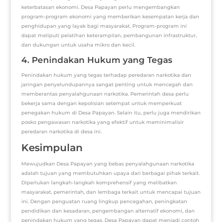
keterbatasan ekonomi. Desa Papayan perlu mengembangkan
program-program ekonomi yang memberikan kesempatan kerja dan
penghidupan yang layak bagi masyarakat. Program-program ini
dapat meliputi pelatihan keterampilan, pembangunan infrastruktur,
dan dukungan untuk usaha mikro dan kecil.
4. Penindakan Hukum yang Tegas
Penindakan hukum yang tegas terhadap peredaran narkotika dan
jaringan penyelundupannya sangat penting untuk mencegah dan
memberantas penyalahgunaan narkotika. Pemerintah desa perlu
bekerja sama dengan kepolisian setempat untuk memperkuat
penegakan hukum di Desa Papayan. Selain itu, perlu juga mendirikan
posko pengawasan narkotika yang efektif untuk meminimalisir
peredaran narkotika di desa ini.
Kesimpulan
Mewujudkan Desa Papayan yang bebas penyalahgunaan narkotika
adalah tujuan yang membutuhkan upaya dari berbagai pihak terkait.
Diperlukan langkah-langkah komprehensif yang melibatkan
masyarakat, pemerintah, dan lembaga terkait untuk mencapai tujuan
ini. Dengan penguatan ruang lingkup pencegahan, peningkatan
pendidikan dan kesadaran, pengembangan alternatif ekonomi, dan
penindakan hukum yang tegas, Desa Papayan dapat menjadi contoh