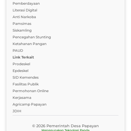
Pemberdayaan
Literasi Digital
Anti Narkoba
Pamsimas
Siskamling
Pencegahan Stunting
Ketahanan Pangan
PAUD
Link Terkait
Prodeskel
Epdeskel
SID Kemendes
Fasilitas Publik
Permohonan Online
Kerjasama
Agricamp Papayan
JDIH
© 2026 Pemerintah Desa Papayan
Menggunakan
Teknologi Panda