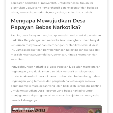
peredaran narkotika di masyarakat. Untuk mencapai tujuan ini,
diperlukan upaya yang komprehensif dan kolaboratif dari berbagai
pihak, termasuk pemerintah, masyarakat, dan lembaga terkait.
Mengapa Mewujudkan Desa
Papayan Bebas Narkotika?
Saat ini, desa Papayan menghadapi masalah serius terkait peredaran
narkotika. Penyalahgunaan narkotika telah menghancurkan banyak
kehidupan masyarakat dan mempengaruhi stabilitas sosial di desa
ini. Dampak negatif dari penyalahgunaan narkotika sangat luas, dari
masalah kesehatan, pendidikan, pekerjaan, hingga keamanan dan
ketertiban.
Penyalahgunaan narkotika di Desa Papayan juga telah menciptakan
lingkungan yang tidak aman dan tidak kondusif untuk generasi
muda. Anak-anak di desa ini harus tumbuh dan berkembang dalam
lingkungan yang terbebas dari pengaruh narkotika agar mereka
dapat memiliki masa depan yang lebih baik. Oleh karena itu, penting
untuk mewujudkan Desa Papayan yang bebas narkotika untuk
menjaga masa depan generasi muda dan kesejahteraan masyarakat
beserta keluarganya.