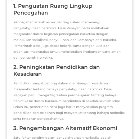
1. Penguatan Ruang Lingkup
Pencegahan
Pencegahan adalah aspek penting dalam memerangi
penyalahgunaan narkotika. Desa Papayan perlu melibatkan
masyarakat dalam kegiatan pencegahan narkotika dengan
melakukan sosialisasi, penyuluhan, dan kampanye anti-narkoba.
Pemerintah desa juga dapat bekerja sama dengan LSM dan
organisasi masyarakat untuk menciptakan lingkungan yang aman
dari pengaruh narkotika.
2. Peningkatan Pendidikan dan
Kesadaran
Pendidikan sangat penting dalam membangun kesadaran
masyarakat tentang bahaya penyalahgunaan narkotika. Desa
Papayan perlu mengintegrasikan pembelajaran tentang bahaya
narkotika ke dalam kurikulum pendidikan di sekolah-sekolah lokal.
Selain itu, pemerintah desa juga harus menyediakan program
pendidikan dan pelatihan bagi masyarakat tentang bahaya narkotika
serta tindakan pencegahannya.
3. Pengembangan Alternatif Ekonomi
Satu faktor penting dalam penyalahgunaan narkotika adalah