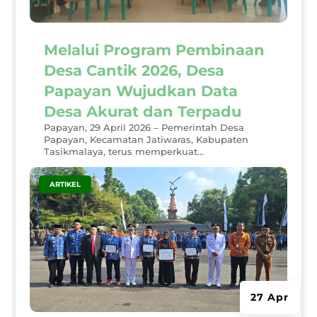
Melalui Program Pembinaan
Desa Cantik 2026, Desa
Papayan Wujudkan Data
Desa Akurat dan Terpadu
Papayan, 29 April 2026 – Pemerintah Desa
Papayan, Kecamatan Jatiwaras, Kabupaten
Tasikmalaya, terus memperkuat...
|
ARTIKEL
27 Apr