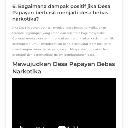
6. Bagaimana dampak positif jika Desa
Papayan berhasil menjadi desa bebas
narkotika?
Jika Desa Papayan berhasil menjadi desa bebas narkotika, akan
tercipta lingkungan yang aman dan sejahtera bagi masyarakat.
Generasi muda akan terhindar dari pengaruh narkotika dan memiliki
kesempatan untuk mendapatkan pendidikan yang lebih baik serta
membangun masa depan yang cerah. Masyarakat juga akan lebih
produktif dan berkontribusi dalam pembangunan desa.
Mewujudkan Desa Papayan Bebas
Narkotika