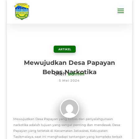
ARTIKEL
Mewujudkan Desa Papayan
Bebas Narkotika
Oleh
admin
5 Mei 2024
Mewujudkan Desa Papayan yang bebas dari penyalahgunaan
narkotika adalah tujuan yang sangat penting dan mendesak. Desa
Papayan yang terletak di Kecamatan Jatiwaras, Kabupaten
Tasikmalaya, saat ini menghadapi tantangan yang kompleks terkait