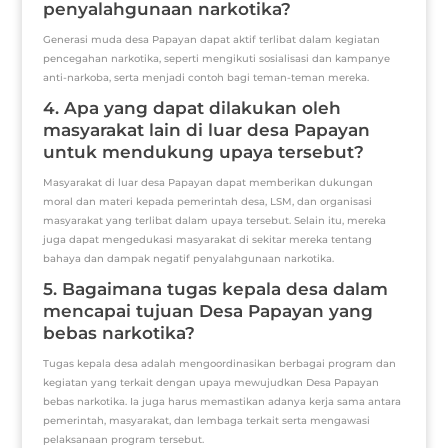
penyalahgunaan narkotika?
Generasi muda desa Papayan dapat aktif terlibat dalam kegiatan
pencegahan narkotika, seperti mengikuti sosialisasi dan kampanye
anti-narkoba, serta menjadi contoh bagi teman-teman mereka.
4. Apa yang dapat dilakukan oleh
masyarakat lain di luar desa Papayan
untuk mendukung upaya tersebut?
Masyarakat di luar desa Papayan dapat memberikan dukungan
moral dan materi kepada pemerintah desa, LSM, dan organisasi
masyarakat yang terlibat dalam upaya tersebut. Selain itu, mereka
juga dapat mengedukasi masyarakat di sekitar mereka tentang
bahaya dan dampak negatif penyalahgunaan narkotika.
5. Bagaimana tugas kepala desa dalam
mencapai tujuan Desa Papayan yang
bebas narkotika?
Tugas kepala desa adalah mengoordinasikan berbagai program dan
kegiatan yang terkait dengan upaya mewujudkan Desa Papayan
bebas narkotika. Ia juga harus memastikan adanya kerja sama antara
pemerintah, masyarakat, dan lembaga terkait serta mengawasi
pelaksanaan program tersebut.