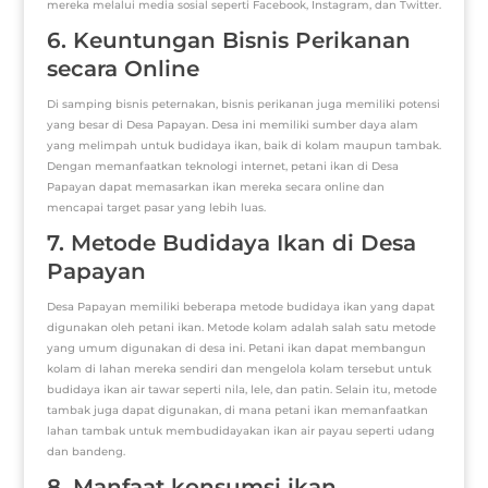
mereka melalui media sosial seperti Facebook, Instagram, dan Twitter.
6. Keuntungan Bisnis Perikanan
secara Online
Di samping bisnis peternakan, bisnis perikanan juga memiliki potensi
yang besar di Desa Papayan. Desa ini memiliki sumber daya alam
yang melimpah untuk budidaya ikan, baik di kolam maupun tambak.
Dengan memanfaatkan teknologi internet, petani ikan di Desa
Papayan dapat memasarkan ikan mereka secara online dan
mencapai target pasar yang lebih luas.
7. Metode Budidaya Ikan di Desa
Papayan
Desa Papayan memiliki beberapa metode budidaya ikan yang dapat
digunakan oleh petani ikan. Metode kolam adalah salah satu metode
yang umum digunakan di desa ini. Petani ikan dapat membangun
kolam di lahan mereka sendiri dan mengelola kolam tersebut untuk
budidaya ikan air tawar seperti nila, lele, dan patin. Selain itu, metode
tambak juga dapat digunakan, di mana petani ikan memanfaatkan
lahan tambak untuk membudidayakan ikan air payau seperti udang
dan bandeng.
8. Manfaat konsumsi ikan