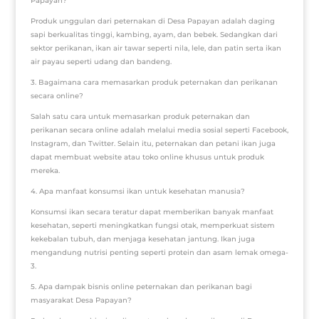
Papayan?
Produk unggulan dari peternakan di Desa Papayan adalah daging
sapi berkualitas tinggi, kambing, ayam, dan bebek. Sedangkan dari
sektor perikanan, ikan air tawar seperti nila, lele, dan patin serta ikan
air payau seperti udang dan bandeng.
3. Bagaimana cara memasarkan produk peternakan dan perikanan
secara online?
Salah satu cara untuk memasarkan produk peternakan dan
perikanan secara online adalah melalui media sosial seperti Facebook,
Instagram, dan Twitter. Selain itu, peternakan dan petani ikan juga
dapat membuat website atau toko online khusus untuk produk
mereka.
4. Apa manfaat konsumsi ikan untuk kesehatan manusia?
Konsumsi ikan secara teratur dapat memberikan banyak manfaat
kesehatan, seperti meningkatkan fungsi otak, memperkuat sistem
kekebalan tubuh, dan menjaga kesehatan jantung. Ikan juga
mengandung nutrisi penting seperti protein dan asam lemak omega-
3.
5. Apa dampak bisnis online peternakan dan perikanan bagi
masyarakat Desa Papayan?