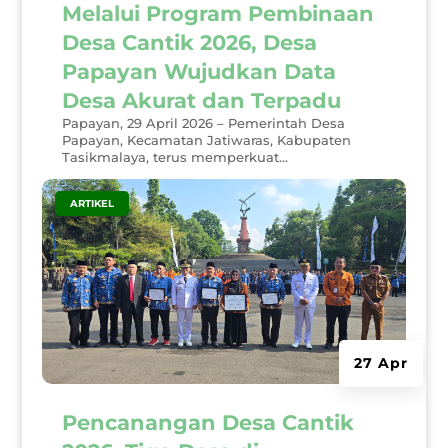
Melalui Program Pembinaan
Desa Cantik 2026, Desa
Papayan Wujudkan Data
Desa Akurat dan Terpadu
Papayan, 29 April 2026 – Pemerintah Desa
Papayan, Kecamatan Jatiwaras, Kabupaten
Tasikmalaya, terus memperkuat...
|
ARTIKEL
27 Apr
Pencanangan Desa Cantik