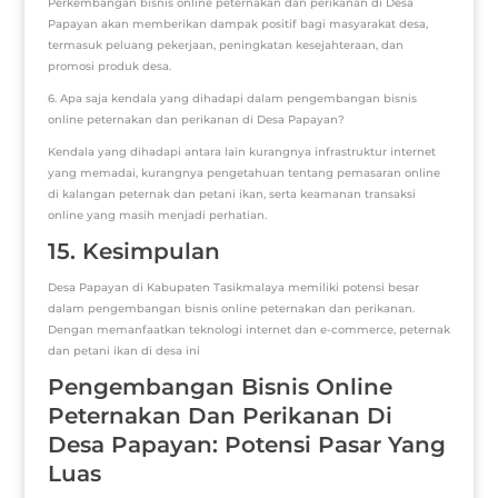
Perkembangan bisnis online peternakan dan perikanan di Desa
Papayan akan memberikan dampak positif bagi masyarakat desa,
termasuk peluang pekerjaan, peningkatan kesejahteraan, dan
promosi produk desa.
6. Apa saja kendala yang dihadapi dalam pengembangan bisnis
online peternakan dan perikanan di Desa Papayan?
Kendala yang dihadapi antara lain kurangnya infrastruktur internet
yang memadai, kurangnya pengetahuan tentang pemasaran online
di kalangan peternak dan petani ikan, serta keamanan transaksi
online yang masih menjadi perhatian.
15. Kesimpulan
Desa Papayan di Kabupaten Tasikmalaya memiliki potensi besar
dalam pengembangan bisnis online peternakan dan perikanan.
Dengan memanfaatkan teknologi internet dan e-commerce, peternak
dan petani ikan di desa ini
Pengembangan Bisnis Online
Peternakan Dan Perikanan Di
Desa Papayan: Potensi Pasar Yang
Luas