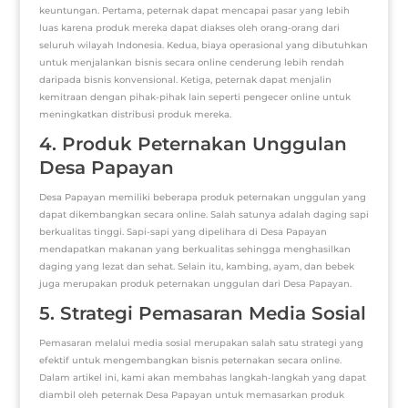
keuntungan. Pertama, peternak dapat mencapai pasar yang lebih
luas karena produk mereka dapat diakses oleh orang-orang dari
seluruh wilayah Indonesia. Kedua, biaya operasional yang dibutuhkan
untuk menjalankan bisnis secara online cenderung lebih rendah
daripada bisnis konvensional. Ketiga, peternak dapat menjalin
kemitraan dengan pihak-pihak lain seperti pengecer online untuk
meningkatkan distribusi produk mereka.
4. Produk Peternakan Unggulan
Desa Papayan
Desa Papayan memiliki beberapa produk peternakan unggulan yang
dapat dikembangkan secara online. Salah satunya adalah daging sapi
berkualitas tinggi. Sapi-sapi yang dipelihara di Desa Papayan
mendapatkan makanan yang berkualitas sehingga menghasilkan
daging yang lezat dan sehat. Selain itu, kambing, ayam, dan bebek
juga merupakan produk peternakan unggulan dari Desa Papayan.
5. Strategi Pemasaran Media Sosial
Pemasaran melalui media sosial merupakan salah satu strategi yang
efektif untuk mengembangkan bisnis peternakan secara online.
Dalam artikel ini, kami akan membahas langkah-langkah yang dapat
diambil oleh peternak Desa Papayan untuk memasarkan produk