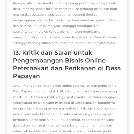
Papayan akan memberikan dampak yang positif bagi masyarakat
desa. Pertama, bisnis ini akan memberikan peluang pekerjaan bagi
masyarakat desa, sehingga dapat mengurangi tingkat
pengangguran. Kedua, bisnis ini juga akan memberdayakan petani
dan peternak di Desa Papayan, sehingga meningkatkan
kesejahteraan mereka. Ketiga, bisnis ini akan membantu
mempromosikan produk peternakan dan perikanan Desa Papayan,
sehingga meningkatkan citra desa dan menarik minat wisatawan.
13. Kritik dan Saran untuk
Pengembangan Bisnis Online
Peternakan dan Perikanan di Desa
Papayan
Untuk mengembangkan bisnis online peternakan dan perikanan di
Desa Papayan dengan lebih baik, dibutuhkan kritik dan saran yang
konstruktif. Beberapa kritik yang dapat diajukan adalah kurangnya
infrastruktur internet yang memadai di Desa Papayan, kurangnya
pengetahuan tentang pemasaran online di kalangan peternak dan
petani ikan, serta keamanan transaksi online yang masih menjadi
perhatian. Berdasarkan kritik-kritik tersebut, beberapa saran yang
dapat diberikan adalah pemerintah daerah perlu meningkatkan
infrastruktur internet di desa tersebut, pihak-pihak terkait perlu