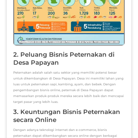
2. Peluang Bisnis Peternakan di
Desa Papayan
Peternakan adalah salah satu sektor yang memiliki potensi besar
untuk dikembangkan di Desa Papayan. Desa ini memiliki lahan yang
luas untuk peternakan sapi, kambing, ayam, dan bebek. Dengan
pengembangan bisnis online, peternak di Desa Papayan dapat
memasarkan produk-produk mereka secara lebih baik dan mencapai
target pasar yang lebih luas.
3. Keuntungan Bisnis Peternakan
secara Online
Dengan adanya teknologi internet dan e-commerce, bisnis
peternakan dapat dikembangkan secara online dengan berbagai