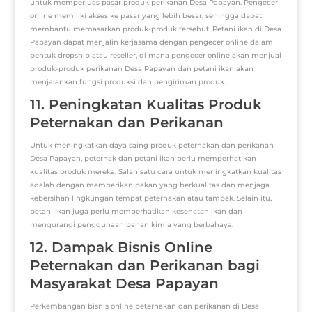
untuk memperluas pasar produk perikanan Desa Papayan. Pengecer
online memiliki akses ke pasar yang lebih besar, sehingga dapat
membantu memasarkan produk-produk tersebut. Petani ikan di Desa
Papayan dapat menjalin kerjasama dengan pengecer online dalam
bentuk dropship atau reseller, di mana pengecer online akan menjual
produk-produk perikanan Desa Papayan dan petani ikan akan
menjalankan fungsi produksi dan pengiriman produk.
11. Peningkatan Kualitas Produk
Peternakan dan Perikanan
Untuk meningkatkan daya saing produk peternakan dan perikanan
Desa Papayan, peternak dan petani ikan perlu memperhatikan
kualitas produk mereka. Salah satu cara untuk meningkatkan kualitas
adalah dengan memberikan pakan yang berkualitas dan menjaga
kebersihan lingkungan tempat peternakan atau tambak. Selain itu,
petani ikan juga perlu memperhatikan kesehatan ikan dan
mengurangi penggunaan bahan kimia yang berbahaya.
12. Dampak Bisnis Online
Peternakan dan Perikanan bagi
Masyarakat Desa Papayan
Perkembangan bisnis online peternakan dan perikanan di Desa