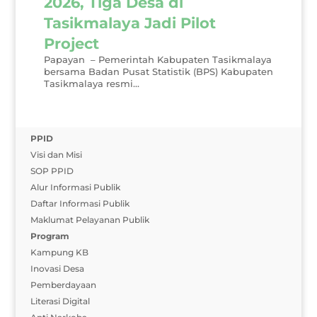
2026, Tiga Desa di
Tasikmalaya Jadi Pilot
Project
Papayan – Pemerintah Kabupaten Tasikmalaya
bersama Badan Pusat Statistik (BPS) Kabupaten
Tasikmalaya resmi...
PPID
Visi dan Misi
SOP PPID
Alur Informasi Publik
Daftar Informasi Publik
Maklumat Pelayanan Publik
Program
Kampung KB
Inovasi Desa
Pemberdayaan
Literasi Digital