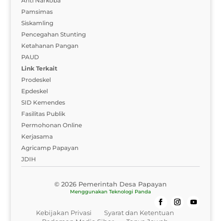
Anti Narkoba
Pamsimas
Siskamling
Pencegahan Stunting
Ketahanan Pangan
PAUD
Link Terkait
Prodeskel
Epdeskel
SID Kemendes
Fasilitas Publik
Permohonan Online
Kerjasama
Agricamp Papayan
JDIH
© 2026 Pemerintah Desa Papayan
Menggunakan
Teknologi Panda
Kebijakan Privasi
Syarat dan Ketentuan