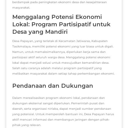
berdampak pada peningkatan ekonomi desa dan kesejahteraan
masyarakat.
Menggalang Potensi Ekonomi
Lokal: Program Partisipatif untuk
Desa yang Mandiri
Desa Papayan, yang terletak di Kecamatan Jatiwaras, Kabupaten
Tasikmalaya, memiliki potensi ekonomi yang luar biasa untuk digali.
Namun, untuk memaksimalkannya, diperlukan kerja sama dan
partisipasi aktif seluruh warga desa. Menggalang potensi ekonomi
lokal dapat menjadi solusi untuk mewujudkan kemandirian desa.
Salah satu caranya adalah melalui program partisipatif yang
melibatkan masyarakat dalam setiap tahap perkembangan ekonomi.
Pendanaan dan Dukungan
Dalam merealisasikan program ekonomi lokal, pendanaan dan
dukungan eksternal sangat diperlukan. Pemerintah pusat dan
daerah, serta organisasi nirlaba, dapat menjadi sumber pendanaan
yang potensial. Untuk memperoleh bantuan ini, Desa Papayan harus
aktif mencari informasi dan membangun jaringan dengan pihak-
pihak yang relevan.