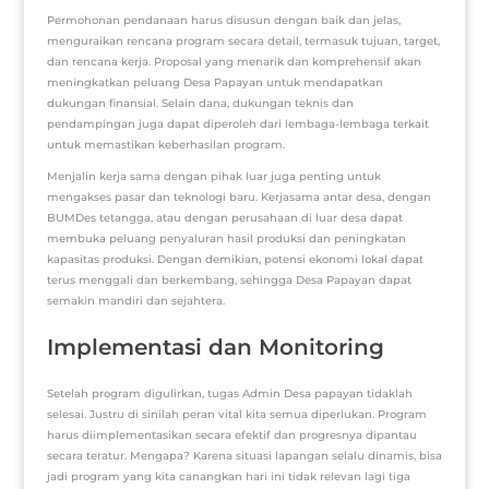
Permohonan pendanaan harus disusun dengan baik dan jelas,
menguraikan rencana program secara detail, termasuk tujuan, target,
dan rencana kerja. Proposal yang menarik dan komprehensif akan
meningkatkan peluang Desa Papayan untuk mendapatkan
dukungan finansial. Selain dana, dukungan teknis dan
pendampingan juga dapat diperoleh dari lembaga-lembaga terkait
untuk memastikan keberhasilan program.
Menjalin kerja sama dengan pihak luar juga penting untuk
mengakses pasar dan teknologi baru. Kerjasama antar desa, dengan
BUMDes tetangga, atau dengan perusahaan di luar desa dapat
membuka peluang penyaluran hasil produksi dan peningkatan
kapasitas produksi. Dengan demikian, potensi ekonomi lokal dapat
terus menggali dan berkembang, sehingga Desa Papayan dapat
semakin mandiri dan sejahtera.
Implementasi dan Monitoring
Setelah program digulirkan, tugas Admin Desa papayan tidaklah
selesai. Justru di sinilah peran vital kita semua diperlukan. Program
harus diimplementasikan secara efektif dan progresnya dipantau
secara teratur. Mengapa? Karena situasi lapangan selalu dinamis, bisa
jadi program yang kita canangkan hari ini tidak relevan lagi tiga