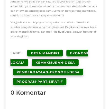
Jangan hanya puas dengan satu artikel, ya! Jelajahi juga artikel-
artikel lainnya di website ini untuk menemukan kisah-kisah menarik
dan informasi tentang desa kami. Semakin banyak yang membaca,
semakin dikenal Desa Papayan oleh dunia.
Yuk, jadikan Desa Papayan sebagai destinasi wisata virtual dan
sumber pengetahuan yang menginspirasi! Bagikan artikelnya, baca
artikel menarik lainnya, dan mari kita buat Desa Papayan bersinar di
kancah global.
LABEL:
DESA MANDIRI
EKONOMI
LOKAL*
KEMAKMURAN-DESA
PEMBERDAYAAN-EKONOMI-DESA
PROGRAM-PARTISIPATIF
0 Komentar