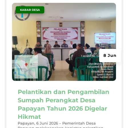
|
KABAR DESA
8 Jun
Pelantikan dan Pengambilan
Sumpah Perangkat Desa
Papayan Tahun 2026 Digelar
Hikmat
Papayan, 6 Juni 2026 – Pemerintah Desa