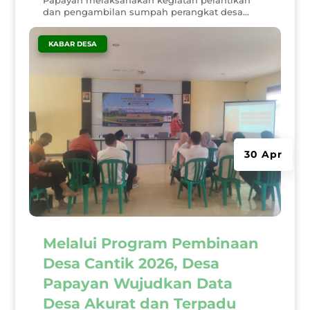
Papayan melaksanakan kegiatan pelantikan
dan pengambilan sumpah perangkat desa...
|
KABAR DESA
30 Apr
Melalui Program Pembinaan
Desa Cantik 2026, Desa
Papayan Wujudkan Data
Desa Akurat dan Terpadu