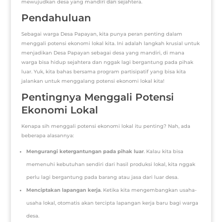
mewujudkan desa yang mandiri dan sejahtera.
Pendahuluan
Sebagai warga Desa Papayan, kita punya peran penting dalam
menggali potensi ekonomi lokal kita. Ini adalah langkah krusial untuk
menjadikan Desa Papayan sebagai desa yang mandiri, di mana
warga bisa hidup sejahtera dan nggak lagi bergantung pada pihak
luar. Yuk, kita bahas bersama program partisipatif yang bisa kita
jalankan untuk menggalang potensi ekonomi lokal kita!
Pentingnya Menggali Potensi
Ekonomi Lokal
Kenapa sih menggali potensi ekonomi lokal itu penting? Nah, ada
beberapa alasannya:
Mengurangi ketergantungan pada pihak luar
. Kalau kita bisa
memenuhi kebutuhan sendiri dari hasil produksi lokal, kita nggak
perlu lagi bergantung pada barang atau jasa dari luar desa.
Menciptakan lapangan kerja
. Ketika kita mengembangkan usaha-
usaha lokal, otomatis akan tercipta lapangan kerja baru bagi warga
desa.