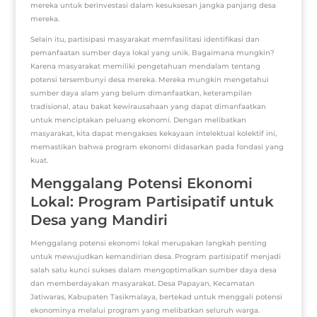
mereka untuk berinvestasi dalam kesuksesan jangka panjang desa
mereka.
Selain itu, partisipasi masyarakat memfasilitasi identifikasi dan
pemanfaatan sumber daya lokal yang unik.
Bagaimana mungkin?
Karena masyarakat memiliki pengetahuan mendalam tentang
potensi tersembunyi desa mereka. Mereka mungkin mengetahui
sumber daya alam yang belum dimanfaatkan, keterampilan
tradisional, atau bakat kewirausahaan yang dapat dimanfaatkan
untuk menciptakan peluang ekonomi. Dengan melibatkan
masyarakat, kita dapat mengakses kekayaan intelektual kolektif ini,
memastikan bahwa program ekonomi didasarkan pada fondasi yang
kuat.
Menggalang Potensi Ekonomi
Lokal: Program Partisipatif untuk
Desa yang Mandiri
Menggalang potensi ekonomi lokal merupakan langkah penting
untuk mewujudkan kemandirian desa. Program partisipatif menjadi
salah satu kunci sukses dalam mengoptimalkan sumber daya desa
dan memberdayakan masyarakat. Desa Papayan, Kecamatan
Jatiwaras, Kabupaten Tasikmalaya, bertekad untuk menggali potensi
ekonominya melalui program yang melibatkan seluruh warga.