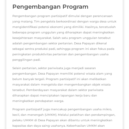
Pengembangan Program
Pengembangan program partisipatif dimulai dengan perencanaan
yang matang. Tim pengelola berkoordinasi dengan warga desa untuk
mengidentifikasi potensi ekonomi yang dimiliki. Hasilnya, tercetuslah
beberapa program unggulan yang diharapkan dapat meningkatkan
kesejahteraan masyarakat. Salah satu program unggulan tersebut
adalah pengembangan sektor pertanian. Desa Papayan dikenal
sebagai sentra produksi padi, sehingga program ini akan fokus pada
peningkatan produktivitas pertanian dan pengembangan usaha
penggilingan padi.
Selain pertanian, sektor pariwisata juga menjadi sasaran
pengembangan. Desa Papayan memiliki potensi wisata alam yang
belum banyak tergali. Program partisipatif ini akan melibatkan
masyarakat dalam mengelola dan mengembangkan objek wisata
tersebut. Pemberdayaan masyarakat dalam sektor pariwisata
diharapkan dapat menciptakan lapangan kerja baru dan
meningkatkan pendapatan warga.
Program partisipatif juga mencakup pengembangan usaha mikro,
kecil, dan menengah (UMKM). Melalui pelatihan dan pendampingan,
pelaku UMKM di Desa Papayan akan dibantu untuk meningkatkan
kapasitas dan daya saing usahanya. Keberhasilan UMKM akan