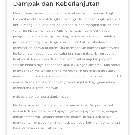
Dampak dan Keberlanjutan
Menilai konsekuensi dari program pemberdayaan ekonomi bagi
komunitas lokal adalah langkah penting. Hal ini memungkinkan kita
untuk mengukur keberhasilan inisiatif ini dan mengidentifikasi area
yang membutuhkan perbaikan. Pemantauan yang cermat dan
pengumpulan data sangat penting, baik selama maupun setelah
pelaksanaan program. Dengan melakukan hal ini, kita dapat
memastikan bahwa program kita memberikan dampak positif yang
berkelanjutan pada mata pencaharian masyarakat. Namun, yang
tidak kalah krusialnya adalah menjamin keberlanjutan program
setelah berakhirnya pendanaan atau dukungan eksternal. Kita harus
membangun mekanisme yang memungkinkan masyarakat untuk
mempertahankan dan mengembangkan program ini secara mandiri,
memastikan dampak positif yang berkelanjutan bagi generations
mendatang di Desa Papayan.
Halo para pengembara dunia maya!
Mari kita sebarkan pengetahuan bersama-sama! Bagikan artikel
menarik dari website Desa Papayan (www.papayan.desa.id) dengan
teman-temanmu. Dengan membagikannya, kamu tidak hanya
membantu menyebarkan informasi, tapi juga ikut memperkenalkan
Desa Papayan ke seluruh dunia.