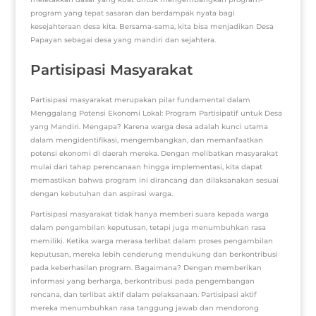
program yang tepat sasaran dan berdampak nyata bagi
kesejahteraan desa kita. Bersama-sama, kita bisa menjadikan Desa
Papayan sebagai desa yang mandiri dan sejahtera.
Partisipasi Masyarakat
Partisipasi masyarakat merupakan pilar fundamental dalam
Menggalang Potensi Ekonomi Lokal: Program Partisipatif untuk Desa
yang Mandiri.
Mengapa?
Karena warga desa adalah kunci utama
dalam mengidentifikasi, mengembangkan, dan memanfaatkan
potensi ekonomi di daerah mereka. Dengan melibatkan masyarakat
mulai dari tahap perencanaan hingga implementasi, kita dapat
memastikan bahwa program ini dirancang dan dilaksanakan sesuai
dengan kebutuhan dan aspirasi warga.
Partisipasi masyarakat tidak hanya memberi suara kepada warga
dalam pengambilan keputusan, tetapi juga menumbuhkan rasa
memiliki. Ketika warga merasa terlibat dalam proses pengambilan
keputusan, mereka lebih cenderung mendukung dan berkontribusi
pada keberhasilan program.
Bagaimana?
Dengan memberikan
informasi yang berharga, berkontribusi pada pengembangan
rencana, dan terlibat aktif dalam pelaksanaan. Partisipasi aktif
mereka menumbuhkan rasa tanggung jawab dan mendorong