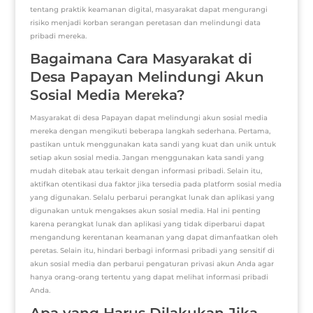
tentang praktik keamanan digital, masyarakat dapat mengurangi
risiko menjadi korban serangan peretasan dan melindungi data
pribadi mereka.
Bagaimana Cara Masyarakat di
Desa Papayan Melindungi Akun
Sosial Media Mereka?
Masyarakat di desa Papayan dapat melindungi akun sosial media
mereka dengan mengikuti beberapa langkah sederhana. Pertama,
pastikan untuk menggunakan kata sandi yang kuat dan unik untuk
setiap akun sosial media. Jangan menggunakan kata sandi yang
mudah ditebak atau terkait dengan informasi pribadi. Selain itu,
aktifkan otentikasi dua faktor jika tersedia pada platform sosial media
yang digunakan. Selalu perbarui perangkat lunak dan aplikasi yang
digunakan untuk mengakses akun sosial media. Hal ini penting
karena perangkat lunak dan aplikasi yang tidak diperbarui dapat
mengandung kerentanan keamanan yang dapat dimanfaatkan oleh
peretas. Selain itu, hindari berbagi informasi pribadi yang sensitif di
akun sosial media dan perbarui pengaturan privasi akun Anda agar
hanya orang-orang tertentu yang dapat melihat informasi pribadi
Anda.
Apa yang Harus Dilakukan Jika