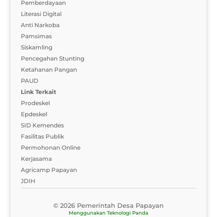
Pemberdayaan
Literasi Digital
Anti Narkoba
Pamsimas
Siskamling
Pencegahan Stunting
Ketahanan Pangan
PAUD
Link Terkait
Prodeskel
Epdeskel
SID Kemendes
Fasilitas Publik
Permohonan Online
Kerjasama
Agricamp Papayan
JDIH
© 2026 Pemerintah Desa Papayan
Menggunakan
Teknologi Panda