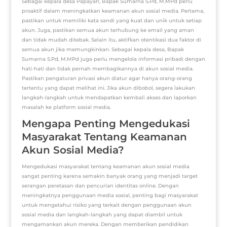
Sebagai kepala desa Papayan, Bapak Sumarna S.Pd, M.MPd perlu
proaktif dalam meningkatkan keamanan akun sosial media. Pertama,
pastikan untuk memiliki kata sandi yang kuat dan unik untuk setiap
akun. Juga, pastikan semua akun terhubung ke email yang aman
dan tidak mudah ditebak. Selain itu, aktifkan otentikasi dua faktor di
semua akun jika memungkinkan. Sebagai kepala desa, Bapak
Sumarna S.Pd, M.MPd juga perlu mengelola informasi pribadi dengan
hati-hati dan tidak pernah membagikannya di akun sosial media.
Pastikan pengaturan privasi akun diatur agar hanya orang-orang
tertentu yang dapat melihat ini. Jika akun dibobol, segera lakukan
langkah-langkah untuk mendapatkan kembali akses dan laporkan
masalah ke platform sosial media.
Mengapa Penting Mengedukasi
Masyarakat Tentang Keamanan
Akun Sosial Media?
Mengedukasi masyarakat tentang keamanan akun sosial media
sangat penting karena semakin banyak orang yang menjadi target
serangan peretasan dan pencurian identitas online. Dengan
meningkatnya penggunaan media sosial, penting bagi masyarakat
untuk mengetahui risiko yang terkait dengan penggunaan akun
sosial media dan langkah-langkah yang dapat diambil untuk
mengamankan akun mereka. Dengan memberikan pendidikan