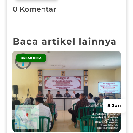
0 Komentar
Baca artikel lainnya
|
KABAR DESA
8 Jun