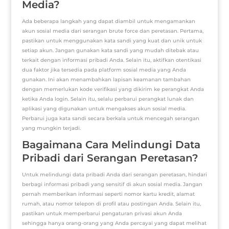
Media?
Ada beberapa langkah yang dapat diambil untuk mengamankan
akun sosial media dari serangan brute force dan peretasan. Pertama,
pastikan untuk menggunakan kata sandi yang kuat dan unik untuk
setiap akun. Jangan gunakan kata sandi yang mudah ditebak atau
terkait dengan informasi pribadi Anda. Selain itu, aktifkan otentikasi
dua faktor jika tersedia pada platform sosial media yang Anda
gunakan. Ini akan menambahkan lapisan keamanan tambahan
dengan memerlukan kode verifikasi yang dikirim ke perangkat Anda
ketika Anda login. Selain itu, selalu perbarui perangkat lunak dan
aplikasi yang digunakan untuk mengakses akun sosial media.
Perbarui juga kata sandi secara berkala untuk mencegah serangan
yang mungkin terjadi.
Bagaimana Cara Melindungi Data
Pribadi dari Serangan Peretasan?
Untuk melindungi data pribadi Anda dari serangan peretasan, hindari
berbagi informasi pribadi yang sensitif di akun sosial media. Jangan
pernah memberikan informasi seperti nomor kartu kredit, alamat
rumah, atau nomor telepon di profil atau postingan Anda. Selain itu,
pastikan untuk memperbarui pengaturan privasi akun Anda
sehingga hanya orang-orang yang Anda percayai yang dapat melihat