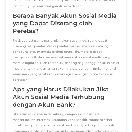
tentang bagaimana cara mendapatkan kembali akses ke akun dan
melindunginya dari serangan di masa depan.
Berapa Banyak Akun Sosial Media
yang Dapat Diserang oleh
Peretas?
Tidak ada batasan pada jumlah akun sosial media yang dapat
diserang oleh peretas. Ketika peretas berhasil mencuri data login
pengguna atau mengakses akun tanpa izin, mereka dapat
mengambil alih dan merusak sebanyak akun sosial media yang
mereka inginkan. Oleh karena itu, penting bagi pengguna akun sosial
media untuk mengamankan akun mereka dengan langkah-langkah
keamanan yang tepat untuk mencegah serangan brute force dan
peretasan.
Apa yang Harus Dilakukan Jika
Akun Sosial Media Terhubung
dengan Akun Bank?
Jika akun sosial media terhubung dengan akun bank atau
menggunakan informasi keuangan yang sensitif, sangat penting
untuk mengamankan akun sosial media dengan langkah-langkah
keamanan tambahan. Pastikan untuk menggunakan kata sandi yang