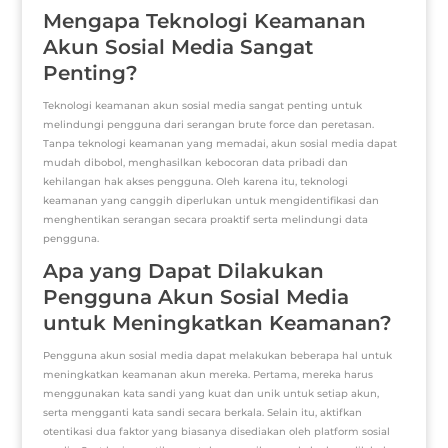
Mengapa Teknologi Keamanan
Akun Sosial Media Sangat
Penting?
Teknologi keamanan akun sosial media sangat penting untuk
melindungi pengguna dari serangan brute force dan peretasan.
Tanpa teknologi keamanan yang memadai, akun sosial media dapat
mudah dibobol, menghasilkan kebocoran data pribadi dan
kehilangan hak akses pengguna. Oleh karena itu, teknologi
keamanan yang canggih diperlukan untuk mengidentifikasi dan
menghentikan serangan secara proaktif serta melindungi data
pengguna.
Apa yang Dapat Dilakukan
Pengguna Akun Sosial Media
untuk Meningkatkan Keamanan?
Pengguna akun sosial media dapat melakukan beberapa hal untuk
meningkatkan keamanan akun mereka. Pertama, mereka harus
menggunakan kata sandi yang kuat dan unik untuk setiap akun,
serta mengganti kata sandi secara berkala. Selain itu, aktifkan
otentikasi dua faktor yang biasanya disediakan oleh platform sosial