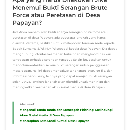
Menemui Bukti Serangan Brute
Force atau Peretasan di Desa
Papayan?
Jika Anda menemukan bukti adanya serangan brute force atau
peretasan di desa Papayan, ada beberapa langkah yang harus
diambil. Pertama, pastikan untuk melaporkan temuan Anda kepada
Bapak Sumarna S.Pd, M.MPd sebagai kepala desa Papayan. Dia dapat
menghubungi otoritas keamanan terkait dan mengkoordinasikan
tanggapan terhadap serangan tersebut. Selain itu, pastikan untuk
mendokumentasikan semua bukti serangan untuk penggunaan
masa depan. Hal ini dapat mencakup tangkapan layar, log file, dan
informasi pendukung lainnya yang dapat menjadi bukti serangan.
Selanjutnya, langkah-langkah akan diambil untuk meninjau dan
meningkatkan keamanan akun sosial media di desa Papayan.
Also read:
Mengenali Tanda-tanda dan Mencegah Phishing: Melindungi
Akun Sosial Media di Desa Papayan
Menerapkan Kata Sandi Kuat di Desa Papayan