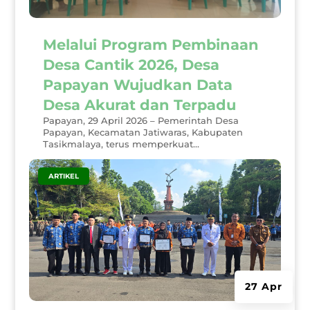
Melalui Program Pembinaan
Desa Cantik 2026, Desa
Papayan Wujudkan Data
Desa Akurat dan Terpadu
Papayan, 29 April 2026 – Pemerintah Desa
Papayan, Kecamatan Jatiwaras, Kabupaten
Tasikmalaya, terus memperkuat...
|
ARTIKEL
27 Apr