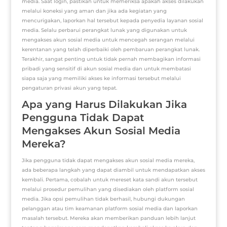
media. Saat login, pastikan untuk memeriksa apakah akses dilakukan
melalui koneksi yang aman dan jika ada kegiatan yang
mencurigakan, laporkan hal tersebut kepada penyedia layanan sosial
media. Selalu perbarui perangkat lunak yang digunakan untuk
mengakses akun sosial media untuk mencegah serangan melalui
kerentanan yang telah diperbaiki oleh pembaruan perangkat lunak.
Terakhir, sangat penting untuk tidak pernah membagikan informasi
pribadi yang sensitif di akun sosial media dan untuk membatasi
siapa saja yang memiliki akses ke informasi tersebut melalui
pengaturan privasi akun yang tepat.
Apa yang Harus Dilakukan Jika
Pengguna Tidak Dapat
Mengakses Akun Sosial Media
Mereka?
Jika pengguna tidak dapat mengakses akun sosial media mereka,
ada beberapa langkah yang dapat diambil untuk mendapatkan akses
kembali. Pertama, cobalah untuk mereset kata sandi akun tersebut
melalui prosedur pemulihan yang disediakan oleh platform sosial
media. Jika opsi pemulihan tidak berhasil, hubungi dukungan
pelanggan atau tim keamanan platform sosial media dan laporkan
masalah tersebut. Mereka akan memberikan panduan lebih lanjut