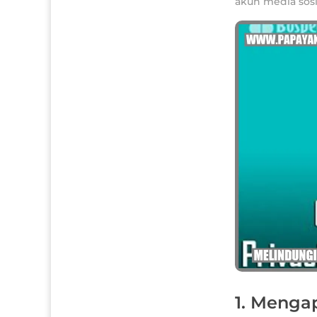
akun media sosi
1. Menga