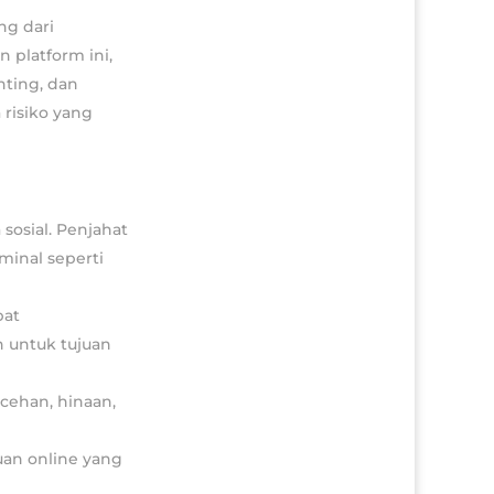
ng dari
 platform ini,
ting, dan
risiko yang
 sosial. Penjahat
inal seperti
pat
 untuk tujuan
cehan, hinaan,
uan online yang