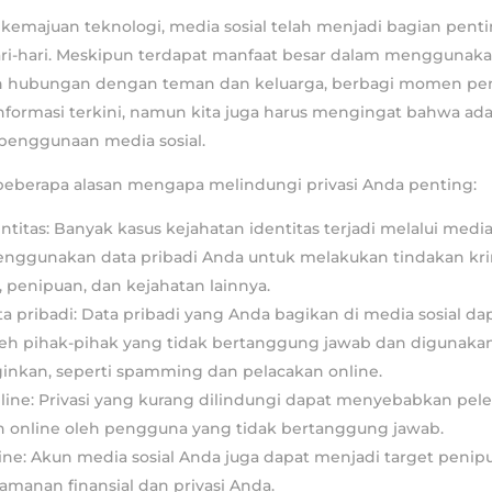
kemajuan teknologi, media sosial telah menjadi bagian penti
ri-hari. Meskipun terdapat manfaat besar dalam menggunakan
in hubungan dengan teman dan keluarga, berbagi momen pen
ormasi terkini, namun kita juga harus mengingat bahwa ada 
 penggunaan media sosial.
 beberapa alasan mengapa melindungi privasi Anda penting:
ntitas: Banyak kasus kejahatan identitas terjadi melalui media
enggunakan data pribadi Anda untuk melakukan tindakan krim
 penipuan, dan kejahatan lainnya.
a pribadi: Data pribadi yang Anda bagikan di media sosial da
eh pihak-pihak yang tidak bertanggung jawab dan digunakan
ginkan, seperti spamming dan pelacakan online.
line: Privasi yang kurang dilindungi dapat menyebabkan pele
n online oleh pengguna yang tidak bertanggung jawab.
ine: Akun media sosial Anda juga dapat menjadi target penip
anan finansial dan privasi Anda.