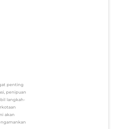
gat penting
asi, penipuan
bil langkah-
erkotaan
mi akan
mengamankan