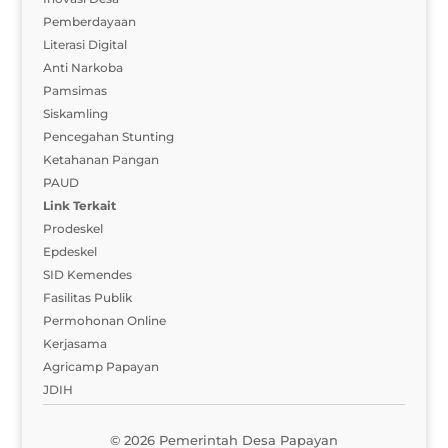
Pemberdayaan
Literasi Digital
Anti Narkoba
Pamsimas
Siskamling
Pencegahan Stunting
Ketahanan Pangan
PAUD
Link Terkait
Prodeskel
Epdeskel
SID Kemendes
Fasilitas Publik
Permohonan Online
Kerjasama
Agricamp Papayan
JDIH
© 2026 Pemerintah Desa Papayan