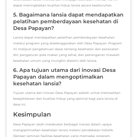
dapat meningkatkan kualitas hidup lansia secara keseluruhan.
5. Bagaimana lansia dapat mendapatkan
pelatihan pemberdayaan kesehatan di
Desa Papayan?
Lansia dapat mendapatkan pelatihan pemberdayaan kesehatan
melalui program yang diselenggarakan oleh Desa Papayan. Program
ini meliputi pengetahuan dasar tentang kesehatan dan perawatan
diri, pengaturan pola makan yang sehat, dan penanganan masalah
kesehatan umum yang mungkin dialami oleh lansia.
6. Apa tujuan utama dari inovasi Desa
Papayan dalam mengoptimalkan
kesehatan lansia?
Tujuan utama dari inovasi Desa Papayan adalah untuk memastikan
kesejahteraan dan kualitas hidup yang optimal bagi para lansia di
desa ini.
Kesimpulan
Desa Papayan telah melakukan berbagai inovasi dalam upaya
mengoptimalkan kesehatan lansia melalui pendekatan holistik.
Dengan jaminan fasilitas kesehatan yang memadai, program