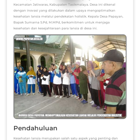
Kecamatan Jatiwaras, Kabupaten Tasikmalaya. Desa ini dikenal
dengan inovasi yang dilakukan dalam upaya mengoptimalkan
kesehatan lansia melalui pendekatan holistik. Kepala Desa Papayan,
Bapak Sumarna S.Pd, M.MPd, berkomitmen untuk menjaga
kesehatan dan kesejahteraan para lansia di desa ini.
Pendahuluan
Kesehatan lansia merupakan salah satu aspek yang penting dan