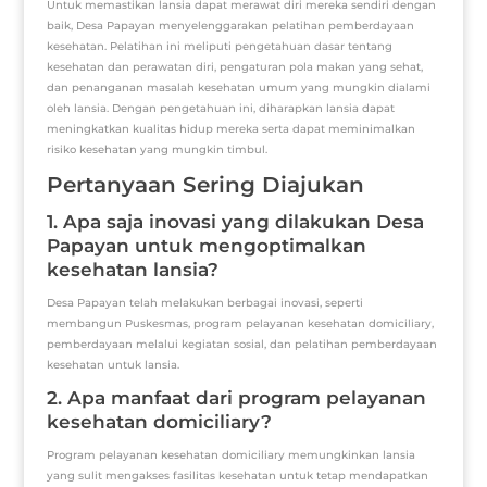
Untuk memastikan lansia dapat merawat diri mereka sendiri dengan
baik, Desa Papayan menyelenggarakan pelatihan pemberdayaan
kesehatan. Pelatihan ini meliputi pengetahuan dasar tentang
kesehatan dan perawatan diri, pengaturan pola makan yang sehat,
dan penanganan masalah kesehatan umum yang mungkin dialami
oleh lansia. Dengan pengetahuan ini, diharapkan lansia dapat
meningkatkan kualitas hidup mereka serta dapat meminimalkan
risiko kesehatan yang mungkin timbul.
Pertanyaan Sering Diajukan
1. Apa saja inovasi yang dilakukan Desa
Papayan untuk mengoptimalkan
kesehatan lansia?
Desa Papayan telah melakukan berbagai inovasi, seperti
membangun Puskesmas, program pelayanan kesehatan domiciliary,
pemberdayaan melalui kegiatan sosial, dan pelatihan pemberdayaan
kesehatan untuk lansia.
2. Apa manfaat dari program pelayanan
kesehatan domiciliary?
Program pelayanan kesehatan domiciliary memungkinkan lansia
yang sulit mengakses fasilitas kesehatan untuk tetap mendapatkan