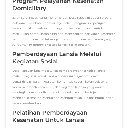
Program Pelayanan Kesehatan
Domiciliary
Salah satu inovasi yang menonjol dari Desa Papayan adalah program
pelayanan kesehatan domiciliary. Melalui program ini, petugas
kesehatan akan berkunjung langsung ke rumah lansia untuk
melakukan pemeriksaan rutin dan memberikan pelayanan kesehatan
yang dibutuhkan. Hal ini sangat menguntungkan bagi lansia yang
sulit untuk memperoleh akses ke fasilitas kesehatan.
Pemberdayaan Lansia Melalui
Kegiatan Sosial
Desa Papayan juga melakukan pemberdayaan terhadap lansia
melalui kegiatan sosial. Lansia di desa ini diajak untuk aktif
berpartisipasi dalam kegiatan komunitas, seperti kelompok senam
lansia, kelompok baca buku, dan kegiatan lainnya yang dapat
meningkatkan keterlibatan sosial mereka. Hal ini bertujuan untuk
menjaga kesehatan mental dan meningkatkan kualitas hidup lansia
secara keseluruhan.
Pelatihan Pemberdayaan
Kesehatan Untuk Lansia