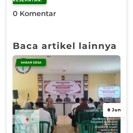
KESEHATAN.
0 Komentar
Baca artikel lainnya
|
KABAR DESA
8 Jun