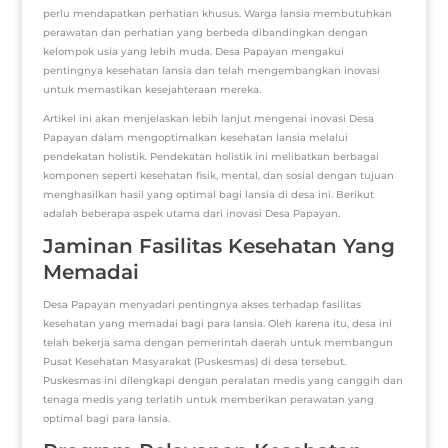
perlu mendapatkan perhatian khusus. Warga lansia membutuhkan
perawatan dan perhatian yang berbeda dibandingkan dengan
kelompok usia yang lebih muda. Desa Papayan mengakui
pentingnya kesehatan lansia dan telah mengembangkan inovasi
untuk memastikan kesejahteraan mereka.
Artikel ini akan menjelaskan lebih lanjut mengenai inovasi Desa
Papayan dalam mengoptimalkan kesehatan lansia melalui
pendekatan holistik. Pendekatan holistik ini melibatkan berbagai
komponen seperti kesehatan fisik, mental, dan sosial dengan tujuan
menghasilkan hasil yang optimal bagi lansia di desa ini. Berikut
adalah beberapa aspek utama dari inovasi Desa Papayan.
Jaminan Fasilitas Kesehatan Yang
Memadai
Desa Papayan menyadari pentingnya akses terhadap fasilitas
kesehatan yang memadai bagi para lansia. Oleh karena itu, desa ini
telah bekerja sama dengan pemerintah daerah untuk membangun
Pusat Kesehatan Masyarakat (Puskesmas) di desa tersebut.
Puskesmas ini dilengkapi dengan peralatan medis yang canggih dan
tenaga medis yang terlatih untuk memberikan perawatan yang
optimal bagi para lansia.