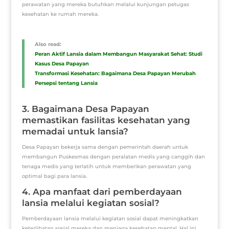
perawatan yang mereka butuhkan melalui kunjungan petugas
kesehatan ke rumah mereka.
Also read:
Peran Aktif Lansia dalam Membangun Masyarakat Sehat: Studi
Kasus Desa Papayan
Transformasi Kesehatan: Bagaimana Desa Papayan Merubah
Persepsi tentang Lansia
3. Bagaimana Desa Papayan
memastikan fasilitas kesehatan yang
memadai untuk lansia?
Desa Papayan bekerja sama dengan pemerintah daerah untuk
membangun Puskesmas dengan peralatan medis yang canggih dan
tenaga medis yang terlatih untuk memberikan perawatan yang
optimal bagi para lansia.
4. Apa manfaat dari pemberdayaan
lansia melalui kegiatan sosial?
Pemberdayaan lansia melalui kegiatan sosial dapat meningkatkan
keterlibatan sosial mereka dan menjaga kesehatan mental. Hal ini