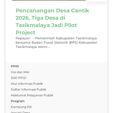
Pencanangan Desa Cantik
2026, Tiga Desa di
Tasikmalaya Jadi Pilot
Project
Papayan – Pemerintah Kabupaten Tasikmalaya
bersama Badan Pusat Statistik (BPS) Kabupaten
Tasikmalaya resmi...
PPID
Visi dan Misi
SOP PPID
Alur Informasi Publik
Daftar Informasi Publik
Maklumat Pelayanan Publik
Program
Kampung KB
Inovasi Desa