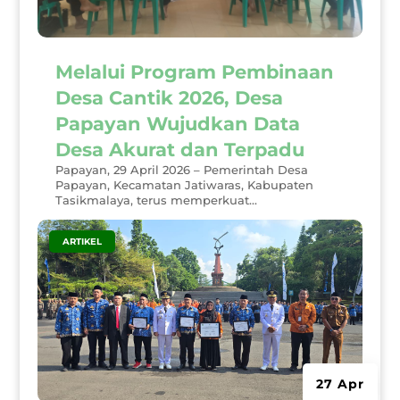
Melalui Program Pembinaan
Desa Cantik 2026, Desa
Papayan Wujudkan Data
Desa Akurat dan Terpadu
Papayan, 29 April 2026 – Pemerintah Desa
Papayan, Kecamatan Jatiwaras, Kabupaten
Tasikmalaya, terus memperkuat...
|
ARTIKEL
27 Apr