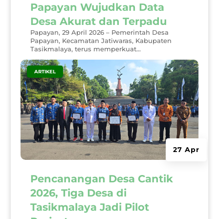
Papayan Wujudkan Data
Desa Akurat dan Terpadu
Papayan, 29 April 2026 – Pemerintah Desa
Papayan, Kecamatan Jatiwaras, Kabupaten
Tasikmalaya, terus memperkuat...
|
ARTIKEL
27 Apr
Pencanangan Desa Cantik
2026, Tiga Desa di
Tasikmalaya Jadi Pilot