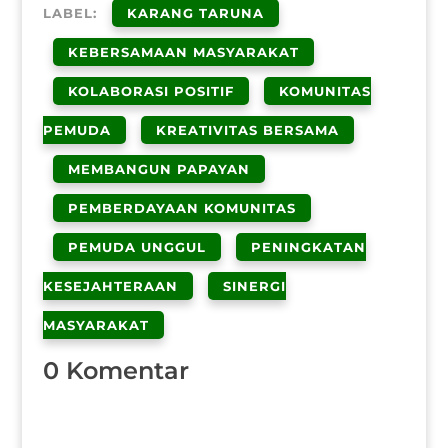
LABEL:
KARANG TARUNA
KEBERSAMAAN MASYARAKAT
KOLABORASI POSITIF
KOMUNITAS
PEMUDA
KREATIVITAS BERSAMA
MEMBANGUN PAPAYAN
PEMBERDAYAAN KOMUNITAS
PEMUDA UNGGUL
PENINGKATAN
KESEJAHTERAAN
SINERGI
MASYARAKAT
0 Komentar