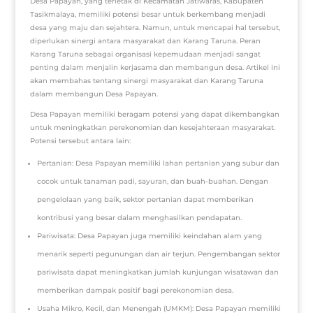
Desa Papayan, yang terletak di Kecamatan Jatiwaras, Kabupaten
Tasikmalaya, memiliki potensi besar untuk berkembang menjadi
desa yang maju dan sejahtera. Namun, untuk mencapai hal tersebut,
diperlukan sinergi antara masyarakat dan Karang Taruna. Peran
Karang Taruna sebagai organisasi kepemudaan menjadi sangat
penting dalam menjalin kerjasama dan membangun desa. Artikel ini
akan membahas tentang sinergi masyarakat dan Karang Taruna
dalam membangun Desa Papayan.
Desa Papayan memiliki beragam potensi yang dapat dikembangkan
untuk meningkatkan perekonomian dan kesejahteraan masyarakat.
Potensi tersebut antara lain:
Pertanian: Desa Papayan memiliki lahan pertanian yang subur dan
cocok untuk tanaman padi, sayuran, dan buah-buahan. Dengan
pengelolaan yang baik, sektor pertanian dapat memberikan
kontribusi yang besar dalam menghasilkan pendapatan.
Pariwisata: Desa Papayan juga memiliki keindahan alam yang
menarik seperti pegunungan dan air terjun. Pengembangan sektor
pariwisata dapat meningkatkan jumlah kunjungan wisatawan dan
memberikan dampak positif bagi perekonomian desa.
Usaha Mikro, Kecil, dan Menengah (UMKM): Desa Papayan memiliki