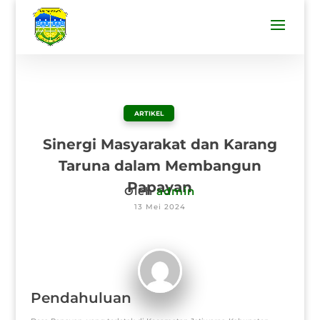
ARTIKEL
Sinergi Masyarakat dan Karang
Taruna dalam Membangun
Papayan
Oleh
admin
13 Mei 2024
Pendahuluan