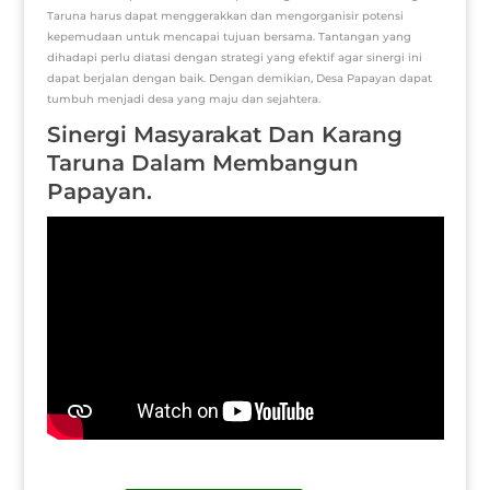
Taruna harus dapat menggerakkan dan mengorganisir potensi
kepemudaan untuk mencapai tujuan bersama. Tantangan yang
dihadapi perlu diatasi dengan strategi yang efektif agar sinergi ini
dapat berjalan dengan baik. Dengan demikian, Desa Papayan dapat
tumbuh menjadi desa yang maju dan sejahtera.
Sinergi Masyarakat Dan Karang
Taruna Dalam Membangun
Papayan.