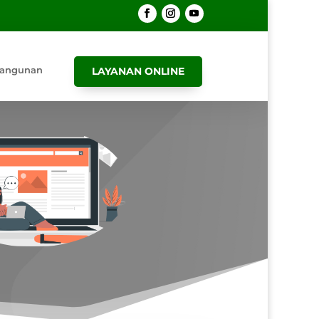
angunan
LAYANAN ONLINE