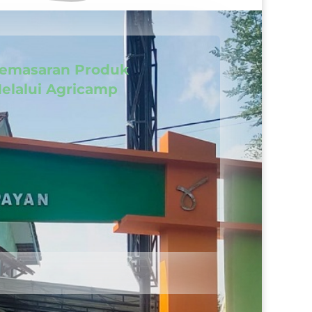
emasaran Produk
elalui Agricamp