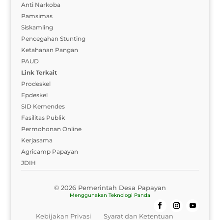
Anti Narkoba
Pamsimas
Siskamling
Pencegahan Stunting
Ketahanan Pangan
PAUD
Link Terkait
Prodeskel
Epdeskel
SID Kemendes
Fasilitas Publik
Permohonan Online
Kerjasama
Agricamp Papayan
JDIH
© 2026 Pemerintah Desa Papayan
Menggunakan
Teknologi Panda
Kebijakan Privasi
Syarat dan Ketentuan