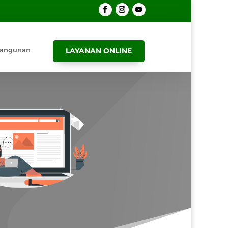
angunan
LAYANAN ONLINE