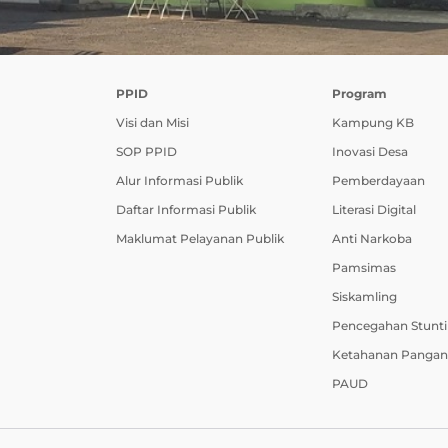
PPID
Program
Visi dan Misi
Kampung KB
SOP PPID
Inovasi Desa
Alur Informasi Publik
Pemberdayaan
Daftar Informasi Publik
Literasi Digital
Maklumat Pelayanan Publik
Anti Narkoba
Pamsimas
Siskamling
Pencegahan Stunt
Ketahanan Pangan
PAUD