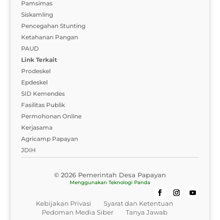
Pamsimas
Siskamling
Pencegahan Stunting
Ketahanan Pangan
PAUD
Link Terkait
Prodeskel
Epdeskel
SID Kemendes
Fasilitas Publik
Permohonan Online
Kerjasama
Agricamp Papayan
JDIH
© 2026 Pemerintah Desa Papayan
Menggunakan
Teknologi Panda
Kebijakan Privasi
Syarat dan Ketentuan
Pedoman Media Siber
Tanya Jawab