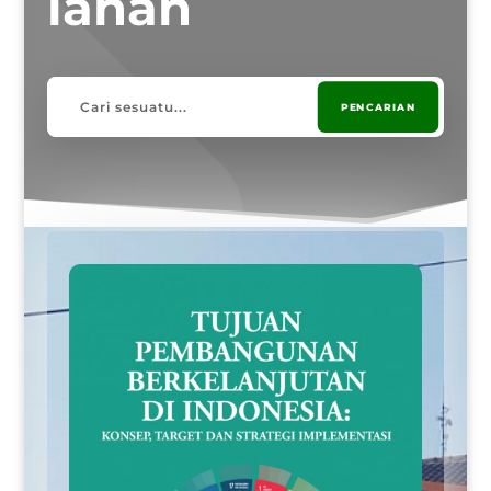
lahan