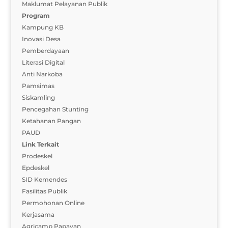
Maklumat Pelayanan Publik
Program
Kampung KB
Inovasi Desa
Pemberdayaan
Literasi Digital
Anti Narkoba
Pamsimas
Siskamling
Pencegahan Stunting
Ketahanan Pangan
PAUD
Link Terkait
Prodeskel
Epdeskel
SID Kemendes
Fasilitas Publik
Permohonan Online
Kerjasama
Agricamp Papayan