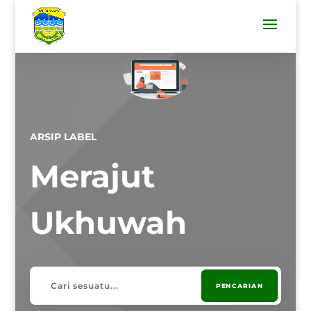
ARSIP LABEL
Merajut
Ukhuwah