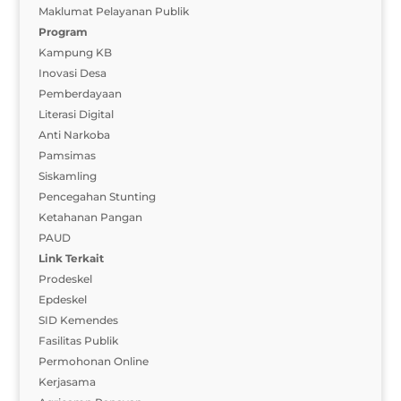
Maklumat Pelayanan Publik
Program
Kampung KB
Inovasi Desa
Pemberdayaan
Literasi Digital
Anti Narkoba
Pamsimas
Siskamling
Pencegahan Stunting
Ketahanan Pangan
PAUD
Link Terkait
Prodeskel
Epdeskel
SID Kemendes
Fasilitas Publik
Permohonan Online
Kerjasama