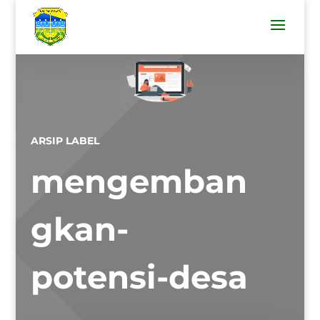
ARSIP LABEL
mengemban
gkan-
potensi-desa