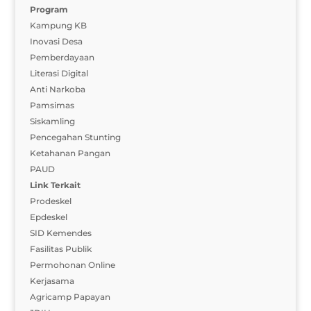
Program
Kampung KB
Inovasi Desa
Pemberdayaan
Literasi Digital
Anti Narkoba
Pamsimas
Siskamling
Pencegahan Stunting
Ketahanan Pangan
PAUD
Link Terkait
Prodeskel
Epdeskel
SID Kemendes
Fasilitas Publik
Permohonan Online
Kerjasama
Agricamp Papayan