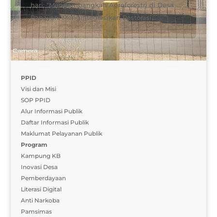
hari: "Mengembangkan Agroforestri di Desa
Papayan: Mengintegrasikan Restorasi...
PPID
Visi dan Misi
SOP PPID
Alur Informasi Publik
Daftar Informasi Publik
Maklumat Pelayanan Publik
Program
Kampung KB
Inovasi Desa
Pemberdayaan
Literasi Digital
Anti Narkoba
Pamsimas