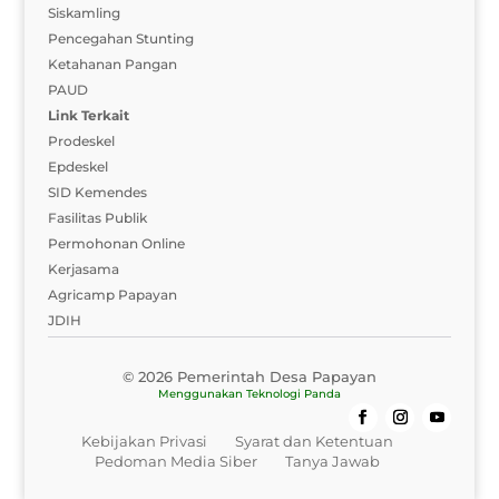
Siskamling
Pencegahan Stunting
Ketahanan Pangan
PAUD
Link Terkait
Prodeskel
Epdeskel
SID Kemendes
Fasilitas Publik
Permohonan Online
Kerjasama
Agricamp Papayan
JDIH
© 2026 Pemerintah Desa Papayan
Menggunakan
Teknologi Panda
Kebijakan Privasi
Syarat dan Ketentuan
Pedoman Media Siber
Tanya Jawab