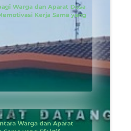
agi Warga dan Aparat Desa
Memotivasi Kerja Sama yang
tara Warga dan Aparat