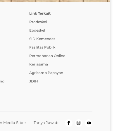
Link Terkait
Prodeskel
Epdeskel
SID Kemendes
Fasilitas Publik
Permohonan Online
Kerjasama
Agricamp Papayan
ing
JDIH
 Media Siber
Tanya Jawab