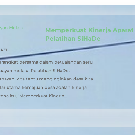
Memperkuat Kinerja Aparat
Pelatihan SiHaDe
IKEL
berangkat bersama dalam petualangan seru
ayan melalui Pelatihan SiHaDe.
payan, kita tentu menginginkan desa kita
lar utama kemajuan desa adalah kinerja
na itu, "Memperkuat Kinerja...