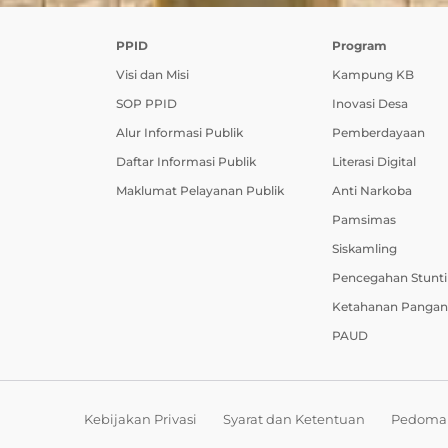
PPID
Program
Visi dan Misi
Kampung KB
SOP PPID
Inovasi Desa
Alur Informasi Publik
Pemberdayaan
Daftar Informasi Publik
Literasi Digital
Maklumat Pelayanan Publik
Anti Narkoba
Pamsimas
Siskamling
Pencegahan Stunt
Ketahanan Pangan
PAUD
Kebijakan Privasi
Syarat dan Ketentuan
Pedoman