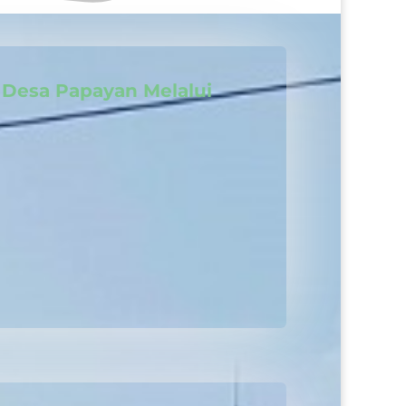
 Desa Papayan Melalui