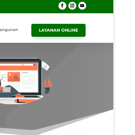
angunan
LAYANAN ONLINE