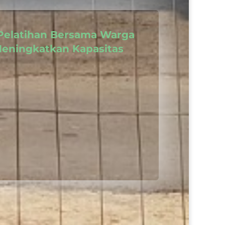
elatihan Bersama Warga
Meningkatkan Kapasitas