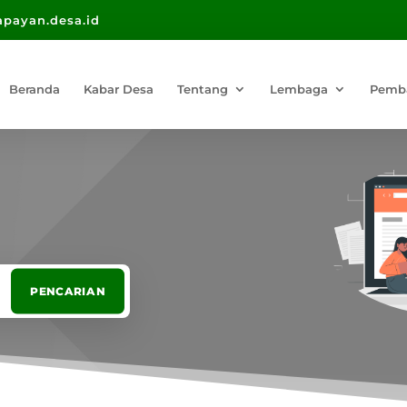
payan.desa.id
Beranda
Kabar Desa
Tentang
Lembaga
Pemb