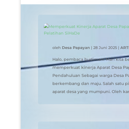
oleh
Desa Papayan
|
28 Juni 2025
|
ART
Halo, pembaca budiman! Mari kita 
memperkuat kinerja Aparat Desa Pap
Pendahuluan Sebagai warga Desa Pa
berkembang dan maju. Salah satu pi
aparat desa yang mumpuni. Oleh kare