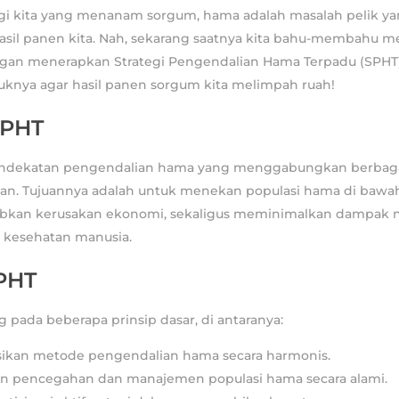
gi kita yang menanam sorgum, hama adalah masalah pelik yan
il panen kita. Nah, sekarang saatnya kita bahu-membahu m
ngan menerapkan Strategi Pengendalian Hama Terpadu (SPHT).
uknya agar hasil panen sorgum kita melimpah ruah!
SPHT
endekatan pengendalian hama yang menggabungkan berbag
an. Tujuannya adalah untuk menekan populasi hama di bawah
kan kerusakan ekonomi, sekaligus meminimalkan dampak n
 kesehatan manusia.
SPHT
pada beberapa prinsip dasar, di antaranya:
ikan metode pengendalian hama secara harmonis.
 pencegahan dan manajemen populasi hama secara alami.