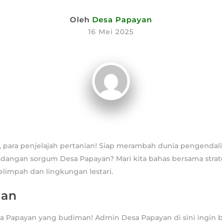
Oleh
Desa Papayan
16 Mei 2025
, para penjelajah pertanian! Siap merambah dunia pengenda
adangan sorgum Desa Papayan? Mari kita bahas bersama strat
limpah dan lingkungan lestari.
lan
sa Papayan yang budiman! Admin Desa Papayan di sini ingin 