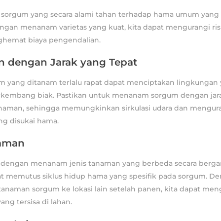
tas sorgum yang secara alami tahan terhadap hama umum yan
ngan menanam varietas yang kuat, kita dapat mengurangi ris
hemat biaya pengendalian.
 dengan Jarak yang Tepat
 yang ditanam terlalu rapat dapat menciptakan lingkungan y
kembang biak. Pastikan untuk menanam sorgum dengan jar
tanaman, sehingga memungkinkan sirkulasi udara dan mengur
g disukai hama.
naman
 dengan menanam jenis tanaman yang berbeda secara bergan
t memutus siklus hidup hama yang spesifik pada sorgum. D
naman sorgum ke lokasi lain setelah panen, kita dapat men
ang tersisa di lahan.