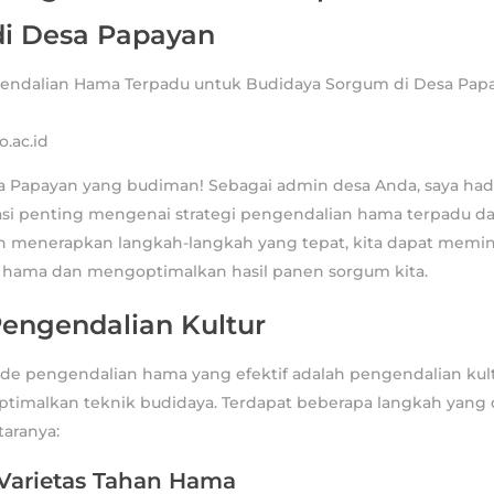
i Desa Papayan
.ac.id
a Papayan yang budiman! Sebagai admin desa Anda, saya had
asi penting mengenai strategi pengendalian hama terpadu d
 menerapkan langkah-langkah yang tepat, kita dapat memi
t hama dan mengoptimalkan hasil panen sorgum kita.
engendalian Kultur
de pengendalian hama yang efektif adalah pengendalian kult
imalkan teknik budidaya. Terdapat beberapa langkah yang 
taranya:
Varietas Tahan Hama