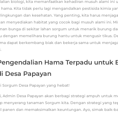
lian biologi, kita memanfaatkan kehadiran musuh alami ini 
ama. Kita tidak perlu lagi mengandalkan pestisida kimia ya
 lingkungan dan kesehatan. Yang penting, kita harus menja
an menyediakan habitat yang cocok bagi musuh alami ini. Mi
n bunga di sekitar lahan sorgum untuk menarik burung da
au dengan memelihara burung hantu untuk mengusir tikus. D
ma dapat berkembang biak dan bekerja sama untuk menjaga
.
 Pengendalian Hama Terpadu untuk 
i Desa Papayan
ani Sorgum Desa Papayan yang hebat!
ini, Admin Desa Papayan akan berbagi strategi ampuh untuk 
p menyerang tanaman Sorgum kita. Dengan strategi yang tepa
il panen dan memaksimalkan keuntungan. Ayo, simak baik-ba