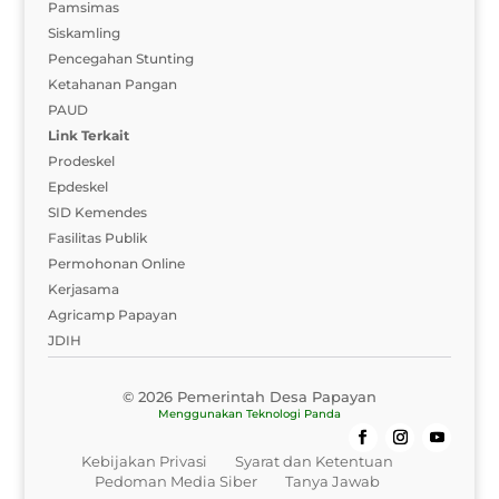
Pamsimas
Siskamling
Pencegahan Stunting
Ketahanan Pangan
PAUD
Link Terkait
Prodeskel
Epdeskel
SID Kemendes
Fasilitas Publik
Permohonan Online
Kerjasama
Agricamp Papayan
JDIH
© 2026 Pemerintah Desa Papayan
Menggunakan
Teknologi Panda
Kebijakan Privasi
Syarat dan Ketentuan
Pedoman Media Siber
Tanya Jawab