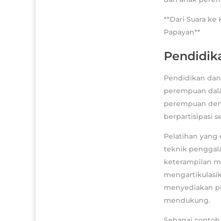
**Dari Suara ke
Papayan**
Pendidik
Pendidikan dan
perempuan dala
perempuan deng
berpartisipasi 
Pelatihan yang
teknik penggal
keterampilan m
mengartikulasik
menyediakan pl
mendukung.
Sebagai contoh