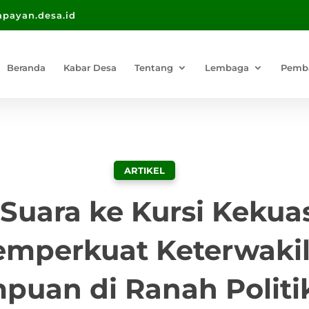
payan.desa.id
Beranda
Kabar Desa
Tentang
Lembaga
Pemb
ARTIKEL
 Suara ke Kursi Kekua
mperkuat Keterwaki
puan di Ranah Politi