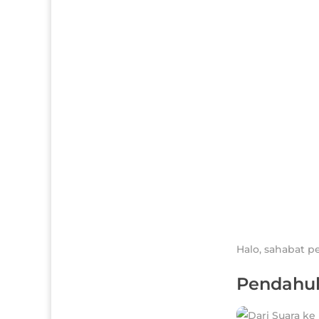
Halo, sahabat 
Pendahu