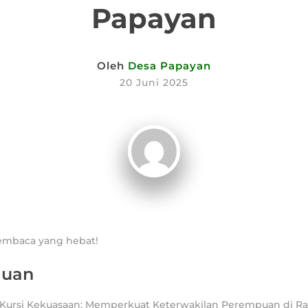
Papayan
Oleh
Desa Papayan
20 Juni 2025
pembaca yang hebat!
luan