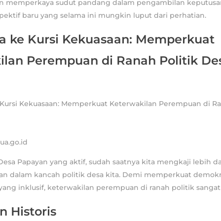
an memperkaya sudut pandang dalam pengambilan keputusan,
ktif baru yang selama ini mungkin luput dari perhatian.
ra ke Kursi Kekuasaan: Memperkuat
ilan Perempuan di Ranah Politik De
ua.go.id
esa Papayan yang aktif, sudah saatnya kita mengkaji lebih 
n dalam kancah politik desa kita. Demi memperkuat demokr
g inklusif, keterwakilan perempuan di ranah politik sangatla
 Historis