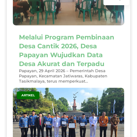
Melalui Program Pembinaan
Desa Cantik 2026, Desa
Papayan Wujudkan Data
Desa Akurat dan Terpadu
Papayan, 29 April 2026 – Pemerintah Desa
Papayan, Kecamatan Jatiwaras, Kabupaten
Tasikmalaya, terus memperkuat...
|
ARTIKEL