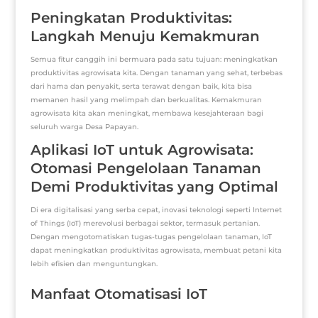
Peningkatan Produktivitas:
Langkah Menuju Kemakmuran
Semua fitur canggih ini bermuara pada satu tujuan: meningkatkan
produktivitas agrowisata kita. Dengan tanaman yang sehat, terbebas
dari hama dan penyakit, serta terawat dengan baik, kita bisa
memanen hasil yang melimpah dan berkualitas. Kemakmuran
agrowisata kita akan meningkat, membawa kesejahteraan bagi
seluruh warga Desa Papayan.
Aplikasi IoT untuk Agrowisata:
Otomasi Pengelolaan Tanaman
Demi Produktivitas yang Optimal
Di era digitalisasi yang serba cepat, inovasi teknologi seperti Internet
of Things (IoT) merevolusi berbagai sektor, termasuk pertanian.
Dengan mengotomatiskan tugas-tugas pengelolaan tanaman, IoT
dapat meningkatkan produktivitas agrowisata, membuat petani kita
lebih efisien dan menguntungkan.
Manfaat Otomatisasi IoT