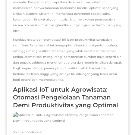
otomatis. Dengan mengumpulkan data real-time, sistem ini
memastikan bahwa tanaman menerima kondisi optimal sepanjang
siklus hidupnya. Sistem ini memantau parameter seperti suhu,
kelembapan, tingkat air, dan nutrisi, lalu melakukan penyesuaian
secara otomatis untuk menghasilkan lingkungan pertumbuhan yang
ideal.
Manfaat nyata dari otomatisasi IoT bagi produktivitas sangatlah
signifikan. Pertama, hal ini mengoptimalkan kondisi pertumbuhan,
sehingga menghasilkan tanaman yang lebih sehat dan berlimpah.
Kedua, otomatisasi mengurangi pemborosan sumber daya seperti air
dan pupuk, sehingga menghemat biaya dan meminimalkan dampak
lingkungan. Ketiga, panen yang dihasilkan lebih banyak dan
berkualitas lebih tinggi, yang artinya keuntungan yang lebih besar
bagi petani dan masyarakat kita.
Aplikasi IoT untuk Agrowisata:
Otomasi Pengelolaan Tanaman
Demi Produktivitas yang Optimal
Source nocola.co.id