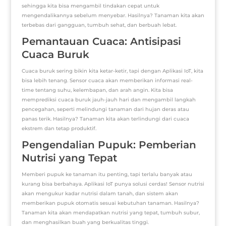
sehingga kita bisa mengambil tindakan cepat untuk
mengendalikannya sebelum menyebar. Hasilnya? Tanaman kita akan
terbebas dari gangguan, tumbuh sehat, dan berbuah lebat.
Pemantauan Cuaca: Antisipasi
Cuaca Buruk
Cuaca buruk sering bikin kita ketar-ketir, tapi dengan Aplikasi IoT, kita
bisa lebih tenang. Sensor cuaca akan memberikan informasi real-
time tentang suhu, kelembapan, dan arah angin. Kita bisa
memprediksi cuaca buruk jauh-jauh hari dan mengambil langkah
pencegahan, seperti melindungi tanaman dari hujan deras atau
panas terik. Hasilnya? Tanaman kita akan terlindungi dari cuaca
ekstrem dan tetap produktif.
Pengendalian Pupuk: Pemberian
Nutrisi yang Tepat
Memberi pupuk ke tanaman itu penting, tapi terlalu banyak atau
kurang bisa berbahaya. Aplikasi IoT punya solusi cerdas! Sensor nutrisi
akan mengukur kadar nutrisi dalam tanah, dan sistem akan
memberikan pupuk otomatis sesuai kebutuhan tanaman. Hasilnya?
Tanaman kita akan mendapatkan nutrisi yang tepat, tumbuh subur,
dan menghasilkan buah yang berkualitas tinggi.