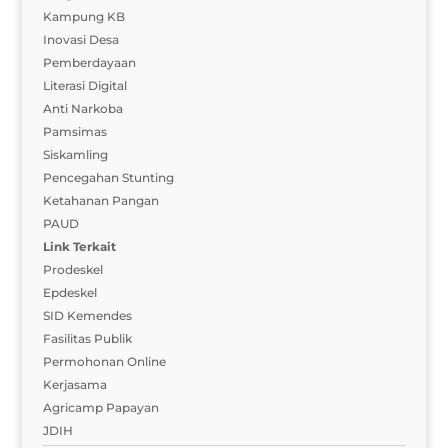
Kampung KB
Inovasi Desa
Pemberdayaan
Literasi Digital
Anti Narkoba
Pamsimas
Siskamling
Pencegahan Stunting
Ketahanan Pangan
PAUD
Link Terkait
Prodeskel
Epdeskel
SID Kemendes
Fasilitas Publik
Permohonan Online
Kerjasama
Agricamp Papayan
JDIH