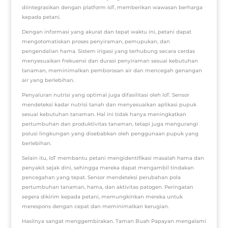
diintegrasikan dengan platform IoT, memberikan wawasan berharga
kepada petani.
Dengan informasi yang akurat dan tepat waktu ini, petani dapat
mengotomatiskan proses penyiraman, pemupukan, dan
pengendalian hama. Sistem irigasi yang terhubung secara cerdas
menyesuaikan frekuensi dan durasi penyiraman sesuai kebutuhan
tanaman, meminimalkan pemborosan air dan mencegah genangan
air yang berlebihan.
Penyaluran nutrisi yang optimal juga difasilitasi oleh IoT. Sensor
mendeteksi kadar nutrisi tanah dan menyesuaikan aplikasi pupuk
sesuai kebutuhan tanaman. Hal ini tidak hanya meningkatkan
pertumbuhan dan produktivitas tanaman, tetapi juga mengurangi
polusi lingkungan yang disebabkan oleh penggunaan pupuk yang
berlebihan.
Selain itu, IoT membantu petani mengidentifikasi masalah hama dan
penyakit sejak dini, sehingga mereka dapat mengambil tindakan
pencegahan yang tepat. Sensor mendeteksi perubahan pola
pertumbuhan tanaman, hama, dan aktivitas patogen. Peringatan
segera dikirim kepada petani, memungkinkan mereka untuk
merespons dengan cepat dan meminimalkan kerugian.
Hasilnya sangat menggembirakan. Taman Buah Papayan mengalami