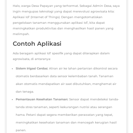
Halo, warga Desa Papayan yang terhormat. Sebagai Admin Desa, saya
ingin mengupas teknologi yang dapat merevolusi agrowisata kita:
Aplikasi IoT (Internet of Things). Dengan mengotomatiskan
pengelolaan tanaman menggunakan aplikasi IoT, kita dapat
meningkatkan produktivitas dan menghasilkan hasil panen yang
melimpah.
Contoh Aplikasi
Ada beragam aplikasi IoT spesifik yang dapat diterapkan dalam
agrowisata, di antaranya:
Sistem Irigasi Cerdas:
Aliran air ke lahan pertanian dikontrol secara
otomatis berdasarkan data sensor kelembaban tanah. Tanaman
akan otomatis mendapatkan air saat dibutuhkan, menghemat air
dan tenaga.
Pemantauan Kesehatan Tanaman:
Sensor dapat mendeteksi tanda-
tanda stres tanaman, seperti kekurangan nutrisi atau serangan
hama. Petani dapat segera memberikan perawatan yang tepat,
meningkatkan kesehatan tanaman dan mencegah kerugian hasil
panen.