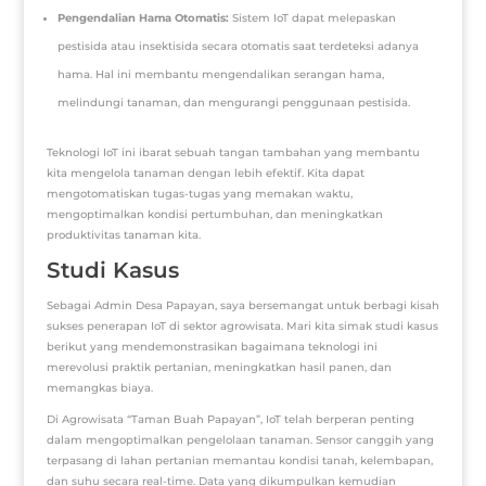
Pengendalian Hama Otomatis:
Sistem IoT dapat melepaskan
pestisida atau insektisida secara otomatis saat terdeteksi adanya
hama. Hal ini membantu mengendalikan serangan hama,
melindungi tanaman, dan mengurangi penggunaan pestisida.
Teknologi IoT ini ibarat sebuah tangan tambahan yang membantu
kita mengelola tanaman dengan lebih efektif. Kita dapat
mengotomatiskan tugas-tugas yang memakan waktu,
mengoptimalkan kondisi pertumbuhan, dan meningkatkan
produktivitas tanaman kita.
Studi Kasus
Sebagai Admin Desa Papayan, saya bersemangat untuk berbagi kisah
sukses penerapan IoT di sektor agrowisata. Mari kita simak studi kasus
berikut yang mendemonstrasikan bagaimana teknologi ini
merevolusi praktik pertanian, meningkatkan hasil panen, dan
memangkas biaya.
Di Agrowisata “Taman Buah Papayan”, IoT telah berperan penting
dalam mengoptimalkan pengelolaan tanaman. Sensor canggih yang
terpasang di lahan pertanian memantau kondisi tanah, kelembapan,
dan suhu secara real-time. Data yang dikumpulkan kemudian