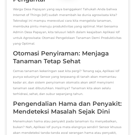
Warga Desa Papayan yang saya banggakan! Tahukah Anda bahwa
Internet of Things (IoT) sudah merambah ke dunia agrowisata kita?
Teknologi ini mampu merevolusi cara kita mengelola tanaman,
membuka pintu menuju produktivitas yang optimal. Mari bersama
Admin Desa Papayan, kita telusuri lebih dalam keajaiban Aplikasi IoT
untuk Agrowisata: Otomasi Pengelolaan Tanaman Demi Produktivitas
yang Optimal.
Otomasi Penyiraman: Menjaga
Tanaman Tetap Sehat
Cemas tanaman kekeringan saat kita pergi? Tenang saja, Aplikasi IoT
punya solusinya! Sensor yang terpasang di tanah akan memantau
kadar air, dan sistem penyiraman otomatis akan aktif menyirami
tanaman saat dibutuhkan. Hasilnya? Tanaman kita akan selalu
terhidrasi, sehat, dan subur sepanjang tahun.
Pengendalian Hama dan Penyakit:
Mendeteksi Masalah Sejak Dini
Menemukan hama atau penyakit pada tanaman itu menyebalkan,
bukan? Nah, Aplikasi IoT punya mata elangnya sendiri! Sensor khusus
akan mendeteksi tanda-tanda awal serangan hama atau penyakit,