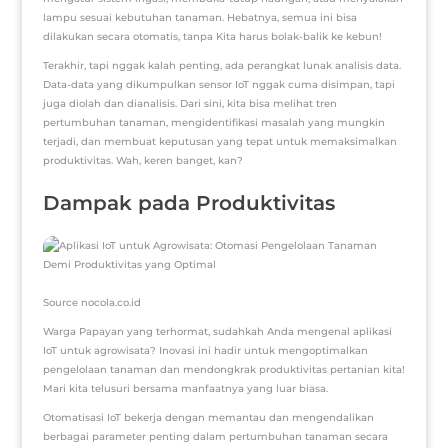
lampu sesuai kebutuhan tanaman. Hebatnya, semua ini bisa
dilakukan secara otomatis, tanpa Kita harus bolak-balik ke kebun!
Terakhir, tapi nggak kalah penting, ada perangkat lunak analisis data.
Data-data yang dikumpulkan sensor IoT nggak cuma disimpan, tapi
juga diolah dan dianalisis. Dari sini, kita bisa melihat tren
pertumbuhan tanaman, mengidentifikasi masalah yang mungkin
terjadi, dan membuat keputusan yang tepat untuk memaksimalkan
produktivitas. Wah, keren banget, kan?
Dampak pada Produktivitas
Source nocola.co.id
Warga Papayan yang terhormat, sudahkah Anda mengenal aplikasi
IoT untuk agrowisata? Inovasi ini hadir untuk mengoptimalkan
pengelolaan tanaman dan mendongkrak produktivitas pertanian kita!
Mari kita telusuri bersama manfaatnya yang luar biasa.
Otomatisasi IoT bekerja dengan memantau dan mengendalikan
berbagai parameter penting dalam pertumbuhan tanaman secara