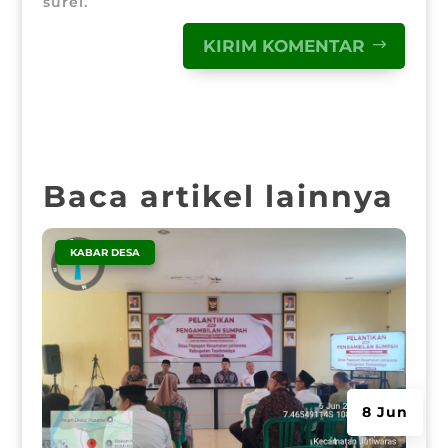
surel.
KIRIM KOMENTAR
Baca artikel lainnya
|
KABAR DESA
8 Jun